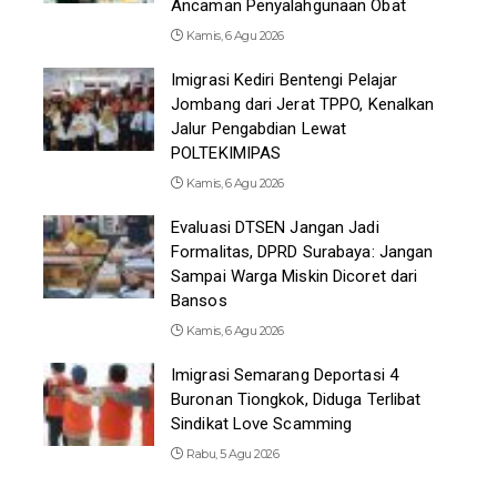
Ancaman Penyalahgunaan Obat
Kamis, 6 Agu 2026
Imigrasi Kediri Bentengi Pelajar
Jombang dari Jerat TPPO, Kenalkan
Jalur Pengabdian Lewat
POLTEKIMIPAS
Kamis, 6 Agu 2026
Evaluasi DTSEN Jangan Jadi
Formalitas, DPRD Surabaya: Jangan
Sampai Warga Miskin Dicoret dari
Bansos
Kamis, 6 Agu 2026
Imigrasi Semarang Deportasi 4
Buronan Tiongkok, Diduga Terlibat
Sindikat Love Scamming
Rabu, 5 Agu 2026