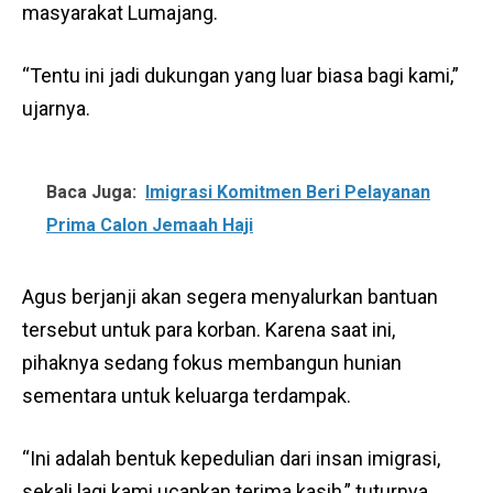
masyarakat Lumajang.
“Tentu ini jadi dukungan yang luar biasa bagi kami,”
ujarnya.
Baca Juga:
Imigrasi Komitmen Beri Pelayanan
Prima Calon Jemaah Haji
Agus berjanji akan segera menyalurkan bantuan
tersebut untuk para korban. Karena saat ini,
pihaknya sedang fokus membangun hunian
sementara untuk keluarga terdampak.
“Ini adalah bentuk kepedulian dari insan imigrasi,
sekali lagi kami ucapkan terima kasih,” tuturnya.