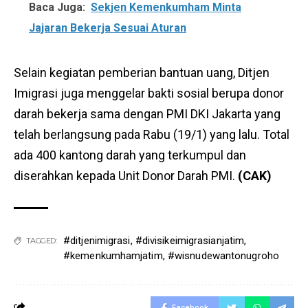
Baca Juga:
Sekjen Kemenkumham Minta
Jajaran Bekerja Sesuai Aturan
Selain kegiatan pemberian bantuan uang, Ditjen
Imigrasi juga menggelar bakti sosial berupa donor
darah bekerja sama dengan PMI DKI Jakarta yang
telah berlangsung pada Rabu (19/1) yang lalu. Total
ada 400 kantong darah yang terkumpul dan
diserahkan kepada Unit Donor Darah PMI.
(CAK)
#ditjenimigrasi
,
#divisikeimigrasianjatim
,
TAGGED:
#kemenkumhamjatim
,
#wisnudewantonugroho
Facebook