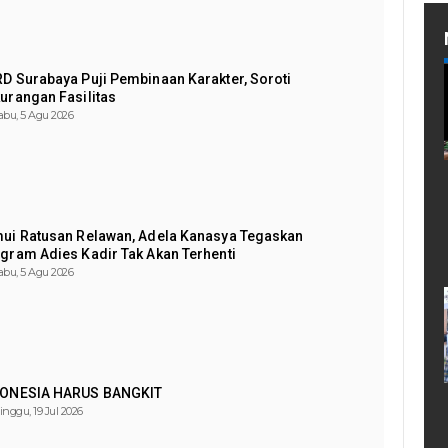
D Surabaya Puji Pembinaan Karakter, Soroti
urangan Fasilitas
abu, 5 Agu 2026
ui Ratusan Relawan, Adela Kanasya Tegaskan
gram Adies Kadir Tak Akan Terhenti
abu, 5 Agu 2026
DONESIA HARUS BANGKIT
inggu, 19 Jul 2026