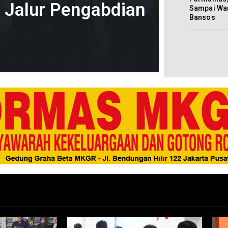
n Jalur Pengabdian
Sampai War
Bansos
Kamis, 6 Agu 2026