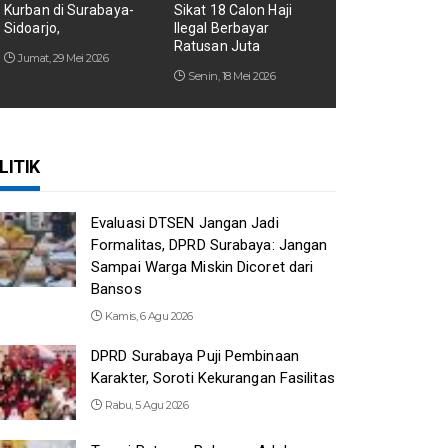
Kurban di Surabaya-
Sikat 18 Calon Haji
Sidoarjo,
Ilegal Berbayar
Ratusan Juta
Jumat, 29 Mei 2026
Senin, 18 Mei 2026
LITIK
Evaluasi DTSEN Jangan Jadi
Formalitas, DPRD Surabaya: Jangan
Sampai Warga Miskin Dicoret dari
Bansos
Kamis, 6 Agu 2026
DPRD Surabaya Puji Pembinaan
Karakter, Soroti Kekurangan Fasilitas
Rabu, 5 Agu 2026