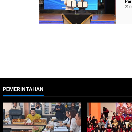
Per
Sa
PEMERINTAHAN