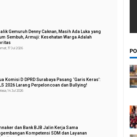
Balik Gemuruh Denny Caknan, Masih Ada Luka yang
um Sembuh, Armuji: Kesehatan Warga Adalah
oritas
mat, 17 Jul 2026
PO
ua Komisi D DPRD Surabaya Pasang ‘Garis Keras’:
S 2026 Larang Perpeloncoan dan Bullying!
lasa, 14 Jul 2026
naker dan Bank BJB Jalin Kerja Sama
gembangan Kompetensi SDM dan Layanan