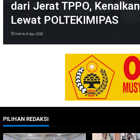
dari Jerat TPPO, Kenalka
Lewat POLTEKIMIPAS
Kamis, 6 Agu 2026
PILIHAN REDAKSI