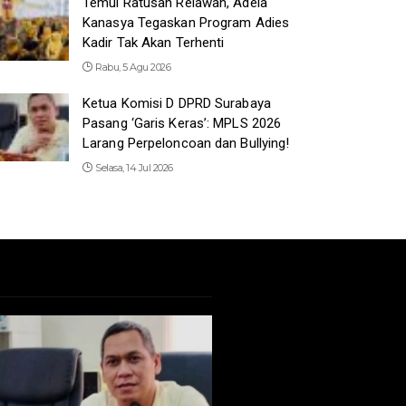
Temui Ratusan Relawan, Adela
Kanasya Tegaskan Program Adies
Kadir Tak Akan Terhenti
Rabu, 5 Agu 2026
Ketua Komisi D DPRD Surabaya
Pasang ‘Garis Keras’: MPLS 2026
Larang Perpeloncoan dan Bullying!
Selasa, 14 Jul 2026