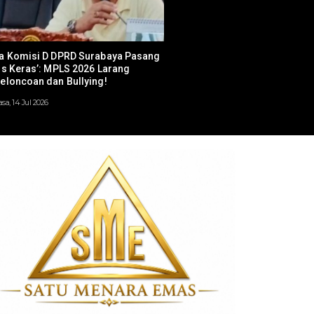
a Komisi D DPRD Surabaya Pasang
Sikat Parkir Liar di Trotoar, 
is Keras’: MPLS 2026 Larang
Surabaya Turun Gunung Dor
eloncoan dan Bullying!
Non-Tunai
asa, 14 Jul 2026
Sabtu, 11 Jul 2026