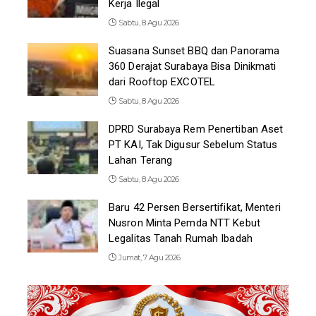
Kerja Ilegal
Sabtu, 8 Agu 2026
Suasana Sunset BBQ dan Panorama
360 Derajat Surabaya Bisa Dinikmati
dari Rooftop EXCOTEL
Sabtu, 8 Agu 2026
DPRD Surabaya Rem Penertiban Aset
PT KAI, Tak Digusur Sebelum Status
Lahan Terang
Sabtu, 8 Agu 2026
Baru 42 Persen Bersertifikat, Menteri
Nusron Minta Pemda NTT Kebut
Legalitas Tanah Rumah Ibadah
Jumat, 7 Agu 2026