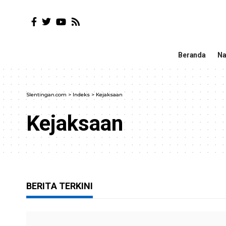
Beranda
Na
Slentingan.com
>
Indeks
>
Kejaksaan
Kejaksaan
BERITA TERKINI