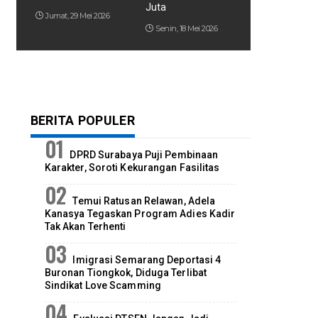
Juta
Jumat, 29 Mei 2026
Senin, 18 Mei 2026
BERITA POPULER
DPRD Surabaya Puji Pembinaan
Karakter, Soroti Kekurangan Fasilitas
Temui Ratusan Relawan, Adela
Kanasya Tegaskan Program Adies Kadir
Tak Akan Terhenti
Imigrasi Semarang Deportasi 4
Buronan Tiongkok, Diduga Terlibat
Sindikat Love Scamming