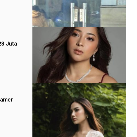
28 Juta
 Pamer