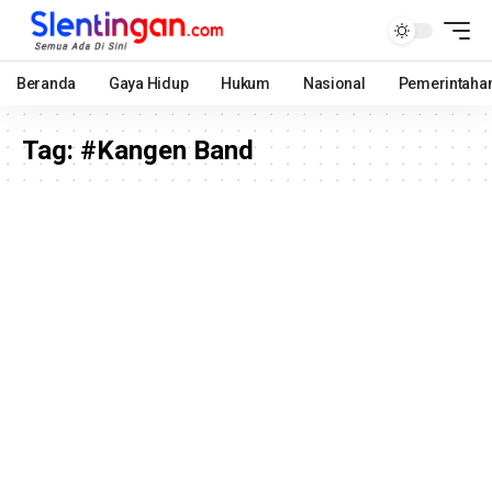
Beranda
Gaya Hidup
Hukum
Nasional
Pemerintaha
Tag:
#Kangen Band