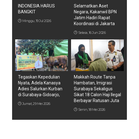
INDONESIA HARUS
Selamatkan Aset
BANGKIT
Negara, Kakanwil BPN
Jatim Hadiri Rapat
Minggu, 19 Jul 2026
Koordinasi di Jakarta
Selasa, 16 Jun 2026
Tegaskan Kepedulian
Makkah Route Tanpa
Nyata, Adela Kanasya
Hambatan, Imigrasi
Adies Salurkan Kurban
Surabaya Sekaligus
di Surabaya-Sidoarjo,
Sikat 18 Calon Haji Ilegal
Berbayar Ratusan Juta
Jumat, 29 Mei 2026
Senin, 18 Mei 2026