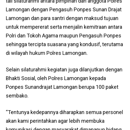
tali silaturahmi antara pimpinan dan anggota Polres
Lamongan dengan Pengasuh Ponpes Sunan Drajat
Lamongan dan para santri dengan maksud tujuan
untuk mempererat serta menjalin kemitraan antara
Polri dan Tokoh Agama maupun Pengasuh Ponpes
sehingga tercipta suasana yang kondusif, terutama
di wilayah hukum Polres Lamongan.
Selain silaturahmi kegiatan juga dilanjutkan dengan
Bhakti Sosial, oleh Polres Lamongan kepada
Ponpes Sunandrajat Lamongan berupa 100 paket
sembako.
“Tentunya kedepannya diharapkan semua personel
akan kami perintahkan agar lebih membuka
komunikasi dengan masyarakat dimanapun bidang