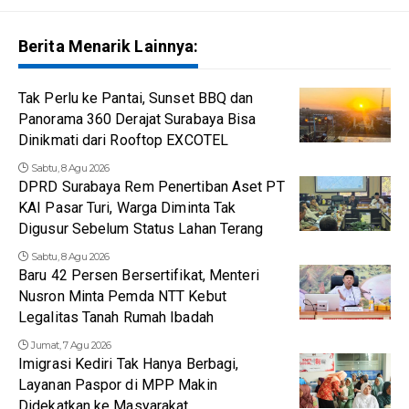
Berita Menarik Lainnya:
Tak Perlu ke Pantai, Sunset BBQ dan
Panorama 360 Derajat Surabaya Bisa
Dinikmati dari Rooftop EXCOTEL
Sabtu, 8 Agu 2026
DPRD Surabaya Rem Penertiban Aset PT
KAI Pasar Turi, Warga Diminta Tak
Digusur Sebelum Status Lahan Terang
Sabtu, 8 Agu 2026
Baru 42 Persen Bersertifikat, Menteri
Nusron Minta Pemda NTT Kebut
Legalitas Tanah Rumah Ibadah
Jumat, 7 Agu 2026
Imigrasi Kediri Tak Hanya Berbagi,
Layanan Paspor di MPP Makin
Didekatkan ke Masyarakat