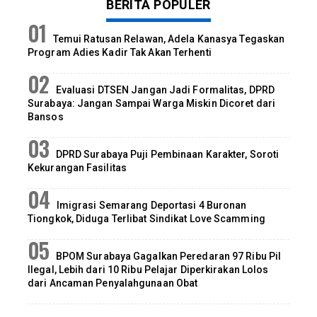
BERITA POPULER
Temui Ratusan Relawan, Adela Kanasya Tegaskan
Program Adies Kadir Tak Akan Terhenti
Evaluasi DTSEN Jangan Jadi Formalitas, DPRD
Surabaya: Jangan Sampai Warga Miskin Dicoret dari
Bansos
DPRD Surabaya Puji Pembinaan Karakter, Soroti
Kekurangan Fasilitas
Imigrasi Semarang Deportasi 4 Buronan
Tiongkok, Diduga Terlibat Sindikat Love Scamming
BPOM Surabaya Gagalkan Peredaran 97 Ribu Pil
Ilegal, Lebih dari 10 Ribu Pelajar Diperkirakan Lolos
dari Ancaman Penyalahgunaan Obat