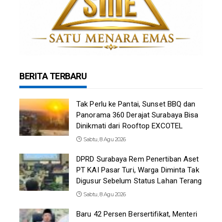
BERITA TERBARU
Tak Perlu ke Pantai, Sunset BBQ dan
Panorama 360 Derajat Surabaya Bisa
Dinikmati dari Rooftop EXCOTEL
Sabtu, 8 Agu 2026
DPRD Surabaya Rem Penertiban Aset
PT KAI Pasar Turi, Warga Diminta Tak
Digusur Sebelum Status Lahan Terang
Sabtu, 8 Agu 2026
Baru 42 Persen Bersertifikat, Menteri