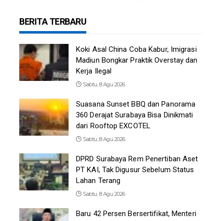
BERITA TERBARU
Koki Asal China Coba Kabur, Imigrasi
Madiun Bongkar Praktik Overstay dan
Kerja Ilegal
Sabtu, 8 Agu 2026
Suasana Sunset BBQ dan Panorama
360 Derajat Surabaya Bisa Dinikmati
dari Rooftop EXCOTEL
Sabtu, 8 Agu 2026
DPRD Surabaya Rem Penertiban Aset
PT KAI, Tak Digusur Sebelum Status
Lahan Terang
Sabtu, 8 Agu 2026
Baru 42 Persen Bersertifikat, Menteri