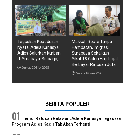
Tegaskan Kepedulian
Makkah Route Tanpa
Nyata, Adela Kanasya
Hambatan, Imigrasi
Adies Salurkan Kurban
Surabaya Sekaligus
di Surabaya-Sidoarjo,
Sikat 18 Calon Haji Ilegal
Berbayar Ratusan Juta
Jumat, 29 Mei 2026
Senin, 18 Mei 2026
BERITA POPULER
Temui Ratusan Relawan, Adela Kanasya Tegaskan
Program Adies Kadir Tak Akan Terhenti