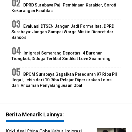
DPRD Surabaya Puji Pembinaan Karakter, Soroti
Kekurangan Fasilitas
Evaluasi DTSEN Jangan Jadi Formalitas, DPRD
Surabaya: Jangan Sampai Warga Miskin Dicoret dari
Bansos
Imigrasi Semarang Deportasi 4 Buronan
Tiongkok, Diduga Terlibat Sindikat Love Scamming
BPOM Surabaya Gagalkan Peredaran 97 Ribu Pil
Ilegal, Lebih dari 10 Ribu Pelajar Diperkirakan Lolos
dari Ancaman Penyalahgunaan Obat
Berita Menarik Lainnya:
Koki Asal China Coba Kabur, Imigrasi