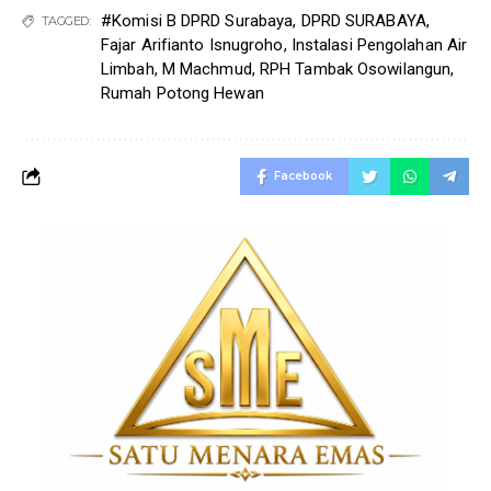
#Komisi B DPRD Surabaya
,
DPRD SURABAYA
,
TAGGED:
Fajar Arifianto Isnugroho
,
Instalasi Pengolahan Air
Limbah
,
M Machmud
,
RPH Tambak Osowilangun
,
Rumah Potong Hewan
Facebook