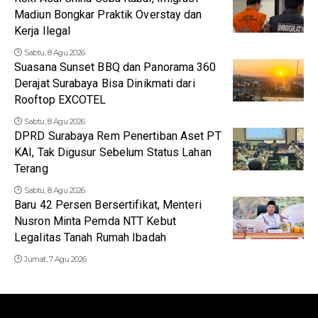
Madiun Bongkar Praktik Overstay dan
Kerja Ilegal
Sabtu, 8 Agu 2026
Suasana Sunset BBQ dan Panorama 360
Derajat Surabaya Bisa Dinikmati dari
Rooftop EXCOTEL
Sabtu, 8 Agu 2026
DPRD Surabaya Rem Penertiban Aset PT
KAI, Tak Digusur Sebelum Status Lahan
Terang
Sabtu, 8 Agu 2026
Baru 42 Persen Bersertifikat, Menteri
Nusron Minta Pemda NTT Kebut
Legalitas Tanah Rumah Ibadah
Jumat, 7 Agu 2026