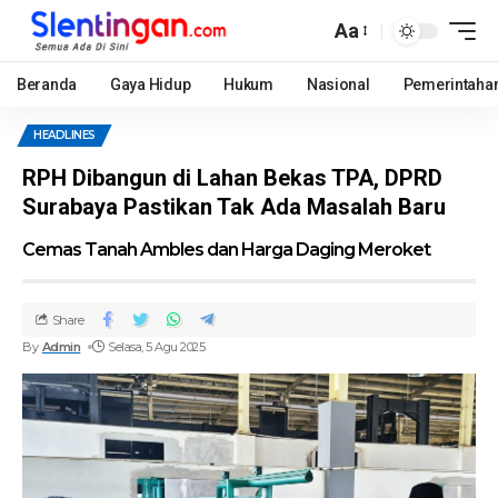
Aa
Beranda
Gaya Hidup
Hukum
Nasional
Pemerintaha
HEADLINES
RPH Dibangun di Lahan Bekas TPA, DPRD
Surabaya Pastikan Tak Ada Masalah Baru
Cemas Tanah Ambles dan Harga Daging Meroket
Share
By
Admin
Selasa, 5 Agu 2025