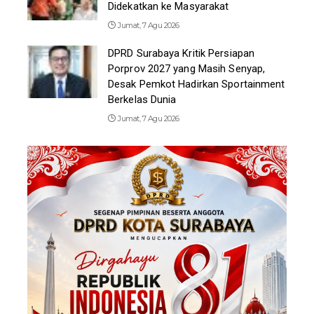
Didekatkan ke Masyarakat
Jumat, 7 Agu 2026
DPRD Surabaya Kritik Persiapan
Porprov 2027 yang Masih Senyap,
Desak Pemkot Hadirkan Sportainment
Berkelas Dunia
Jumat, 7 Agu 2026