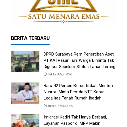
BERITA TERBARU
DPRD Surabaya Rem Penertiban Aset
PT KAI Pasar Turi, Warga Diminta Tak
Digusur Sebelum Status Lahan Terang
Sabtu, 8 Agu 2026
Baru 42 Persen Bersertifikat, Menteri
Nusron Minta Pemda NTT Kebut
Legalitas Tanah Rumah Ibadah
Jumat, 7 Agu 2026
Imigrasi Kediri Tak Hanya Berbagi,
Layanan Paspor di MPP Makin