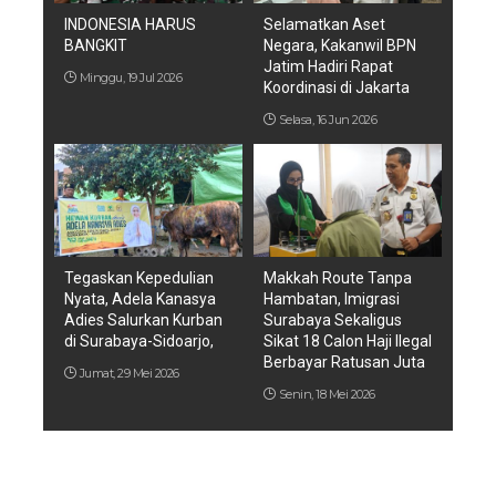
INDONESIA HARUS
Selamatkan Aset
BANGKIT
Negara, Kakanwil BPN
Jatim Hadiri Rapat
Minggu, 19 Jul 2026
Koordinasi di Jakarta
Selasa, 16 Jun 2026
Tegaskan Kepedulian
Makkah Route Tanpa
Nyata, Adela Kanasya
Hambatan, Imigrasi
Adies Salurkan Kurban
Surabaya Sekaligus
di Surabaya-Sidoarjo,
Sikat 18 Calon Haji Ilegal
Berbayar Ratusan Juta
Jumat, 29 Mei 2026
Senin, 18 Mei 2026