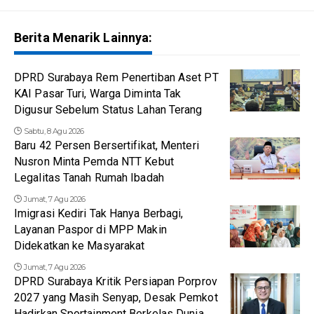
Berita Menarik Lainnya:
DPRD Surabaya Rem Penertiban Aset PT
KAI Pasar Turi, Warga Diminta Tak
Digusur Sebelum Status Lahan Terang
Sabtu, 8 Agu 2026
Baru 42 Persen Bersertifikat, Menteri
Nusron Minta Pemda NTT Kebut
Legalitas Tanah Rumah Ibadah
Jumat, 7 Agu 2026
Imigrasi Kediri Tak Hanya Berbagi,
Layanan Paspor di MPP Makin
Didekatkan ke Masyarakat
Jumat, 7 Agu 2026
DPRD Surabaya Kritik Persiapan Porprov
2027 yang Masih Senyap, Desak Pemkot
Hadirkan Sportainment Berkelas Dunia