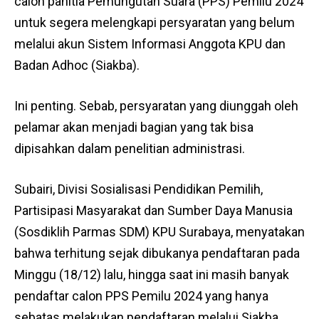
calon panitia Pemungutan Suara (PPS) Pemilu 2024
untuk segera melengkapi persyaratan yang belum
melalui akun Sistem Informasi Anggota KPU dan
Badan Adhoc (Siakba).
Ini penting. Sebab, persyaratan yang diunggah oleh
pelamar akan menjadi bagian yang tak bisa
dipisahkan dalam penelitian administrasi.
Subairi, Divisi Sosialisasi Pendidikan Pemilih,
Partisipasi Masyarakat dan Sumber Daya Manusia
(Sosdiklih Parmas SDM) KPU Surabaya, menyatakan
bahwa terhitung sejak dibukanya pendaftaran pada
Minggu (18/12) lalu, hingga saat ini masih banyak
pendaftar calon PPS Pemilu 2024 yang hanya
sebatas melakukan pendaftaran melalui Siakba.