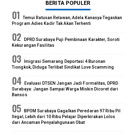
BERITA POPULER
Temui Ratusan Relawan, Adela Kanasya Tegaskan
Program Adies Kadir Tak Akan Terhenti
DPRD Surabaya Puji Pembinaan Karakter, Soroti
Kekurangan Fasilitas
Imigrasi Semarang Deportasi 4 Buronan
Tiongkok, Diduga Terlibat Sindikat Love Scamming
Evaluasi DTSEN Jangan Jadi Formalitas, DPRD
Surabaya: Jangan Sampai Warga Miskin Dicoret dari
Bansos
BPOM Surabaya Gagalkan Peredaran 97 Ribu Pil
Ilegal, Lebih dari 10 Ribu Pelajar Diperkirakan Lolos
dari Ancaman Penyalahgunaan Obat