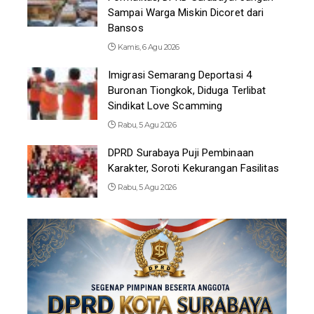
Sampai Warga Miskin Dicoret dari
Bansos
Kamis, 6 Agu 2026
Imigrasi Semarang Deportasi 4
Buronan Tiongkok, Diduga Terlibat
Sindikat Love Scamming
Rabu, 5 Agu 2026
DPRD Surabaya Puji Pembinaan
Karakter, Soroti Kekurangan Fasilitas
Rabu, 5 Agu 2026