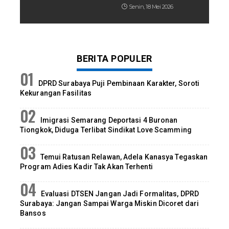
Senin, 18 Mei 2026
BERITA POPULER
DPRD Surabaya Puji Pembinaan Karakter, Soroti
Kekurangan Fasilitas
Imigrasi Semarang Deportasi 4 Buronan
Tiongkok, Diduga Terlibat Sindikat Love Scamming
Temui Ratusan Relawan, Adela Kanasya Tegaskan
Program Adies Kadir Tak Akan Terhenti
Evaluasi DTSEN Jangan Jadi Formalitas, DPRD
Surabaya: Jangan Sampai Warga Miskin Dicoret dari
Bansos