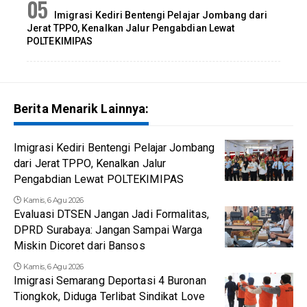
Imigrasi Kediri Bentengi Pelajar Jombang dari
Jerat TPPO, Kenalkan Jalur Pengabdian Lewat
POLTEKIMIPAS
Berita Menarik Lainnya:
Imigrasi Kediri Bentengi Pelajar Jombang
dari Jerat TPPO, Kenalkan Jalur
Pengabdian Lewat POLTEKIMIPAS
Kamis, 6 Agu 2026
Evaluasi DTSEN Jangan Jadi Formalitas,
DPRD Surabaya: Jangan Sampai Warga
Miskin Dicoret dari Bansos
Kamis, 6 Agu 2026
Imigrasi Semarang Deportasi 4 Buronan
Tiongkok, Diduga Terlibat Sindikat Love