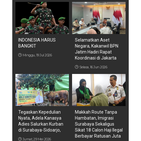
INDONESIA HARUS
Selamatkan Aset
BANGKIT
Negara, Kakanwil BPN
Jatim Hadiri Rapat
Minggu, 19 Jul 2026
Koordinasi di Jakarta
Selasa, 16 Jun 2026
Tegaskan Kepedulian
Makkah Route Tanpa
Nyata, Adela Kanasya
Hambatan, Imigrasi
Adies Salurkan Kurban
Surabaya Sekaligus
di Surabaya-Sidoarjo,
Sikat 18 Calon Haji Ilegal
Berbayar Ratusan Juta
Jumat, 29 Mei 2026