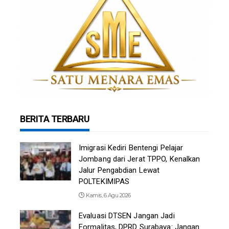
BERITA TERBARU
Imigrasi Kediri Bentengi Pelajar
Jombang dari Jerat TPPO, Kenalkan
Jalur Pengabdian Lewat
POLTEKIMIPAS
Kamis, 6 Agu 2026
Evaluasi DTSEN Jangan Jadi
Formalitas, DPRD Surabaya: Jangan