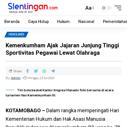
Aa
Beranda
Gaya Hidup
Hukum
Nasional
Pemerintaha
HEADLINES
Kemenkumham Ajak Jajaran Junjung Tinggi
Sportivitas Pegawai Lewat Olahraga
Share
By
Admin
Minggu, 23 Jul 2023
Tim bola basket Kantor Imigrasi Manado foto bersama di acara
turnamen Hari Kemenkumham RI.
KOTAMOBAGO –
Dalam rangka memperingati Hari
Kementerian Hukum dan Hak Asasi Manusia