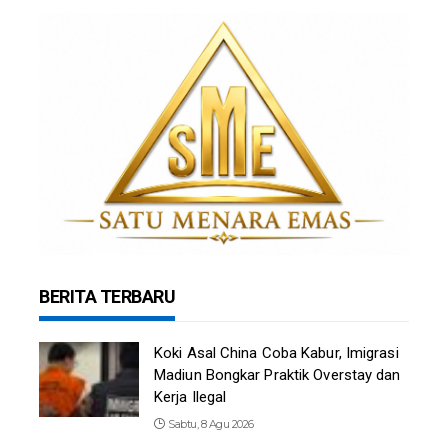
BERITA TERBARU
Koki Asal China Coba Kabur, Imigrasi
Madiun Bongkar Praktik Overstay dan
Kerja Ilegal
Sabtu, 8 Agu 2026