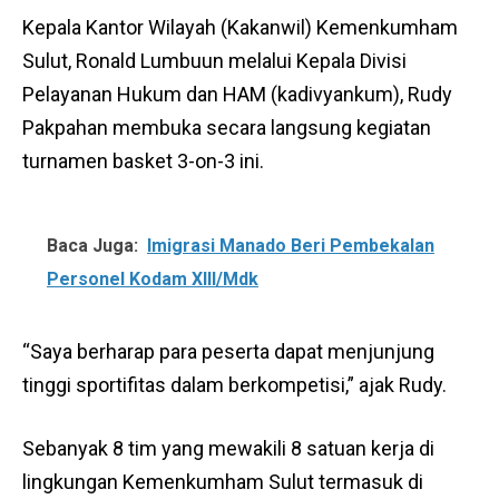
Kepala Kantor Wilayah (Kakanwil) Kemenkumham
Sulut, Ronald Lumbuun melalui Kepala Divisi
Pelayanan Hukum dan HAM (kadivyankum), Rudy
Pakpahan membuka secara langsung kegiatan
turnamen basket 3-on-3 ini.
Baca Juga:
Imigrasi Manado Beri Pembekalan
Personel Kodam XIII/Mdk
“Saya berharap para peserta dapat menjunjung
tinggi sportifitas dalam berkompetisi,” ajak Rudy.
Sebanyak 8 tim yang mewakili 8 satuan kerja di
lingkungan Kemenkumham Sulut termasuk di