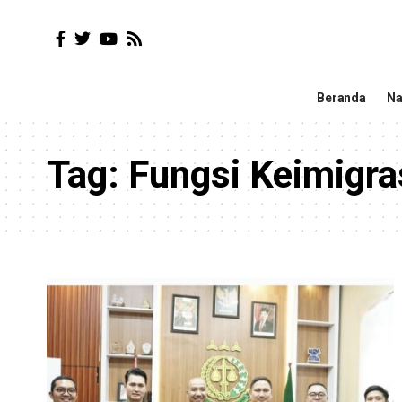
Beranda
Na
Tag:
Fungsi Keimigra