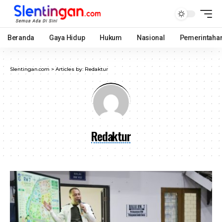
Beranda
Gaya Hidup
Hukum
Nasional
Pemerintaha
Slentingan.com
>
Articles by: Redaktur
Redaktur