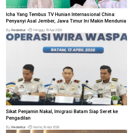
Icha Yang Tembus TV Hunian Internasional China:
Penyanyi Asal Jember, Jawa Timur Ini Makin Mendunia
By
Redaktur
Minggu, 19 Apr 2026
Sikat Penjamin Nakal, Imigrasi Batam Siap Seret ke
Pengadilan
By
Redaktur
Kamis, 16 Apr 2026