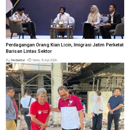
Perdagangan Orang Kian Licin, Imigrasi Jatim Perketat
Barisan Lintas Sektor
By
Redaktur
Rabu, 15 Apr 2026