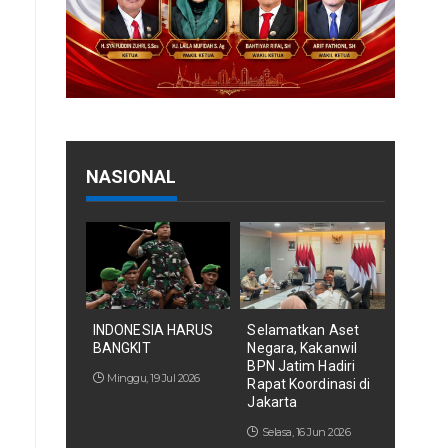
NASIONAL
INDONESIA HARUS
Selamatkan Aset
BANGKIT
Negara, Kakanwil
BPN Jatim Hadiri
Minggu, 19 Jul 2026
Rapat Koordinasi di
Jakarta
Selasa, 16 Jun 2026