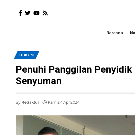
Beranda
Na
HUKUM
Penuhi Panggilan Penyidik
Senyuman
By
Redaktur
Kamis, 4 Apr 2024