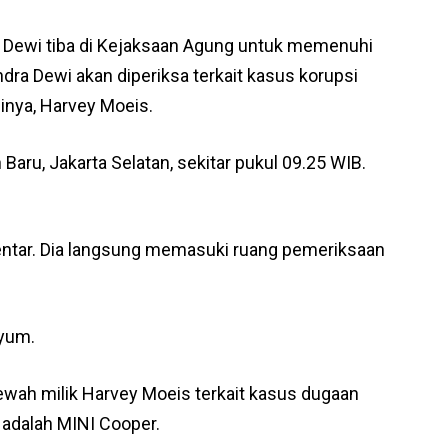
a Dewi tiba di Kejaksaan Agung untuk memenuhi
ndra Dewi akan diperiksa terkait kasus korupsi
inya, Harvey Moeis.
Baru, Jakarta Selatan, sekitar pukul 09.25 WIB.
ntar. Dia langsung memasuki ruang pemeriksaan
nyum.
wah milik Harvey Moeis terkait kasus dugaan
a adalah MINI Cooper.