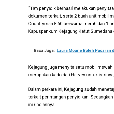
“Tim penyidik berhasil melakukan penyitaa
dokumen terkait, serta 2 buah unit mobil m
Countryman F 60 berwarna merah dan 1 uni
Kapuspenkum Kejagung Ketut Sumedana dal
Baca Juga:
Laura Moane Boleh Pacaran di
Kejagung juga menyita satu mobil mewah la
merupakan kado dari Harvey untuk istrinya
Dalam perkara ini, Kejagung sudah menetap
terkait perintangan penyidikan. Sedangkan
ini rinciannya: