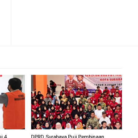
i 4
DPRD Surabaya Puji Pembinaan