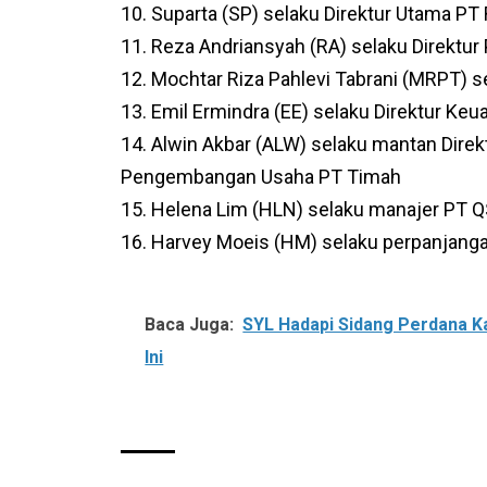
10. Suparta (SP) selaku Direktur Utama PT
11. Reza Andriansyah (RA) selaku Direkt
12. Mochtar Riza Pahlevi Tabrani (MRPT) 
13. Emil Ermindra (EE) selaku Direktur K
14. Alwin Akbar (ALW) selaku mantan Direk
Pengembangan Usaha PT Timah
15. Helena Lim (HLN) selaku manajer PT 
16. Harvey Moeis (HM) selaku perpanjanga
Baca Juga:
SYL Hadapi Sidang Perdana K
Ini