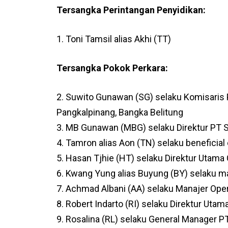
Tersangka Perintangan Penyidikan:
1. Toni Tamsil alias Akhi (TT)
Tersangka Pokok Perkara:
2. Suwito Gunawan (SG) selaku Komisaris 
Pangkalpinang, Bangka Belitung
3. MB Gunawan (MBG) selaku Direktur PT 
4. Tamron alias Aon (TN) selaku beneficial
5. Hasan Tjhie (HT) selaku Direktur Utama
6. Kwang Yung alias Buyung (BY) selaku m
7. Achmad Albani (AA) selaku Manajer Op
8. Robert Indarto (RI) selaku Direktur Uta
9. Rosalina (RL) selaku General Manager P