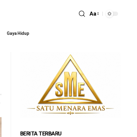
Aa
Gaya Hidup
BERITA TERBARU