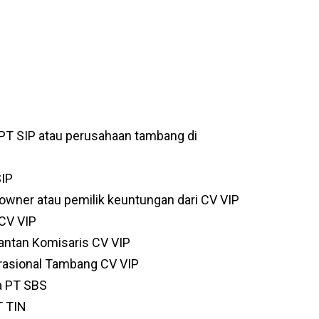
PT SIP atau perusahaan tambang di
SIP
 owner atau pemilik keuntungan dari CV VIP
 CV VIP
antan Komisaris CV VIP
erasional Tambang CV VIP
ma PT SBS
T TIN