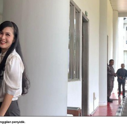
ggilan penyidik.