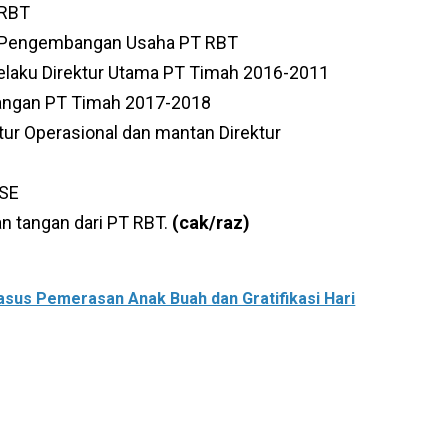
 RBT
ur Pengembangan Usaha PT RBT
selaku Direktur Utama PT Timah 2016-2011
euangan PT Timah 2017-2018
tur Operasional dan mantan Direktur
QSE
n tangan dari PT RBT.
(cak/raz)
asus Pemerasan Anak Buah dan Gratifikasi Hari