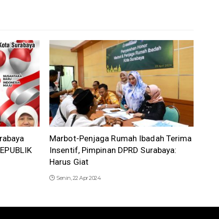
rabaya
Marbot-Penjaga Rumah Ibadah Terima
EPUBLIK
Insentif, Pimpinan DPRD Surabaya:
Harus Giat
Senin, 22 Apr 2024