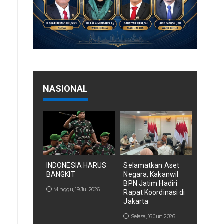
NASIONAL
INDONESIA HARUS
Selamatkan Aset
BANGKIT
Negara, Kakanwil
BPN Jatim Hadiri
Minggu, 19 Jul 2026
Rapat Koordinasi di
Jakarta
Selasa, 16 Jun 2026