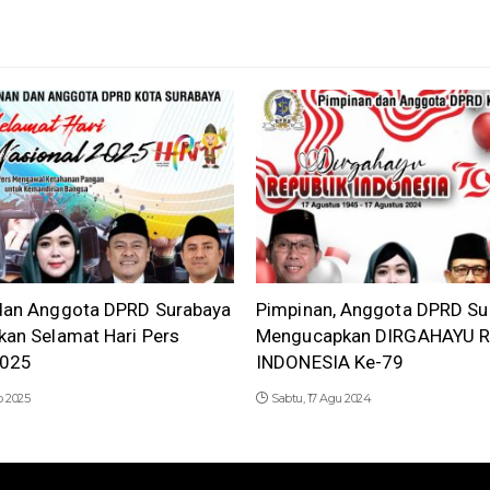
dan Anggota DPRD Surabaya
Pimpinan, Anggota DPRD Su
an Selamat Hari Pers
Mengucapkan DIRGAHAYU R
2025
INDONESIA Ke-79
b 2025
Sabtu, 17 Agu 2024