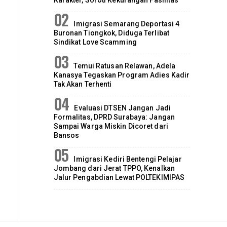
Imigrasi Semarang Deportasi 4
Buronan Tiongkok, Diduga Terlibat
Sindikat Love Scamming
Temui Ratusan Relawan, Adela
Kanasya Tegaskan Program Adies Kadir
Tak Akan Terhenti
Evaluasi DTSEN Jangan Jadi
Formalitas, DPRD Surabaya: Jangan
Sampai Warga Miskin Dicoret dari
Bansos
Imigrasi Kediri Bentengi Pelajar
Jombang dari Jerat TPPO, Kenalkan
Jalur Pengabdian Lewat POLTEKIMIPAS