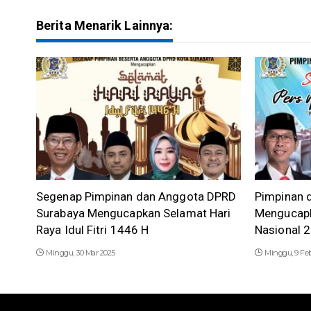
Berita Menarik Lainnya:
Segenap Pimpinan dan Anggota DPRD
Pimpinan 
Surabaya Mengucapkan Selamat Hari
Mengucapk
Raya Idul Fitri 1446 H
Nasional 
Minggu, 30 Mar 2025
Minggu, 9 Fe