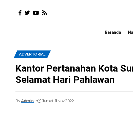
Beranda
Na
ADVERTORIAL
Kantor Pertanahan Kota S
Selamat Hari Pahlawan
By
Admin
Jumat, 11 Nov 2022