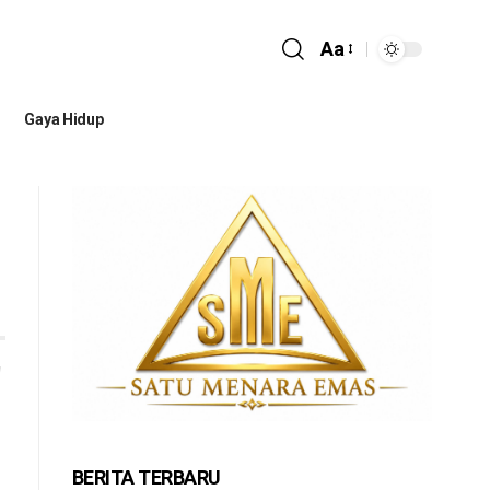
Aa
Gaya Hidup
BERITA TERBARU