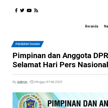
Beranda
Na
PEMERINTAHAN
Pimpinan dan Anggota DP
Selamat Hari Pers Nasiona
By
Admin
Minggu, 9 Feb 2025