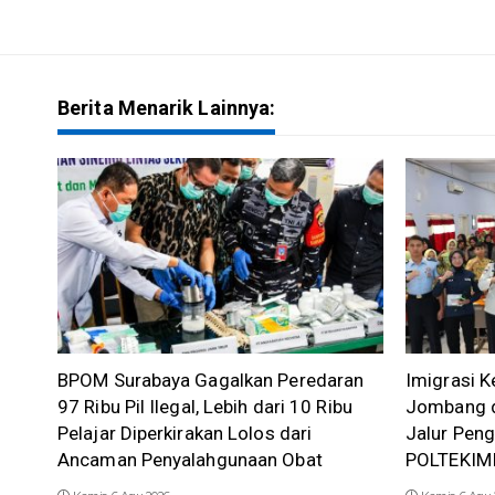
Berita Menarik Lainnya:
BPOM Surabaya Gagalkan Peredaran
Imigrasi K
97 Ribu Pil Ilegal, Lebih dari 10 Ribu
Jombang d
Pelajar Diperkirakan Lolos dari
Jalur Pen
Ancaman Penyalahgunaan Obat
POLTEKIM