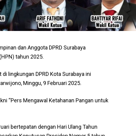
impinan dan Anggota DPRD Surabaya
(HPN) tahun 2025.
 di lingkungan DPRD Kota Surabaya ini
rwijono, Minggu, 9 Februari 2025.
yakni “Pers Mengawal Ketahanan Pangan untuk
ruari bertepatan dengan Hari Ulang Tahun
dasarkan Keputusan Presiden Nomor 5 tahun