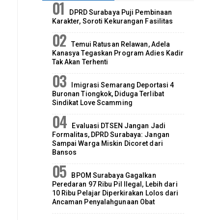
DPRD Surabaya Puji Pembinaan
Karakter, Soroti Kekurangan Fasilitas
Temui Ratusan Relawan, Adela
Kanasya Tegaskan Program Adies Kadir
Tak Akan Terhenti
Imigrasi Semarang Deportasi 4
Buronan Tiongkok, Diduga Terlibat
Sindikat Love Scamming
Evaluasi DTSEN Jangan Jadi
Formalitas, DPRD Surabaya: Jangan
Sampai Warga Miskin Dicoret dari
Bansos
BPOM Surabaya Gagalkan
Peredaran 97 Ribu Pil Ilegal, Lebih dari
10 Ribu Pelajar Diperkirakan Lolos dari
Ancaman Penyalahgunaan Obat