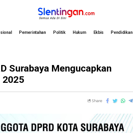
sional
Pemerintahan
Politik
Hukum
Ekbis
Pendidikan
RD Surabaya Mengucapkan
l 2025
Share