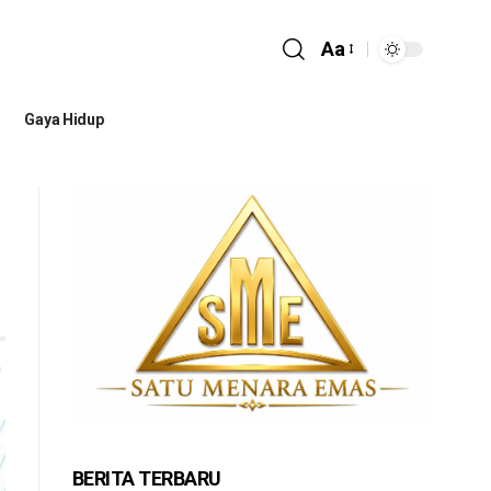
Aa
Gaya Hidup
BERITA TERBARU