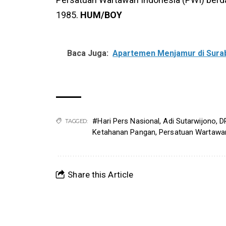
1985.
HUM/BOY
Baca Juga:
Apartemen Menjamur di Sura
#Hari Pers Nasional
,
Adi Sutarwijono
,
D
TAGGED:
Ketahanan Pangan
,
Persatuan Wartawa
Share this Article