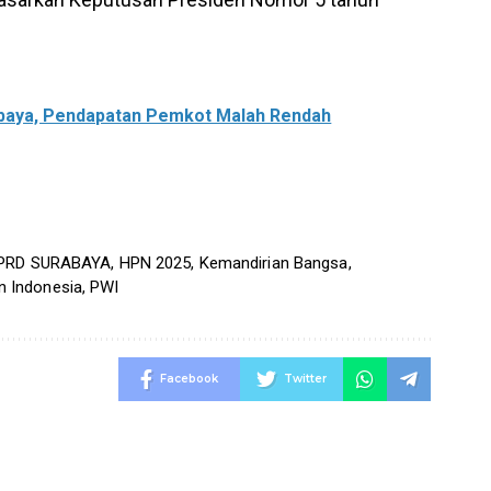
baya, Pendapatan Pemkot Malah Rendah
PRD SURABAYA
,
HPN 2025
,
Kemandirian Bangsa
,
n Indonesia
,
PWI
Facebook
Twitter