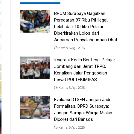
BPOM Surabaya Gagalkan
Peredaran 97 Ribu Pil Ilegal,
Lebih dari 10 Ribu Pelajar
Diperkirakan Lolos dari
Ancaman Penyalahgunaan Obat
Kamis, 6 Agu 2026
Imigrasi Kediri Bentengi Pelajar
Jombang dari Jerat TPPO,
Kenalkan Jalur Pengabdian
Lewat POLTEKIMIPAS
Kamis, 6 Agu 2026
Evaluasi DTSEN Jangan Jadi
Formalitas, DPRD Surabaya:
Jangan Sampai Warga Miskin
Dicoret dari Bansos
Kamis, 6 Agu 2026