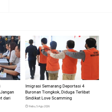
i
Imigrasi Semarang Deportasi 4
 Jangan
Buronan Tiongkok, Diduga Terlibat
t dari
Sindikat Love Scamming
Rabu, 5 Agu 2026