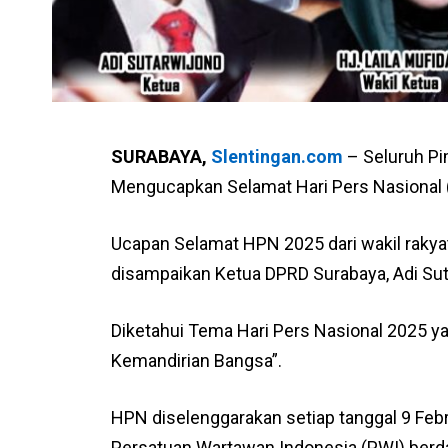
SURABAYA,
Slentingan.com
– Seluruh P
Mengucapkan Selamat Hari Pers Nasional 
Ucapan Selamat HPN 2025 dari wakil rakyat
disampaikan Ketua DPRD Surabaya, Adi Suta
Diketahui Tema Hari Pers Nasional 2025 
Kemandirian Bangsa”.
HPN diselenggarakan setiap tanggal 9 Feb
Persatuan Wartawan Indonesia (PWI) ber