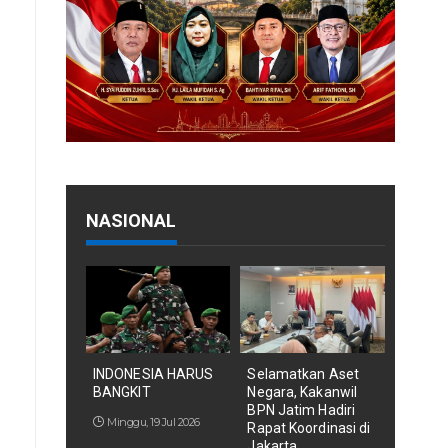
NASIONAL
INDONESIA HARUS
Selamatkan Aset
BANGKIT
Negara, Kakanwil
BPN Jatim Hadiri
Minggu, 19 Jul 2026
Rapat Koordinasi di
Jakarta