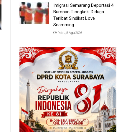
Imigrasi Semarang Deportasi 4
Buronan Tiongkok, Diduga
Terlibat Sindikat Love
Scamming
Rabu, 5 Agu 2026