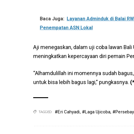
Baca Juga:
Layanan Adminduk di Balai R
Penempatan ASN Lokal
Aji menegaskan, dalam uji coba lawan Bali
meningkatkan kepercayaan diri pemain Per
“Alhamdulillah ini momennya sudah bagus, ti
untuk bisa lebih bagus lagi,” pungkasnya.
(
#Eri Cahyadi
,
#Laga Ujicoba
,
#Perseba
TAGGED: