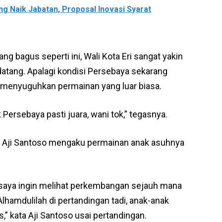
g Naik Jabatan, Proposal Inovasi Syarat
g bagus seperti ini, Wali Kota Eri sangat yakin
datang. Apalagi kondisi Persebaya sekarang
 menyuguhkan permainan yang luar biasa.
 Persebaya pasti juara, wani tok,” tegasnya.
ya Aji Santoso mengaku permainan anak asuhnya
 saya ingin melihat perkembangan sejauh mana
Alhamdulilah di pertandingan tadi, anak-anak
” kata Aji Santoso usai pertandingan.