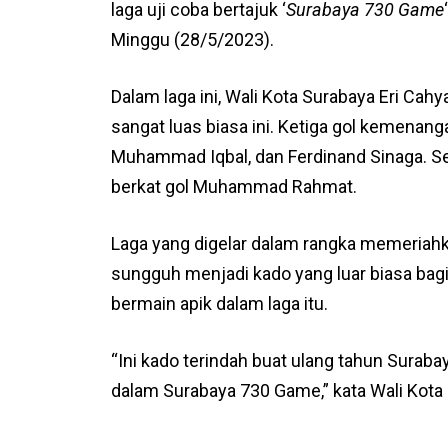
laga uji coba bertajuk ‘
Surabaya 730 Game
Minggu (28/5/2023).
Dalam laga ini, Wali Kota Surabaya Eri Ca
sangat luas biasa ini. Ketiga gol kemenan
Muhammad Iqbal, dan Ferdinand Sinaga. S
berkat gol Muhammad Rahmat.
Laga yang digelar dalam rangka memeriahk
sungguh menjadi kado yang luar biasa bag
bermain apik dalam laga itu.
“Ini kado terindah buat ulang tahun Sura
dalam Surabaya 730 Game,” kata Wali Kota E