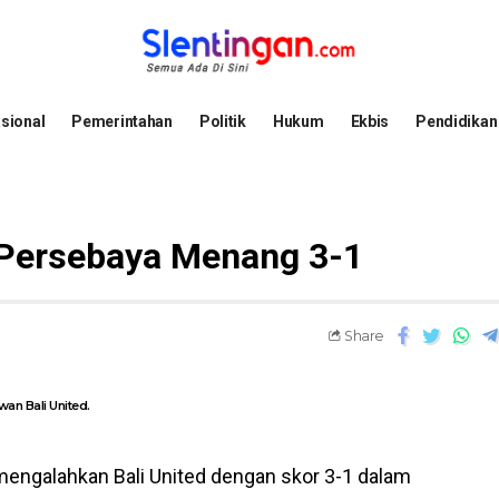
sional
Pemerintahan
Politik
Hukum
Ekbis
Pendidikan
, Persebaya Menang 3-1
Share
n Bali United.
engalahkan Bali United dengan skor 3-1 dalam