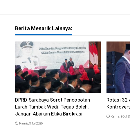
Berita Menarik Lainnya:
DPRD Surabaya Sorot Pencopotan
Rotasi 32
Lurah Tambak Wedi: Tegas Boleh,
Kontroversi
Jangan Abaikan Etika Birokrasi
Kamis, 9 Jul 2
Kamis, 9 Jul 2026