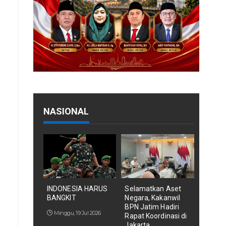
NASIONAL
INDONESIA HARUS
Selamatkan Aset
BANGKIT
Negara, Kakanwil
BPN Jatim Hadiri
Minggu, 19 Jul 2026
Rapat Koordinasi di
Jakarta