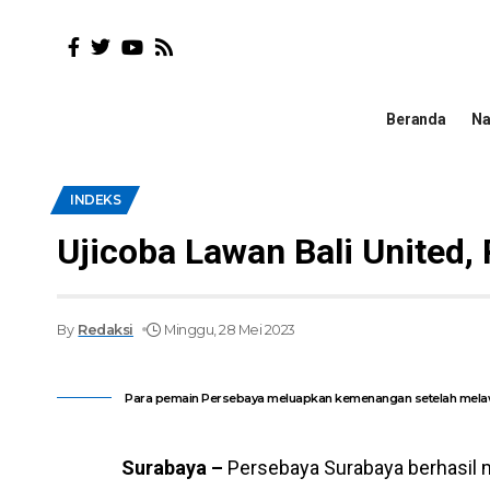
Beranda
Na
INDEKS
Ujicoba Lawan Bali United
By
Redaksi
Minggu, 28 Mei 2023
Para pemain Persebaya meluapkan kemenangan setelah melawa
Surabaya –
Persebaya Surabaya berhasil m