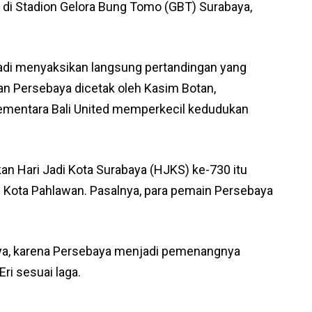
‘ di Stadion Gelora Bung Tomo (GBT) Surabaya,
hyadi menyaksikan langsung pertandingan yang
gan Persebaya dicetak oleh Kasim Botan,
ementara Bali United memperkecil kedudukan
an Hari Jadi Kota Surabaya (HJKS) ke-730 itu
i Kota Pahlawan. Pasalnya, para pemain Persebaya
baya, karena Persebaya menjadi pemenangnya
ri sesuai laga.