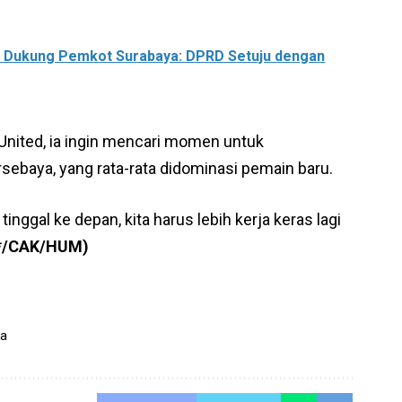
W Dukung Pemkot Surabaya: DPRD Setuju dengan
 United, ia ingin mencari momen untuk
sebaya, yang rata-rata didominasi pemain baru.
nggal ke depan, kita harus lebih kerja keras lagi
*/CAK/HUM)
ya