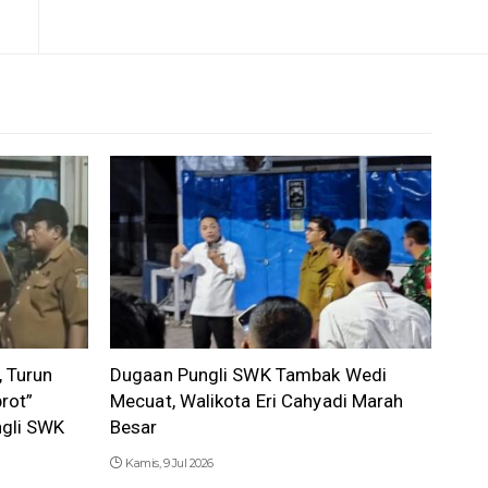
 Turun
Dugaan Pungli SWK Tambak Wedi
rot”
Mecuat, Walikota Eri Cahyadi Marah
ngli SWK
Besar
Kamis, 9 Jul 2026