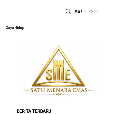
Aa
Gaya Hidup
BERITA TERBARU