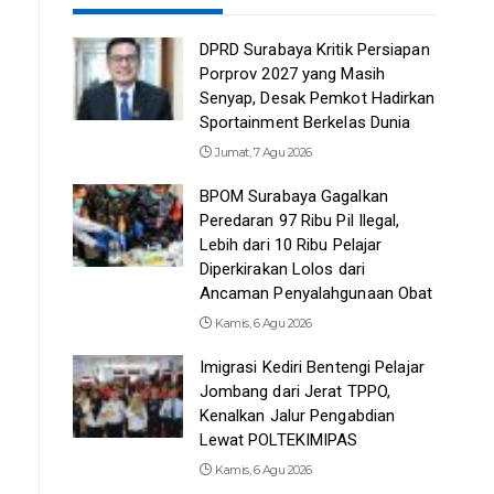
DPRD Surabaya Kritik Persiapan
Porprov 2027 yang Masih
Senyap, Desak Pemkot Hadirkan
Sportainment Berkelas Dunia
Jumat, 7 Agu 2026
BPOM Surabaya Gagalkan
Peredaran 97 Ribu Pil Ilegal,
Lebih dari 10 Ribu Pelajar
Diperkirakan Lolos dari
Ancaman Penyalahgunaan Obat
Kamis, 6 Agu 2026
Imigrasi Kediri Bentengi Pelajar
Jombang dari Jerat TPPO,
Kenalkan Jalur Pengabdian
Lewat POLTEKIMIPAS
Kamis, 6 Agu 2026