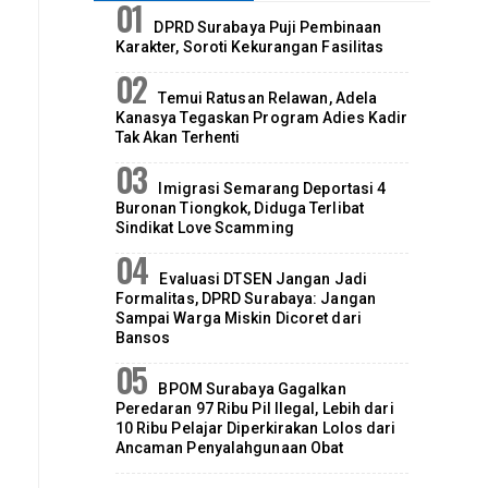
DPRD Surabaya Puji Pembinaan
Karakter, Soroti Kekurangan Fasilitas
Temui Ratusan Relawan, Adela
Kanasya Tegaskan Program Adies Kadir
Tak Akan Terhenti
Imigrasi Semarang Deportasi 4
Buronan Tiongkok, Diduga Terlibat
Sindikat Love Scamming
Evaluasi DTSEN Jangan Jadi
Formalitas, DPRD Surabaya: Jangan
Sampai Warga Miskin Dicoret dari
Bansos
BPOM Surabaya Gagalkan
Peredaran 97 Ribu Pil Ilegal, Lebih dari
10 Ribu Pelajar Diperkirakan Lolos dari
Ancaman Penyalahgunaan Obat