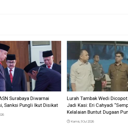
 ASN Surabaya Diwarnai
Lurah Tambak Wedi Dicopot,
, Sanksi Pungli Ikut Disikat
Jadi Kasi: Eri Cahyadi “Semp
Kelalaian Buntut Dugaan Pu
026
Kamis, 9 Jul 2026