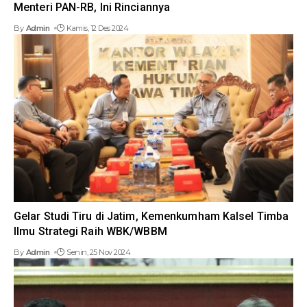
Menteri PAN-RB, Ini Rinciannya
By
Admin
Kamis, 12 Des 2024
Gelar Studi Tiru di Jatim, Kemenkumham Kalsel Timba
Ilmu Strategi Raih WBK/WBBM
By
Admin
Senin, 25 Nov 2024