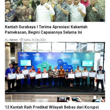
Kantah Surabaya I Terima Apresiasi Kakantah
Pamekasan, Begini Capaiannya Selama Ini
By
Admin
Sabtu, 14 Des 2024
12 Kantah Raih Predikat Wilayah Bebas dari Korupsi