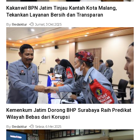
Kakanwil BPN Jatim Tinjau Kantah Kota Malang,
Tekankan Layanan Bersih dan Transparan
By
Redaktur
Jumat, 3 Okt 2025
Kemenkum Jatim Dorong BHP Surabaya Raih Predikat
Wilayah Bebas dari Korupsi
By
Redaktur
Selasa, 6 Mei 2025