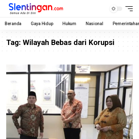
Beranda
Gaya Hidup
Hukum
Nasional
Pemerintaha
Tag:
Wilayah Bebas dari Korupsi