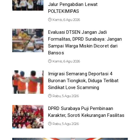
Jalur Pengabdian Lewat
POLTEKIMIPAS
Kamis, 6 Agu 2026
Evaluasi DTSEN Jangan Jadi
Formalitas, DPRD Surabaya: Jangan
Sampai Warga Miskin Dicoret dari
Bansos
Kamis, 6 Agu 2026
Imigrasi Semarang Deportasi 4
Buronan Tiongkok, Diduga Terlibat
Sindikat Love Scamming
Rabu, 5 Agu 2026
DPRD Surabaya Puji Pembinaan
Karakter, Soroti Kekurangan Fasilitas
Rabu, 5 Agu 2026