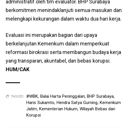
administratif oleh tim evaluator. BHP Surabaya
berkomitmen menindaklanjuti semua masukan dan
melengkapi kekurangan dalam waktu dua hari kerja.
Evaluasi ini merupakan bagian dari upaya
berkelanjutan Kemenkum dalam memperkuat
reformasi birokrasi serta membangun budaya kerja
yang transparan, akuntabel, dan bebas korupsi.
HUM/CAK
#WBK
,
Balai Harta Peninggalan
,
BHP Surabaya
,
TAGGED:
Haris Sukamto
,
Hendra Satya Gurning
,
Kemenkum
Jatim
,
Kementerian Hukum
,
Wilayah Bebas dari
Korupsi