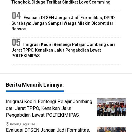
Tiongkok, Diduga Terlibat Sindikat Love Scamming
Evaluasi DTSEN Jangan Jadi Formalitas, DPRD
Surabaya: Jangan Sampai Warga Miskin Dicoret dari
Bansos
Imigrasi Kediri Bentengi Pelajar Jombang dari
Jerat TPPO, Kenalkan Jalur Pengabdian Lewat
POLTEKIMIPAS
Berita Menarik Lainnya:
Imigrasi Kediri Bentengi Pelajar Jombang
dari Jerat TPPO, Kenalkan Jalur
Pengabdian Lewat POLTEKIMIPAS
Kamis, 6 Agu 2026
Evaluasi DTSEN Jangan Jadi Formalitas,