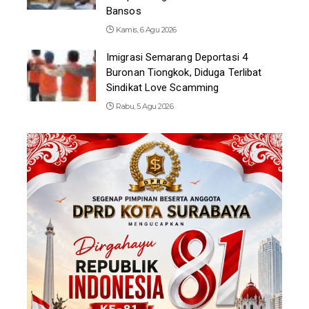
Bansos
Kamis, 6 Agu 2026
Imigrasi Semarang Deportasi 4
Buronan Tiongkok, Diduga Terlibat
Sindikat Love Scamming
Rabu, 5 Agu 2026