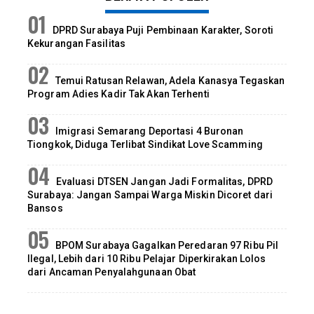
DPRD Surabaya Puji Pembinaan Karakter, Soroti
Kekurangan Fasilitas
Temui Ratusan Relawan, Adela Kanasya Tegaskan
Program Adies Kadir Tak Akan Terhenti
Imigrasi Semarang Deportasi 4 Buronan
Tiongkok, Diduga Terlibat Sindikat Love Scamming
Evaluasi DTSEN Jangan Jadi Formalitas, DPRD
Surabaya: Jangan Sampai Warga Miskin Dicoret dari
Bansos
BPOM Surabaya Gagalkan Peredaran 97 Ribu Pil
Ilegal, Lebih dari 10 Ribu Pelajar Diperkirakan Lolos
dari Ancaman Penyalahgunaan Obat