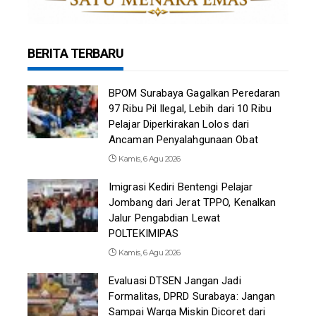
BERITA TERBARU
BPOM Surabaya Gagalkan Peredaran
97 Ribu Pil Ilegal, Lebih dari 10 Ribu
Pelajar Diperkirakan Lolos dari
Ancaman Penyalahgunaan Obat
Kamis, 6 Agu 2026
Imigrasi Kediri Bentengi Pelajar
Jombang dari Jerat TPPO, Kenalkan
Jalur Pengabdian Lewat
POLTEKIMIPAS
Kamis, 6 Agu 2026
Evaluasi DTSEN Jangan Jadi
Formalitas, DPRD Surabaya: Jangan
Sampai Warga Miskin Dicoret dari