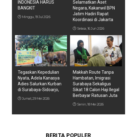
INDONESIA HARUS
Selamatkan Aset
BANGKIT
Negara, Kakanwil BPN
Jatim Hadiri Rapat
Minggu, 19 Jul 2026
Koordinasi di Jakarta
Selasa, 16 Jun 2026
Tegaskan Kepedulian
Makkah Route Tanpa
Nyata, Adela Kanasya
Hambatan, Imigrasi
Adies Salurkan Kurban
Surabaya Sekaligus
di Surabaya-Sidoarjo,
Sikat 18 Calon Haji Ilegal
Berbayar Ratusan Juta
Jumat, 29 Mei 2026
Senin, 18 Mei 2026
BERITA POPULER