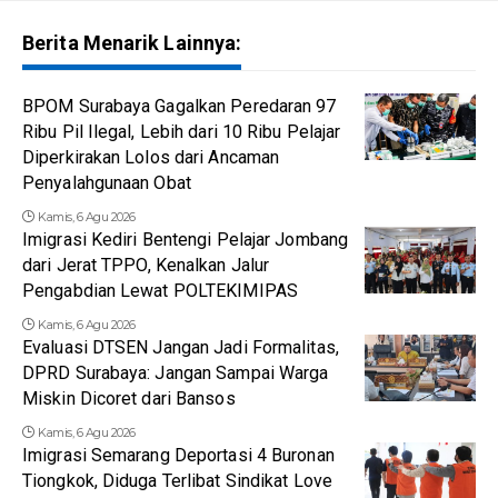
Berita Menarik Lainnya:
BPOM Surabaya Gagalkan Peredaran 97
Ribu Pil Ilegal, Lebih dari 10 Ribu Pelajar
Diperkirakan Lolos dari Ancaman
Penyalahgunaan Obat
Kamis, 6 Agu 2026
Imigrasi Kediri Bentengi Pelajar Jombang
dari Jerat TPPO, Kenalkan Jalur
Pengabdian Lewat POLTEKIMIPAS
Kamis, 6 Agu 2026
Evaluasi DTSEN Jangan Jadi Formalitas,
DPRD Surabaya: Jangan Sampai Warga
Miskin Dicoret dari Bansos
Kamis, 6 Agu 2026
Imigrasi Semarang Deportasi 4 Buronan
Tiongkok, Diduga Terlibat Sindikat Love