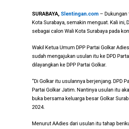
SURABAYA,
Slentingan.com
– Dukungan t
Kota Surabaya, semakin menguat. Kali ini,
sebagai calon Wali Kota Surabaya pada kont
Wakil Ketua Umum DPP Partai Golkar Adies
sudah mengajukan usulan itu ke DPD Partai
dilayangkan ke DPP Partai Golkar.
“Di Golkar itu usulannya berjenjang. DPD 
Partai Golkar Jatim. Nantinya usulan itu ak
buka bersama keluarga besar Golkar Suraba
2024.
Menurut AAdies dari usulan itu tahap beri