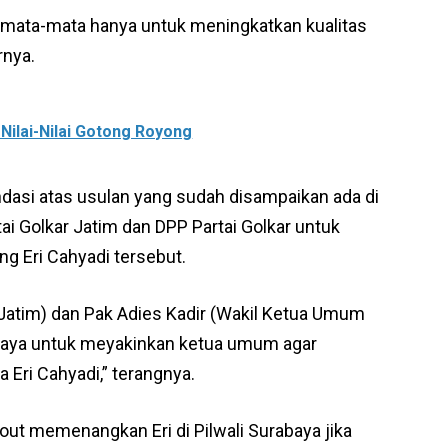
emata-mata hanya untuk meningkatkan kualitas
rnya.
ilai-Nilai Gotong Royong
si atas usulan yang sudah disampaikan ada di
ai Golkar Jatim dan DPP Partai Golkar untuk
 Eri Cahyadi tersebut.
 Jatim) dan Pak Adies Kadir (Wakil Ketua Umum
baya untuk meyakinkan ketua umum agar
 Eri Cahyadi,” terangnya.
 out memenangkan Eri di Pilwali Surabaya jika