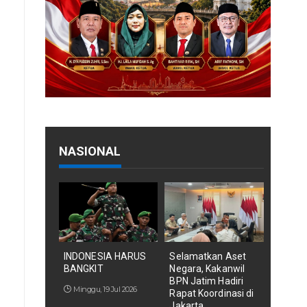
NASIONAL
INDONESIA HARUS
Selamatkan Aset
BANGKIT
Negara, Kakanwil
BPN Jatim Hadiri
Minggu, 19 Jul 2026
Rapat Koordinasi di
Jakarta