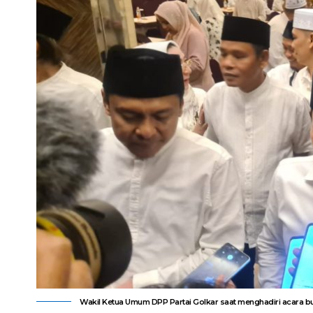
Wakil Ketua Umum DPP Partai Golkar saat menghadiri acara b