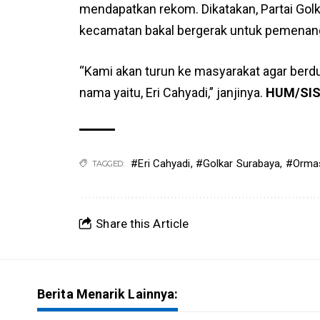
mendapatkan rekom. Dikatakan, Partai Golk
kecamatan bakal bergerak untuk pemenang
“Kami akan turun ke masyarakat agar ber
nama yaitu, Eri Cahyadi,” janjinya.
HUM/SI
#Eri Cahyadi
,
#Golkar Surabaya
,
#Orma
TAGGED:
Share this Article
Berita Menarik Lainnya: