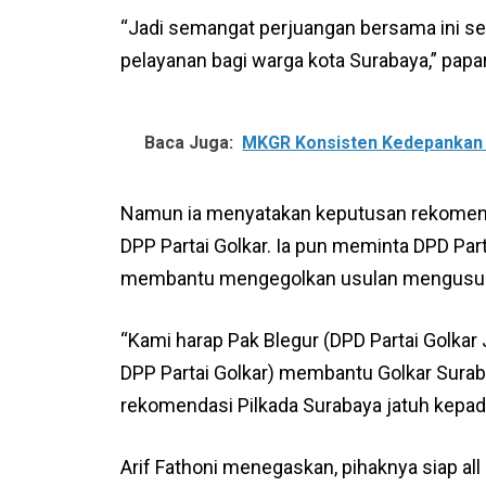
“Jadi semangat perjuangan bersama ini s
pelayanan bagi warga kota Surabaya,” papa
Baca Juga:
MKGR Konsisten Kedepankan N
Namun ia menyatakan keputusan rekomenda
DPP Partai Golkar. Ia pun meminta DPD Part
membantu mengegolkan usulan mengusung
“Kami harap Pak Blegur (DPD Partai Golkar
DPP Partai Golkar) membantu Golkar Sura
rekomendasi Pilkada Surabaya jatuh kepada
Arif Fathoni menegaskan, pihaknya siap all