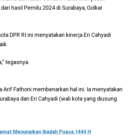
 dari hasil Pemilu 2024 di Surabaya, Golkar
ggota DPR RI ini menyatakan kinerja Eri Cahyadi
aik.
a,” tegasnya.
a Arif Fathoni membenarkan hal ini. Ia menyatakan
rabaya dan Eri Cahyadi (wali kota yang diusung
lamat Menunaikan Ibadah Puasa 1444 H