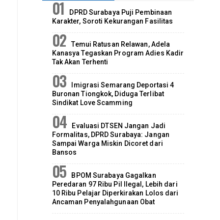
DPRD Surabaya Puji Pembinaan
Karakter, Soroti Kekurangan Fasilitas
Temui Ratusan Relawan, Adela
Kanasya Tegaskan Program Adies Kadir
Tak Akan Terhenti
Imigrasi Semarang Deportasi 4
Buronan Tiongkok, Diduga Terlibat
Sindikat Love Scamming
Evaluasi DTSEN Jangan Jadi
Formalitas, DPRD Surabaya: Jangan
Sampai Warga Miskin Dicoret dari
Bansos
BPOM Surabaya Gagalkan
Peredaran 97 Ribu Pil Ilegal, Lebih dari
10 Ribu Pelajar Diperkirakan Lolos dari
Ancaman Penyalahgunaan Obat