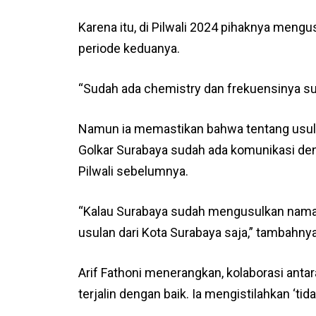
Karena itu, di Pilwali 2024 pihaknya meng
periode keduanya.
“Sudah ada chemistry dan frekuensinya su
Namun ia memastikan bahwa tentang usulan
Golkar Surabaya sudah ada komunikasi deng
Pilwali sebelumnya.
“Kalau Surabaya sudah mengusulkan nama b
usulan dari Kota Surabaya saja,” tambahnya
Arif Fathoni menerangkan, kolaborasi antar
terjalin dengan baik. Ia mengistilahkan ‘tida