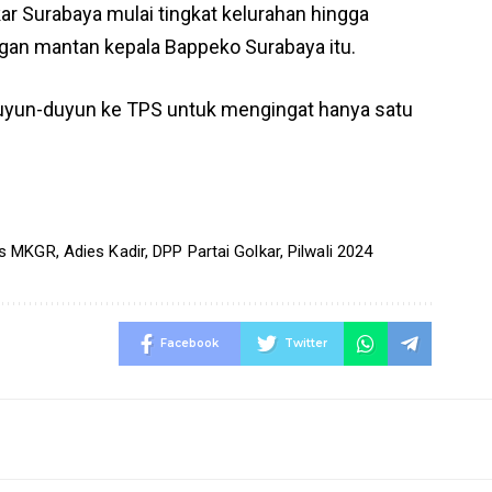
ar Surabaya mulai tingkat kelurahan hingga
an mantan kepala Bappeko Surabaya itu.
duyun-duyun ke TPS untuk mengingat hanya satu
S
s MKGR
,
Adies Kadir
,
DPP Partai Golkar
,
Pilwali 2024
Facebook
Twitter