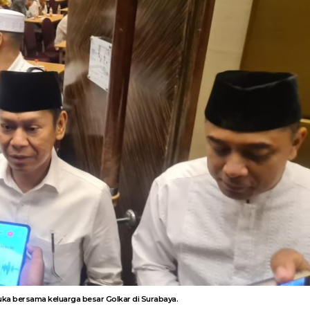
uka bersama keluarga besar Golkar di Surabaya.