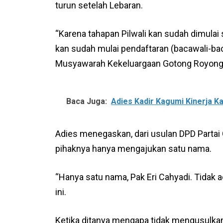
turun setelah Lebaran.
“Karena tahapan Pilwali kan sudah dimulai s
kan sudah mulai pendaftaran (bacawali-
Musyawarah Kekeluargaan Gotong Royong 
Baca Juga:
Adies Kadir Kagumi Kinerja Ka
Adies menegaskan, dari usulan DPD Partai Go
pihaknya hanya mengajukan satu nama.
“Hanya satu nama, Pak Eri Cahyadi. Tidak a
ini.
Ketika ditanya mengapa tidak mengusulkan