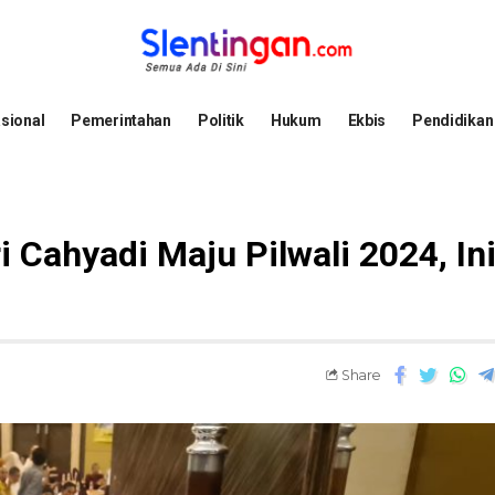
sional
Pemerintahan
Politik
Hukum
Ekbis
Pendidikan
 Cahyadi Maju Pilwali 2024, In
Share