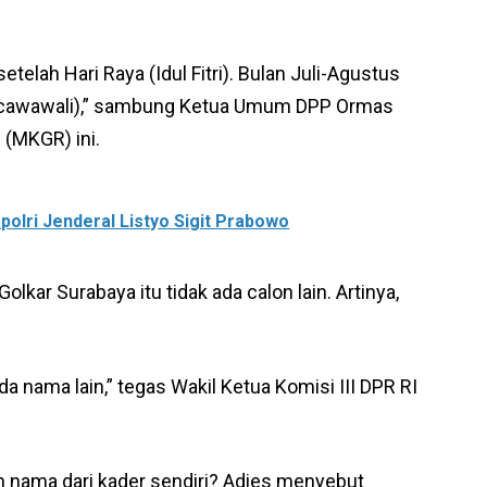
etelah Hari Raya (Idul Fitri). Bulan Juli-Agustus
bacawawali),” sambung Ketua Umum DPP Ormas
(MKGR) ini.
polri Jenderal Listyo Sigit Prabowo
lkar Surabaya itu tidak ada calon lain. Artinya,
da nama lain,” tegas Wakil Ketua Komisi III DPR RI
 nama dari kader sendiri? Adies menyebut