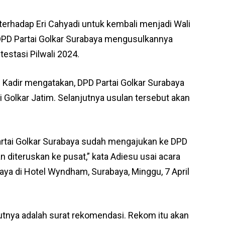
erhadap Eri Cahyadi untuk kembali menjadi Wali
 DPD Partai Golkar Surabaya mengusulkannya
estasi Pilwali 2024.
 Kadir mengatakan, DPD Partai Golkar Surabaya
 Golkar Jatim. Selanjutnya usulan tersebut akan
Partai Golkar Surabaya sudah mengajukan ke DPD
an diteruskan ke pusat,” kata Adiesu usai acara
ya di Hotel Wyndham, Surabaya, Minggu, 7 April
kutnya adalah surat rekomendasi. Rekom itu akan