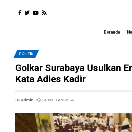
Beranda
Na
POLITIK
Golkar Surabaya Usulkan Eri
Kata Adies Kadir
By
Admin
Selasa, 9 Apr 2024