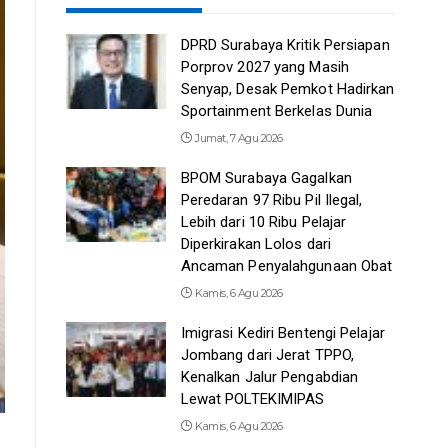
DPRD Surabaya Kritik Persiapan
Porprov 2027 yang Masih
Senyap, Desak Pemkot Hadirkan
Sportainment Berkelas Dunia
Jumat, 7 Agu 2026
BPOM Surabaya Gagalkan
Peredaran 97 Ribu Pil Ilegal,
Lebih dari 10 Ribu Pelajar
Diperkirakan Lolos dari
Ancaman Penyalahgunaan Obat
Kamis, 6 Agu 2026
Imigrasi Kediri Bentengi Pelajar
Jombang dari Jerat TPPO,
Kenalkan Jalur Pengabdian
Lewat POLTEKIMIPAS
Kamis, 6 Agu 2026