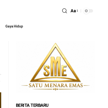
Aa
Gaya Hidup
i
BERITA TERBARU