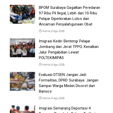
BPOM Surabaya Gagalkan Peredaran
97 Ribu Pil Ilegal, Lebih dari 10 Ribu
Pelajar Diperkirakan Lolos dari
Ancaman Penyalahgunaan Obat
Kamis, 6 Agu 2026
Imigrasi Kediri Bentengi Pelajar
Jombang dari Jerat TPPO, Kenalkan
Jalur Pengabdian Lewat
POLTEKIMIPAS
Kamis, 6 Agu 2026
Evaluasi DTSEN Jangan Jadi
Formalitas, DPRD Surabaya: Jangan
Sampai Warga Miskin Dicoret dari
Bansos
Kamis, 6 Agu 2026
Imigrasi Semarang Deportasi 4