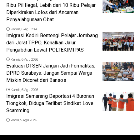
Ribu Pil Ilegal, Lebih dari 10 Ribu Pelajar
Diperkirakan Lolos dari Ancaman
Penyalahgunaan Obat
Kamis, 6 Agu 2026
Imigrasi Kediri Bentengi Pelajar Jombang
dari Jerat TPPO, Kenalkan Jalur
Pengabdian Lewat POLTEKIMIPAS
Kamis, 6 Agu 2026
Evaluasi DTSEN Jangan Jadi Formalitas,
DPRD Surabaya: Jangan Sampai Warga
Miskin Dicoret dari Bansos
Kamis, 6 Agu 2026
Imigrasi Semarang Deportasi 4 Buronan
Tiongkok, Diduga Terlibat Sindikat Love
Scamming
Rabu, 5 Agu 2026