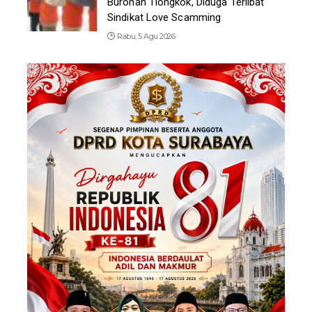
Buronan Tiongkok, Diduga Terlibat
Sindikat Love Scamming
Rabu, 5 Agu 2026