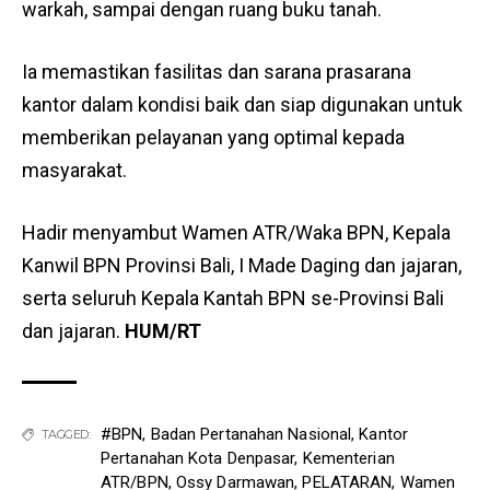
warkah, sampai dengan ruang buku tanah.
Ia memastikan fasilitas dan sarana prasarana
kantor dalam kondisi baik dan siap digunakan untuk
memberikan pelayanan yang optimal kepada
masyarakat.
Hadir menyambut Wamen ATR/Waka BPN, Kepala
Kanwil BPN Provinsi Bali, I Made Daging dan jajaran,
serta seluruh Kepala Kantah BPN se-Provinsi Bali
dan jajaran.
HUM/RT
#BPN
,
Badan Pertanahan Nasional
,
Kantor
TAGGED:
Pertanahan Kota Denpasar
,
Kementerian
ATR/BPN
,
Ossy Darmawan
,
PELATARAN
,
Wamen