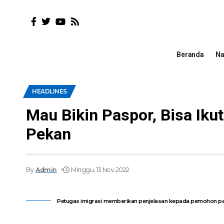
Beranda
Na
HEADLINES
Mau Bikin Paspor, Bisa Iku
Pekan
By
Admin
Minggu, 13 Nov 2022
Petugas imigrasi memberikan penjelasan kepada pemohon pa