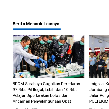
Berita Menarik Lainnya:
BPOM Surabaya Gagalkan Peredaran
Imigrasi K
97 Ribu Pil Ilegal, Lebih dari 10 Ribu
Jombang d
Pelajar Diperkirakan Lolos dari
Jalur Pen
Ancaman Penyalahgunaan Obat
POLTEKIM