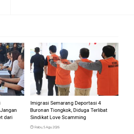
i
Imigrasi Semarang Deportasi 4
 Jangan
Buronan Tiongkok, Diduga Terlibat
t dari
Sindikat Love Scamming
Rabu, 5 Agu 2026