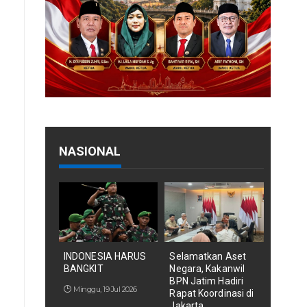
NASIONAL
INDONESIA HARUS
Selamatkan Aset
BANGKIT
Negara, Kakanwil
BPN Jatim Hadiri
Minggu, 19 Jul 2026
Rapat Koordinasi di
Jakarta