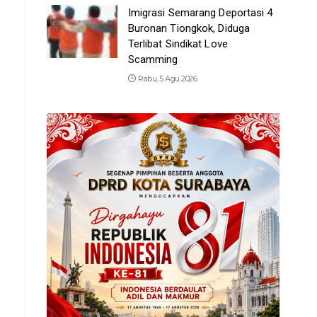
Imigrasi Semarang Deportasi 4
Buronan Tiongkok, Diduga
Terlibat Sindikat Love
Scamming
Rabu, 5 Agu 2026