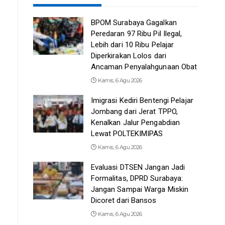
BPOM Surabaya Gagalkan
Peredaran 97 Ribu Pil Ilegal,
Lebih dari 10 Ribu Pelajar
Diperkirakan Lolos dari
Ancaman Penyalahgunaan Obat
Kamis, 6 Agu 2026
Imigrasi Kediri Bentengi Pelajar
Jombang dari Jerat TPPO,
Kenalkan Jalur Pengabdian
Lewat POLTEKIMIPAS
Kamis, 6 Agu 2026
Evaluasi DTSEN Jangan Jadi
Formalitas, DPRD Surabaya:
Jangan Sampai Warga Miskin
Dicoret dari Bansos
Kamis, 6 Agu 2026