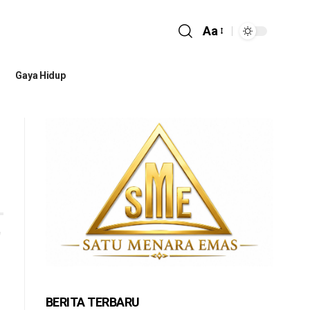
Aa
Gaya Hidup
BERITA TERBARU