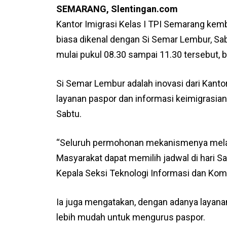
SEMARANG, Slentingan.com
Kantor Imigrasi Kelas I TPI Semarang kemb
biasa dikenal dengan Si Semar Lembur, Sa
mulai pukul 08.30 sampai 11.30 tersebut, be
Si Semar Lembur adalah inovasi dari Kanto
layanan paspor dan informasi keimigrasian
Sabtu.
“Seluruh permohonan mekanismenya melalui
Masyarakat dapat memilih jadwal di hari Sab
Kepala Seksi Teknologi Informasi dan Komu
Ia juga mengatakan, dengan adanya layana
lebih mudah untuk mengurus paspor.