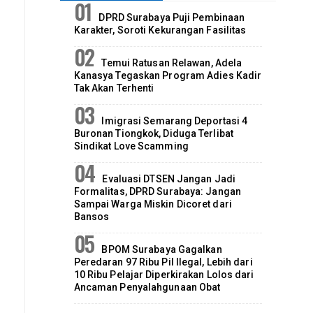
DPRD Surabaya Puji Pembinaan
Karakter, Soroti Kekurangan Fasilitas
Temui Ratusan Relawan, Adela
Kanasya Tegaskan Program Adies Kadir
Tak Akan Terhenti
Imigrasi Semarang Deportasi 4
Buronan Tiongkok, Diduga Terlibat
Sindikat Love Scamming
Evaluasi DTSEN Jangan Jadi
Formalitas, DPRD Surabaya: Jangan
Sampai Warga Miskin Dicoret dari
Bansos
BPOM Surabaya Gagalkan
Peredaran 97 Ribu Pil Ilegal, Lebih dari
10 Ribu Pelajar Diperkirakan Lolos dari
Ancaman Penyalahgunaan Obat