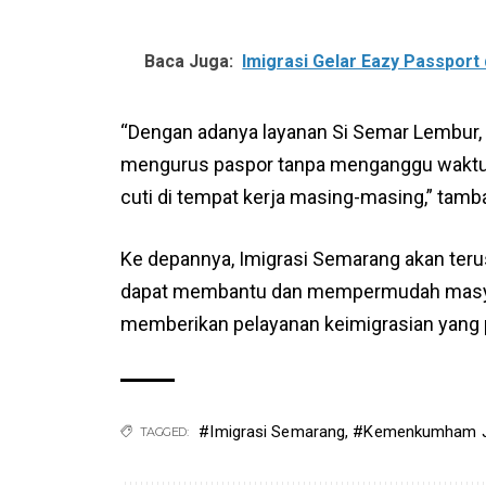
Baca Juga:
Imigrasi Gelar Eazy Passpor
“Dengan adanya layanan Si Semar Lembur,
mengurus paspor tanpa menganggu waktu k
cuti di tempat kerja masing-masing,” tamb
Ke depannya, Imigrasi Semarang akan teru
dapat membantu dan mempermudah masyara
memberikan pelayanan keimigrasian yang 
#Imigrasi Semarang
,
#Kemenkumham J
TAGGED: