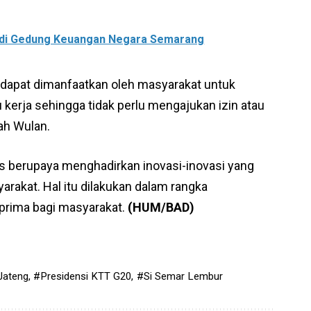
t di Gedung Keuangan Negara Semarang
 dapat dimanfaatkan oleh masyarakat untuk
erja sehingga tidak perlu mengajukan izin atau
ah Wulan.
s berupaya menghadirkan inovasi-inovasi yang
kat. Hal itu dilakukan dalam rangka
prima bagi masyarakat.
(HUM/BAD)
ateng
,
#Presidensi KTT G20
,
#Si Semar Lembur