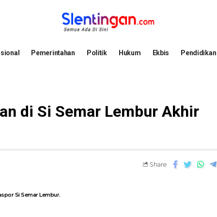
sional
Pemerintahan
Politik
Hukum
Ekbis
Pendidikan
tan di Si Semar Lembur Akhir
Share
spor Si Semar Lembur.