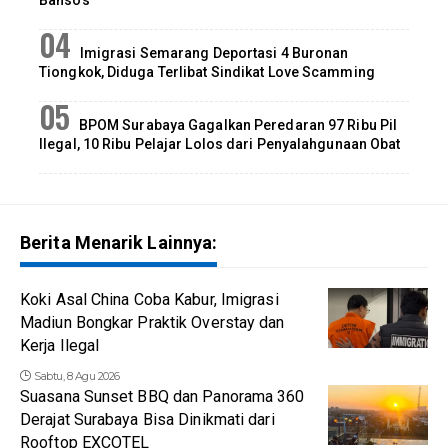
Imigrasi Semarang Deportasi 4 Buronan
Tiongkok, Diduga Terlibat Sindikat Love Scamming
BPOM Surabaya Gagalkan Peredaran 97 Ribu Pil
Ilegal, 10 Ribu Pelajar Lolos dari Penyalahgunaan Obat
Berita Menarik Lainnya:
Koki Asal China Coba Kabur, Imigrasi
Madiun Bongkar Praktik Overstay dan
Kerja Ilegal
Sabtu, 8 Agu 2026
Suasana Sunset BBQ dan Panorama 360
Derajat Surabaya Bisa Dinikmati dari
Rooftop EXCOTEL