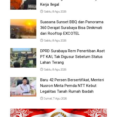
Kerja Ilegal
Sabtu, 8 Agu 2026
Suasana Sunset BBQ dan Panorama
360 Derajat Surabaya Bisa Dinikmati
dari Rooftop EXCOTEL
Sabtu, 8 Agu 2026
DPRD Surabaya Rem Penertiban Aset
PT KAI, Tak Digusur Sebelum Status
Lahan Terang
Sabtu, 8 Agu 2026
Baru 42 Persen Bersertifikat, Menteri
Nusron Minta Pemda NTT Kebut
Legalitas Tanah Rumah Ibadah
Jumat, 7 Agu 2026