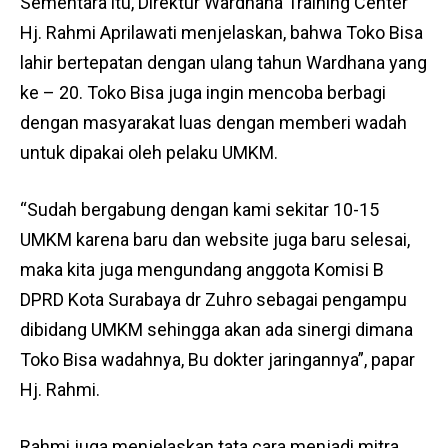
Sementara itu, Direktur Wardhana Training Center
Hj. Rahmi Aprilawati menjelaskan, bahwa Toko Bisa
lahir bertepatan dengan ulang tahun Wardhana yang
ke – 20. Toko Bisa juga ingin mencoba berbagi
dengan masyarakat luas dengan memberi wadah
untuk dipakai oleh pelaku UMKM.
“Sudah bergabung dengan kami sekitar 10-15
UMKM karena baru dan website juga baru selesai,
maka kita juga mengundang anggota Komisi B
DPRD Kota Surabaya dr Zuhro sebagai pengampu
dibidang UMKM sehingga akan ada sinergi dimana
Toko Bisa wadahnya, Bu dokter jaringannya”, papar
Hj. Rahmi.
Rahmi juga menjelaskan tata cara menjadi mitra