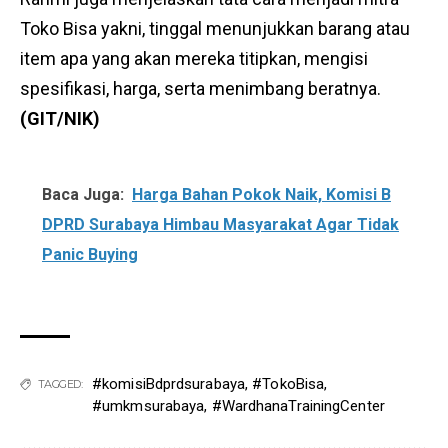
Toko Bisa yakni, tinggal menunjukkan barang atau
item apa yang akan mereka titipkan, mengisi
spesifikasi, harga, serta menimbang beratnya.
(GIT/NIK)
Baca Juga:
Harga Bahan Pokok Naik, Komisi B
DPRD Surabaya Himbau Masyarakat Agar Tidak
Panic Buying
#komisiBdprdsurabaya
,
#TokoBisa
,
TAGGED:
#umkmsurabaya
,
#WardhanaTrainingCenter