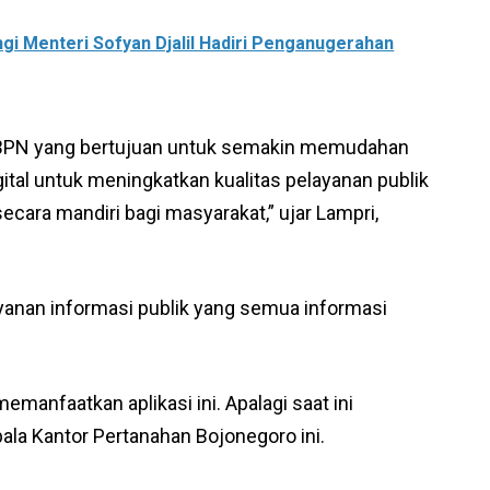
i Menteri Sofyan Djalil Hadiri Penganugerahan
TR/BPN yang bertujuan untuk semakin memudahan
tal untuk meningkatkan kualitas pelayanan publik
ara mandiri bagi masyarakat,” ujar Lampri,
layanan informasi publik yang semua informasi
manfaatkan aplikasi ini. Apalagi saat ini
la Kantor Pertanahan Bojonegoro ini.