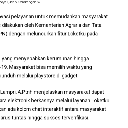
aya II, Jalan Krembangan 57.
novasi pelayanan untuk memudahkan masyarakat
 dilakukan oleh Kementerian Agraria dan Tata
N) dengan meluncurkan fitur Loketku pada
rean yang menyebabkan kerumunan hingga
-19. Masyarakat bisa memilih waktu yang
diunduh melalui playstore di gadget.
I Lampri, A.Ptnh menjelaskan masyarakat dapat
a elektronik berkasnya melalui layanan Loketku
akan ada kolom chat interaktif antara masyarakat
rus tuntas hingga sukses terverifikasi.