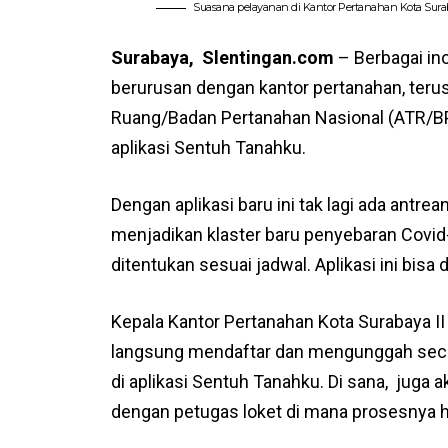
Suasana pelayanan di Kantor Pertanahan Kota Surab
Surabaya, Slentingan.com
– Berbagai i
berurusan dengan kantor pertanahan, terus
Ruang/Badan Pertanahan Nasional (ATR/BP
aplikasi Sentuh Tanahku.
Dengan aplikasi baru ini tak lagi ada ant
menjadikan klaster baru penyebaran Covid
ditentukan sesuai jadwal. Aplikasi ini bisa 
Kepala Kantor Pertanahan Kota Surabaya I
langsung mendaftar dan mengunggah secar
di aplikasi Sentuh Tanahku. Di sana, juga 
dengan petugas loket di mana prosesnya ha