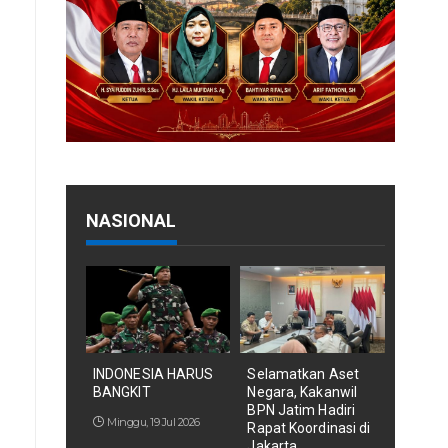
NASIONAL
INDONESIA HARUS
Selamatkan Aset
BANGKIT
Negara, Kakanwil
BPN Jatim Hadiri
Minggu, 19 Jul 2026
Rapat Koordinasi di
Jakarta