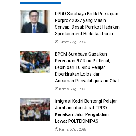
DPRD Surabaya Kritik Persiapan
Porprov 2027 yang Masih
Senyap, Desak Pemkot Hadirkan
Sportainment Berkelas Dunia
Jumat, 7 Agu 2026
BPOM Surabaya Gagalkan
Peredaran 97 Ribu Pil Ilegal,
Lebih dari 10 Ribu Pelajar
Diperkirakan Lolos dari
Ancaman Penyalahgunaan Obat
Kamis, 6 Agu 2026
Imigrasi Kediri Bentengi Pelajar
Jombang dari Jerat TPPO,
Kenalkan Jalur Pengabdian
Lewat POLTEKIMIPAS
Kamis, 6 Agu 2026