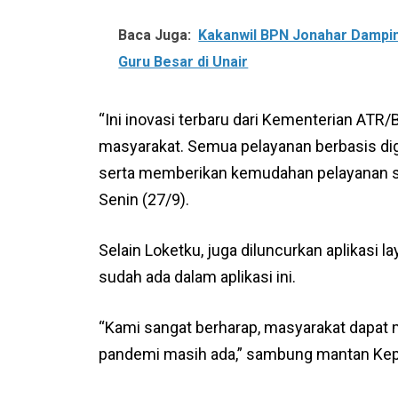
Baca Juga:
Kakanwil BPN Jonahar Damping
Guru Besar di Unair
“Ini inovasi terbaru dari Kementerian A
masyarakat. Semua pelayanan berbasis digi
serta memberikan kemudahan pelayanan sec
Senin (27/9).
Selain Loketku, juga diluncurkan aplikasi 
sudah ada dalam aplikasi ini.
“Kami sangat berharap, masyarakat dapat me
pandemi masih ada,” sambung mantan Kepa