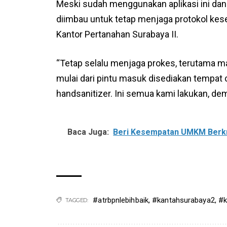
Meski sudah menggunakan aplikasi ini da
diimbau untuk tetap menjaga protokol kese
Kantor Pertanahan Surabaya II.
“Tetap selalu menjaga prokes, terutama m
mulai dari pintu masuk disediakan tempat
handsanitizer. Ini semua kami lakukan, de
Baca Juga:
Beri Kesempatan UMKM Berkre
#atrbpnlebihbaik
,
#kantahsurabaya2
,
#k
TAGGED: