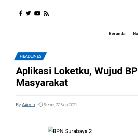
Beranda
Na
HEADLINES
Aplikasi Loketku, Wujud BP
Masyarakat
By
Admin
Senin, 27 Sep 2021