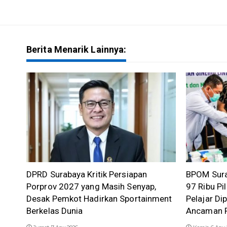
Berita Menarik Lainnya:
DPRD Surabaya Kritik Persiapan
BPOM Sura
Porprov 2027 yang Masih Senyap,
97 Ribu Pil
Desak Pemkot Hadirkan Sportainment
Pelajar Di
Berkelas Dunia
Ancaman P