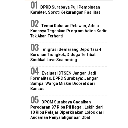
DPRD Surabaya Puji Pembinaan
Karakter, Soroti Kekurangan Fasilitas
Temui Ratusan Relawan, Adela
Kanasya Tegaskan Program Adies Kadir
Tak Akan Terhenti
Imigrasi Semarang Deportasi 4
Buronan Tiongkok, Diduga Terlibat
Sindikat Love Scamming
Evaluasi DTSEN Jangan Jadi
Formalitas, DPRD Surabaya: Jangan
Sampai Warga Miskin Dicoret dari
Bansos
BPOM Surabaya Gagalkan
Peredaran 97 Ribu Pil Ilegal, Lebih dari
10 Ribu Pelajar Diperkirakan Lolos dari
Ancaman Penyalahgunaan Obat