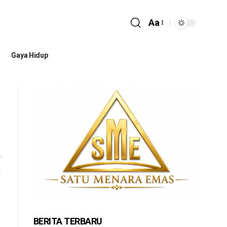
Aa
Gaya Hidup
BERITA TERBARU