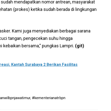
n sudah mendapatkan nomor antrean, masyarakat
hatan (prokes) ketika sudah berada di lingkungan
asker. Kami juga menyediakan berbagai sarana
 cuci tangan, pengecekan suhu hingga
mi kebaikan bersama,” pungkas Lampri.
(git)
asi, Kantah Surabaya 2 Berikan Fasilitas
anwilbpnjawatimur
,
#kementerianatrbpn