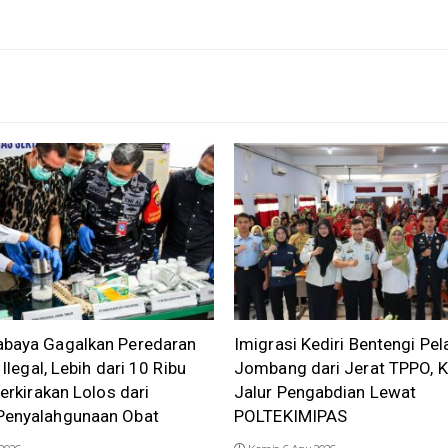
baya Gagalkan Peredaran
Imigrasi Kediri Bentengi Pel
 Ilegal, Lebih dari 10 Ribu
Jombang dari Jerat TPPO, K
perkirakan Lolos dari
Jalur Pengabdian Lewat
enyalahgunaan Obat
POLTEKIMIPAS