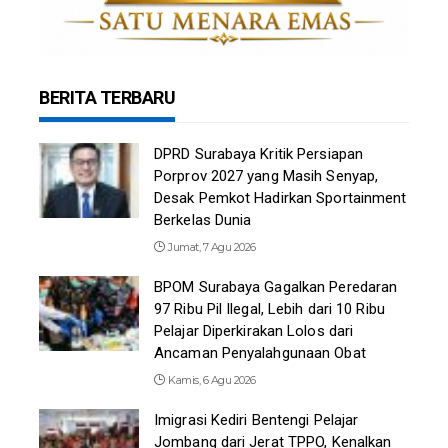
BERITA TERBARU
DPRD Surabaya Kritik Persiapan
Porprov 2027 yang Masih Senyap,
Desak Pemkot Hadirkan Sportainment
Berkelas Dunia
Jumat, 7 Agu 2026
BPOM Surabaya Gagalkan Peredaran
97 Ribu Pil Ilegal, Lebih dari 10 Ribu
Pelajar Diperkirakan Lolos dari
Ancaman Penyalahgunaan Obat
Kamis, 6 Agu 2026
Imigrasi Kediri Bentengi Pelajar
Jombang dari Jerat TPPO, Kenalkan