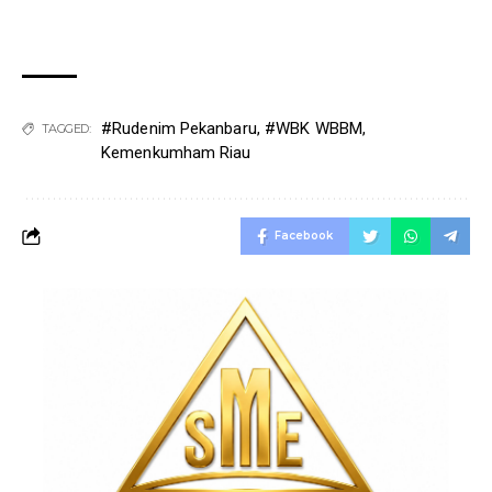
#Rudenim Pekanbaru
,
#WBK WBBM
,
TAGGED:
Kemenkumham Riau
Facebook