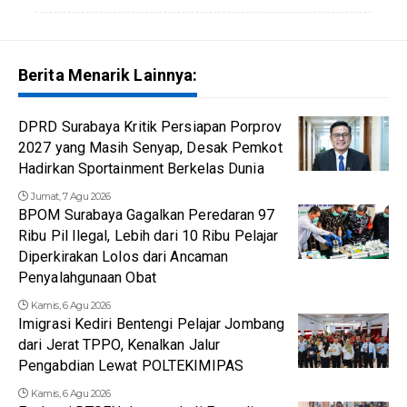
Berita Menarik Lainnya:
DPRD Surabaya Kritik Persiapan Porprov
2027 yang Masih Senyap, Desak Pemkot
Hadirkan Sportainment Berkelas Dunia
Jumat, 7 Agu 2026
BPOM Surabaya Gagalkan Peredaran 97
Ribu Pil Ilegal, Lebih dari 10 Ribu Pelajar
Diperkirakan Lolos dari Ancaman
Penyalahgunaan Obat
Kamis, 6 Agu 2026
Imigrasi Kediri Bentengi Pelajar Jombang
dari Jerat TPPO, Kenalkan Jalur
Pengabdian Lewat POLTEKIMIPAS
Kamis, 6 Agu 2026