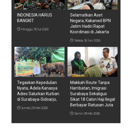
INDONESIA HARUS
Selamatkan Aset
BANGKIT
Negara, Kakanwil BPN
Jatim Hadiri Rapat
Minggu, 19 Jul 2026
Koordinasi di Jakarta
Selasa, 16 Jun 2026
Tegaskan Kepedulian
Makkah Route Tanpa
Nyata, Adela Kanasya
Hambatan, Imigrasi
Adies Salurkan Kurban
Surabaya Sekaligus
di Surabaya-Sidoarjo,
Sikat 18 Calon Haji Ilegal
Berbayar Ratusan Juta
Jumat, 29 Mei 2026
Senin, 18 Mei 2026