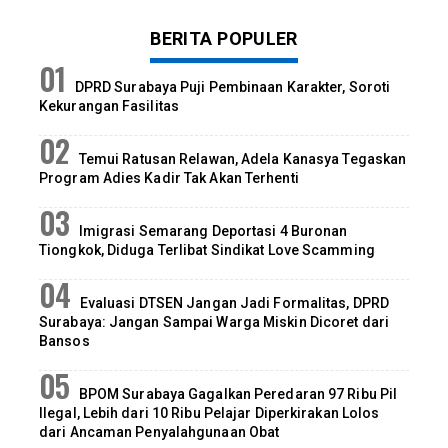
BERITA POPULER
DPRD Surabaya Puji Pembinaan Karakter, Soroti
Kekurangan Fasilitas
Temui Ratusan Relawan, Adela Kanasya Tegaskan
Program Adies Kadir Tak Akan Terhenti
Imigrasi Semarang Deportasi 4 Buronan
Tiongkok, Diduga Terlibat Sindikat Love Scamming
Evaluasi DTSEN Jangan Jadi Formalitas, DPRD
Surabaya: Jangan Sampai Warga Miskin Dicoret dari
Bansos
BPOM Surabaya Gagalkan Peredaran 97 Ribu Pil
Ilegal, Lebih dari 10 Ribu Pelajar Diperkirakan Lolos
dari Ancaman Penyalahgunaan Obat