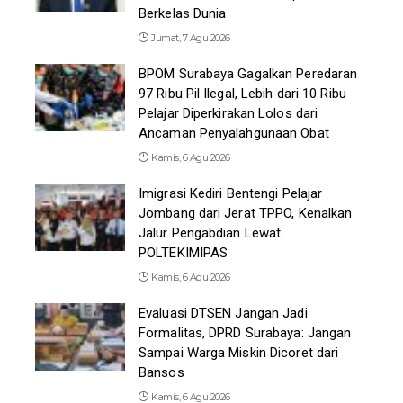
Berkelas Dunia
Jumat, 7 Agu 2026
BPOM Surabaya Gagalkan Peredaran
97 Ribu Pil Ilegal, Lebih dari 10 Ribu
Pelajar Diperkirakan Lolos dari
Ancaman Penyalahgunaan Obat
Kamis, 6 Agu 2026
Imigrasi Kediri Bentengi Pelajar
Jombang dari Jerat TPPO, Kenalkan
Jalur Pengabdian Lewat
POLTEKIMIPAS
Kamis, 6 Agu 2026
Evaluasi DTSEN Jangan Jadi
Formalitas, DPRD Surabaya: Jangan
Sampai Warga Miskin Dicoret dari
Bansos
Kamis, 6 Agu 2026