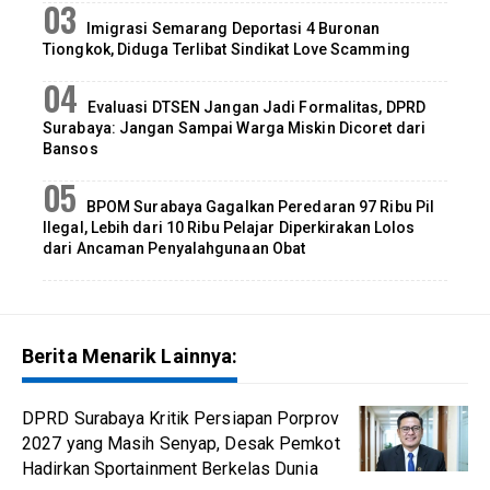
Imigrasi Semarang Deportasi 4 Buronan
Tiongkok, Diduga Terlibat Sindikat Love Scamming
Evaluasi DTSEN Jangan Jadi Formalitas, DPRD
Surabaya: Jangan Sampai Warga Miskin Dicoret dari
Bansos
BPOM Surabaya Gagalkan Peredaran 97 Ribu Pil
Ilegal, Lebih dari 10 Ribu Pelajar Diperkirakan Lolos
dari Ancaman Penyalahgunaan Obat
Berita Menarik Lainnya:
DPRD Surabaya Kritik Persiapan Porprov
2027 yang Masih Senyap, Desak Pemkot
Hadirkan Sportainment Berkelas Dunia