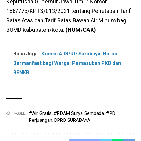
Keputusan Gubernur Jawa Timur Nomor
188/775/KPTS/013/2021 tentang Penetapan Tarif
Batas Atas dan Tarif Batas Bawah Air Minum bagi
BUMD Kabupaten/Kota.
(HUM/CAK)
Baca Juga:
Komisi A DPRD Surabaya: Harus
Bermanfaat bagi Warga, Pemasukan PKB dan
BBNKB
#Air Gratis
,
#PDAM Surya Sembada
,
#PDI
TAGGED:
Perjuangan
,
DPRD SURABAYA