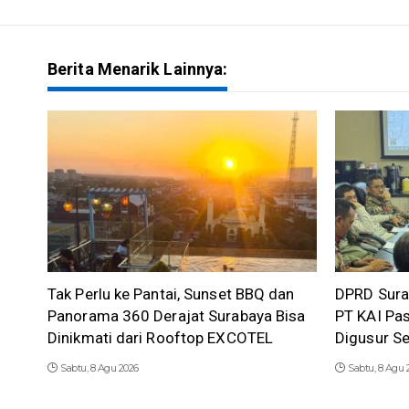
Berita Menarik Lainnya:
Tak Perlu ke Pantai, Sunset BBQ dan
DPRD Sura
Panorama 360 Derajat Surabaya Bisa
PT KAI Pas
Dinikmati dari Rooftop EXCOTEL
Digusur S
Sabtu, 8 Agu 2026
Sabtu, 8 Agu 