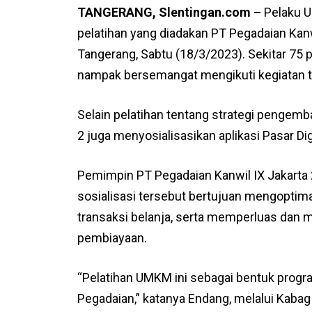
TANGERANG, Slentingan.com –
Pelaku U
pelatihan yang diadakan PT Pegadaian Kanwi
Tangerang, Sabtu (18/3/2023). Sekitar 75 
nampak bersemangat mengikuti kegiatan t
Selain pelatihan tentang strategi pengem
2 juga menyosialisasikan aplikasi Pasar Di
Pemimpin PT Pegadaian Kanwil IX Jakarta 
sosialisasi tersebut bertujuan mengopti
transaksi belanja, serta memperluas d
pembiayaan.
“Pelatihan UMKM ini sebagai bentuk prog
Pegadaian,” katanya Endang, melalui Kabag