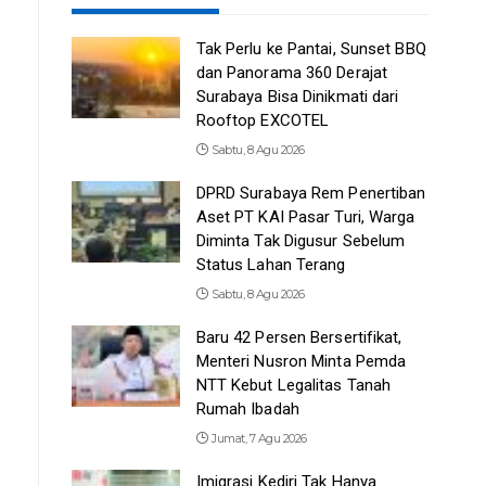
Tak Perlu ke Pantai, Sunset BBQ
dan Panorama 360 Derajat
Surabaya Bisa Dinikmati dari
Rooftop EXCOTEL
Sabtu, 8 Agu 2026
DPRD Surabaya Rem Penertiban
Aset PT KAI Pasar Turi, Warga
Diminta Tak Digusur Sebelum
Status Lahan Terang
Sabtu, 8 Agu 2026
Baru 42 Persen Bersertifikat,
Menteri Nusron Minta Pemda
NTT Kebut Legalitas Tanah
Rumah Ibadah
Jumat, 7 Agu 2026
Imigrasi Kediri Tak Hanya