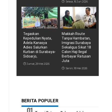
Selasa, 16 Jun 2026
Tegaskan
Makkah Route
Kepedulian Nyata,
Tanpa Hambatan,
Adela Kanasya
Imigrasi Surabaya
Adies Salurkan
Sekaligus Sikat 18
Kurban di Surabaya-
Calon Haji Ilegal
Sidoarjo,
Berbayar Ratusan
Juta
Jumat, 29 Mei 2026
Senin, 18 Mei 2026
BERITA POPULER