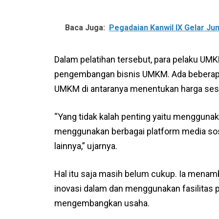
Baca Juga:
Pegadaian Kanwil IX Gelar Ju
Dalam pelatihan tersebut, para pelaku UMK
pengembangan bisnis UMKM. Ada beberapa t
UMKM di antaranya menentukan harga sesuai
“Yang tidak kalah penting yaitu menggunak
menggunakan berbagai platform media sos
lainnya,” ujarnya.
Hal itu saja masih belum cukup. Ia mena
inovasi dalam dan menggunakan fasilitas 
mengembangkan usaha.