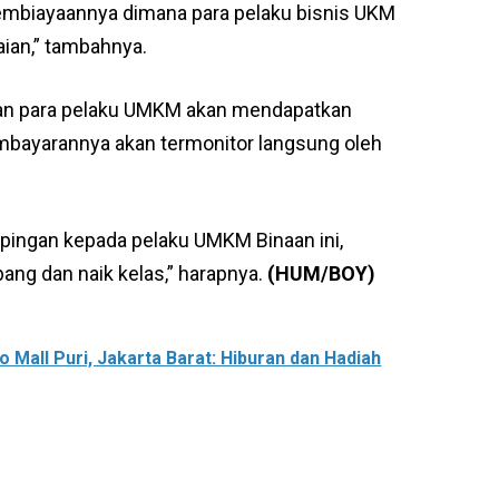
mbiayaannya dimana para pelaku bisnis UKM
ian,” tambahnya.
i dan para pelaku UMKM akan mendapatkan
mbayarannya akan termonitor langsung oleh
pingan kepada pelaku UMKM Binaan ini,
ng dan naik kelas,” harapnya.
(HUM/BOY)
 Mall Puri, Jakarta Barat: Hiburan dan Hadiah