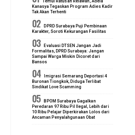
Temui Ratusan Relawan, Adela
Kanasya Tegaskan Program Adies Kadir
Tak Akan Terhenti
DPRD Surabaya Puji Pembinaan
Karakter, Soroti Kekurangan Fasilitas
Evaluasi DTSEN Jangan Jadi
Formalitas, DPRD Surabaya: Jangan
Sampai Warga Miskin Dicoret dari
Bansos
Imigrasi Semarang Deportasi 4
Buronan Tiongkok, Diduga Terlibat
Sindikat Love Scamming
BPOM Surabaya Gagalkan
Peredaran 97 Ribu Pil Ilegal, Lebih dari
10 Ribu Pelajar Diperkirakan Lolos dari
Ancaman Penyalahgunaan Obat