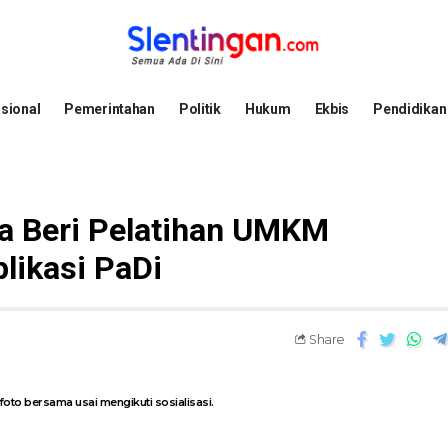
sional
Pemerintahan
Politik
Hukum
Ekbis
Pendidikan
ta Beri Pelatihan UMKM
plikasi PaDi
Share
oto bersama usai mengikuti sosialisasi.