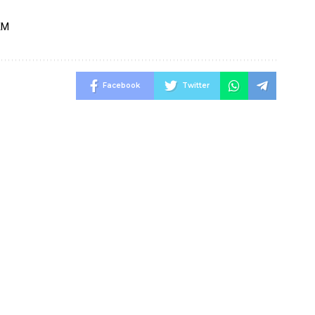
KM
Facebook
Twitter