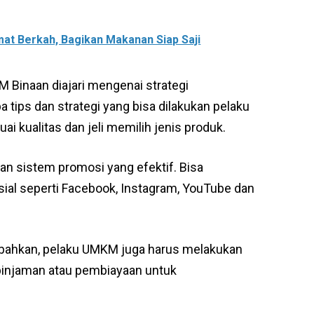
mat Berkah, Bagikan Makanan Siap Saji
M Binaan diajari mengenai strategi
ips dan strategi yang bisa dilakukan pelaku
 kualitas dan jeli memilih jenis produk.
an sistem promosi yang efektif. Bisa
ial seperti Facebook, Instagram, YouTube dan
mbahkan, pelaku UMKM juga harus melakukan
pinjaman atau pembiayaan untuk