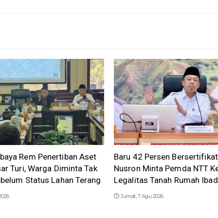
baya Rem Penertiban Aset
Baru 42 Persen Bersertifikat
ar Turi, Warga Diminta Tak
Nusron Minta Pemda NTT K
ebelum Status Lahan Terang
Legalitas Tanah Rumah Iba
2026
Jumat, 7 Agu 2026