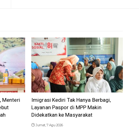
, Menteri
Imigrasi Kediri Tak Hanya Berbagi,
ebut
Layanan Paspor di MPP Makin
dah
Didekatkan ke Masyarakat
Jumat, 7 Agu 2026