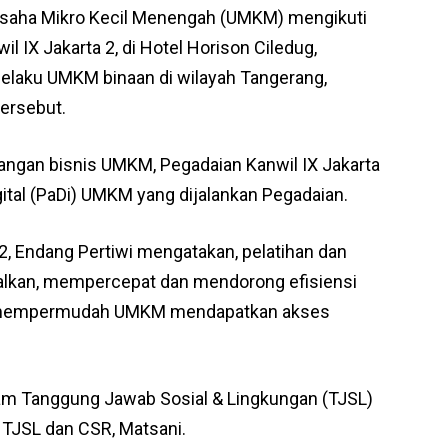
saha Mikro Kecil Menengah (UMKM) mengikuti
l IX Jakarta 2, di Hotel Horison Ciledug,
pelaku UMKM binaan di wilayah Tangerang,
ersebut.
bangan bisnis UMKM, Pegadaian Kanwil IX Jakarta
gital (PaDi) UMKM yang dijalankan Pegadaian.
2, Endang Pertiwi mengatakan, pelatihan dan
malkan, mempercepat dan mendorong efisiensi
an mempermudah UMKM mendapatkan akses
ram Tanggung Jawab Sosial & Lingkungan (TJSL)
 TJSL dan CSR, Matsani.