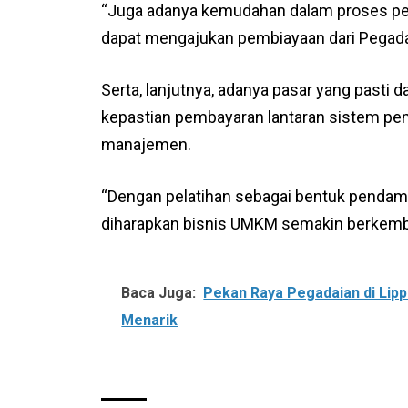
“Juga adanya kemudahan dalam proses pe
dapat mengajukan pembiayaan dari Pegada
Serta, lanjutnya, adanya pasar yang past
kepastian pembayaran lantaran sistem pe
manajemen.
“Dengan pelatihan sebagai bentuk pendam
diharapkan bisnis UMKM semakin berkemba
Baca Juga:
Pekan Raya Pegadaian di Lippo
Menarik