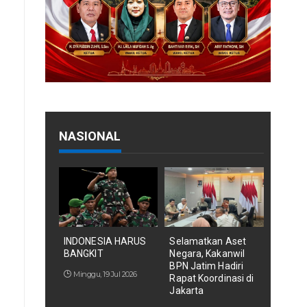
NASIONAL
INDONESIA HARUS
Selamatkan Aset
BANGKIT
Negara, Kakanwil
BPN Jatim Hadiri
Minggu, 19 Jul 2026
Rapat Koordinasi di
Jakarta