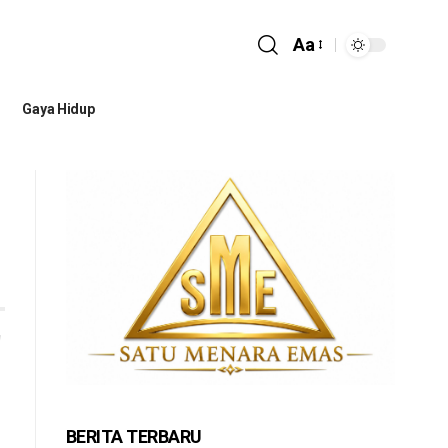
Aa
Gaya Hidup
BERITA TERBARU