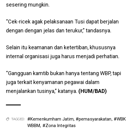
sesering mungkin.
“Cek-ricek agak pelaksanaan Tusi dapat berjalan
dengan dengan jelas dan terukur,” tandasnya.
Selain itu keamanan dan ketertiban, khususnya
internal organisasi juga harus menjadi perhatian.
“Gangguan kamtib bukan hanya tentang WBP, tapi
juga terkait kenyamanan pegawai dalam
menjalankan tusinya,” katanya.
(HUM/BAD)
#Kemenkumham Jatim
,
#pemasyarakatan
,
#WBK
TAGGED:
WBBM
,
#Zona Integritas