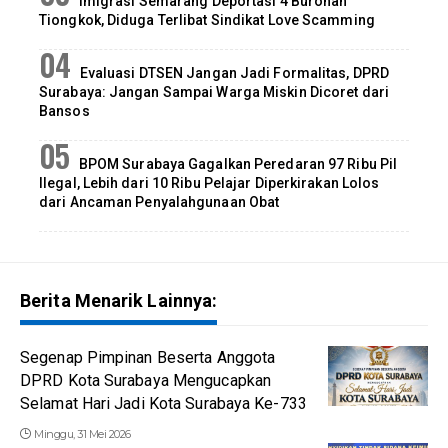
Imigrasi Semarang Deportasi 4 Buronan
Tiongkok, Diduga Terlibat Sindikat Love Scamming
Evaluasi DTSEN Jangan Jadi Formalitas, DPRD
Surabaya: Jangan Sampai Warga Miskin Dicoret dari
Bansos
BPOM Surabaya Gagalkan Peredaran 97 Ribu Pil
Ilegal, Lebih dari 10 Ribu Pelajar Diperkirakan Lolos
dari Ancaman Penyalahgunaan Obat
Berita Menarik Lainnya:
Segenap Pimpinan Beserta Anggota
DPRD Kota Surabaya Mengucapkan
Selamat Hari Jadi Kota Surabaya Ke-733
Minggu, 31 Mei 2026