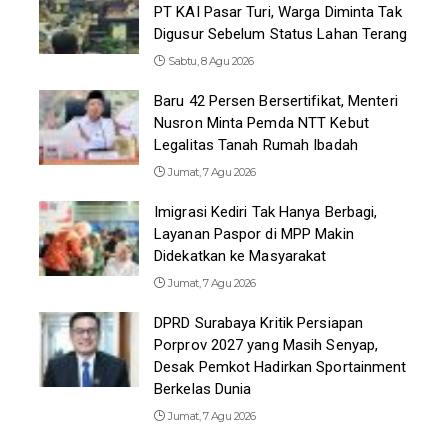
PT KAI Pasar Turi, Warga Diminta Tak
Digusur Sebelum Status Lahan Terang
Sabtu, 8 Agu 2026
Baru 42 Persen Bersertifikat, Menteri
Nusron Minta Pemda NTT Kebut
Legalitas Tanah Rumah Ibadah
Jumat, 7 Agu 2026
Imigrasi Kediri Tak Hanya Berbagi,
Layanan Paspor di MPP Makin
Didekatkan ke Masyarakat
Jumat, 7 Agu 2026
DPRD Surabaya Kritik Persiapan
Porprov 2027 yang Masih Senyap,
Desak Pemkot Hadirkan Sportainment
Berkelas Dunia
Jumat, 7 Agu 2026