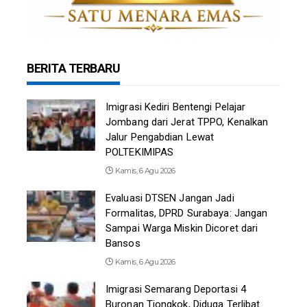
BERITA TERBARU
Imigrasi Kediri Bentengi Pelajar
Jombang dari Jerat TPPO, Kenalkan
Jalur Pengabdian Lewat
POLTEKIMIPAS
Kamis, 6 Agu 2026
Evaluasi DTSEN Jangan Jadi
Formalitas, DPRD Surabaya: Jangan
Sampai Warga Miskin Dicoret dari
Bansos
Kamis, 6 Agu 2026
Imigrasi Semarang Deportasi 4
Buronan Tiongkok, Diduga Terlibat