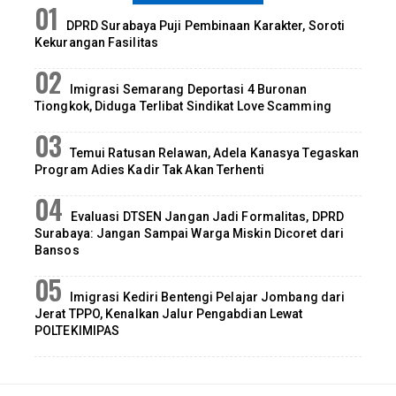
DPRD Surabaya Puji Pembinaan Karakter, Soroti
Kekurangan Fasilitas
Imigrasi Semarang Deportasi 4 Buronan
Tiongkok, Diduga Terlibat Sindikat Love Scamming
Temui Ratusan Relawan, Adela Kanasya Tegaskan
Program Adies Kadir Tak Akan Terhenti
Evaluasi DTSEN Jangan Jadi Formalitas, DPRD
Surabaya: Jangan Sampai Warga Miskin Dicoret dari
Bansos
Imigrasi Kediri Bentengi Pelajar Jombang dari
Jerat TPPO, Kenalkan Jalur Pengabdian Lewat
POLTEKIMIPAS