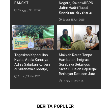
BANGKIT
Negara, Kakanwil BPN
Jatim Hadiri Rapat
Minggu, 19 Jul 2026
Koordinasi di Jakarta
Selasa, 16 Jun 2026
Tegaskan Kepedulian
Makkah Route Tanpa
Nyata, Adela Kanasya
Hambatan, Imigrasi
Adies Salurkan Kurban
Surabaya Sekaligus
di Surabaya-Sidoarjo,
Sikat 18 Calon Haji Ilegal
Berbayar Ratusan Juta
Jumat, 29 Mei 2026
Senin, 18 Mei 2026
BERITA POPULER