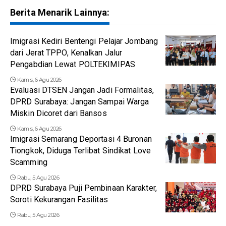
Berita Menarik Lainnya:
Imigrasi Kediri Bentengi Pelajar Jombang
dari Jerat TPPO, Kenalkan Jalur
Pengabdian Lewat POLTEKIMIPAS
Kamis, 6 Agu 2026
Evaluasi DTSEN Jangan Jadi Formalitas,
DPRD Surabaya: Jangan Sampai Warga
Miskin Dicoret dari Bansos
Kamis, 6 Agu 2026
Imigrasi Semarang Deportasi 4 Buronan
Tiongkok, Diduga Terlibat Sindikat Love
Scamming
Rabu, 5 Agu 2026
DPRD Surabaya Puji Pembinaan Karakter,
Soroti Kekurangan Fasilitas
Rabu, 5 Agu 2026