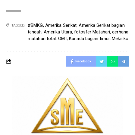
#BMKG
,
Amerika Serikat
,
Amerika Serikat bagian
TAGGED:
tengah
,
Amerika Utara
,
fotosfer Matahari
,
gerhana
matahari total
,
GMT
,
Kanada bagian timur
,
Meksiko
Facebook