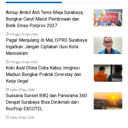
Armuji Ambil Alih Tenis Meja Surabaya,
Bongkar Carut-Marut Pembinaan dan
Bidik Emas Porprov 2027
Minggu, 9 Agu 2026
Pagar Menjulang di Mal, DPRD Surabaya
Ingatkan: Jangan Ciptakan Ilusi Kota
Mencekam
Minggu, 9 Agu 2026
Koki Asal China Coba Kabur, Imigrasi
Madiun Bongkar Praktik Overstay dan
Kerja Ilegal
Sabtu, 8 Agu 2026
Suasana Sunset BBQ dan Panorama 360
Derajat Surabaya Bisa Dinikmati dari
Rooftop EXCOTEL
Sabtu, 8 Agu 2026