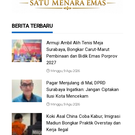
BERITA TERBARU
Armuji Ambil Alih Tenis Meja
Surabaya, Bongkar Carut-Marut
Pembinaan dan Bidik Emas Porprov
2027
Minggu, 9 Agu 2026
Pagar Menjulang di Mal, DPRD
Surabaya Ingatkan: Jangan Ciptakan
Ilusi Kota Mencekam
Minggu, 9 Agu 2026
Koki Asal China Coba Kabur, Imigrasi
Madiun Bongkar Praktik Overstay dan
Kerja Ilegal