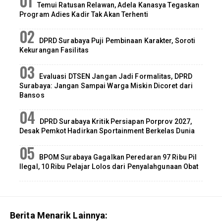
Temui Ratusan Relawan, Adela Kanasya Tegaskan
Program Adies Kadir Tak Akan Terhenti
DPRD Surabaya Puji Pembinaan Karakter, Soroti
Kekurangan Fasilitas
Evaluasi DTSEN Jangan Jadi Formalitas, DPRD
Surabaya: Jangan Sampai Warga Miskin Dicoret dari
Bansos
DPRD Surabaya Kritik Persiapan Porprov 2027,
Desak Pemkot Hadirkan Sportainment Berkelas Dunia
BPOM Surabaya Gagalkan Peredaran 97 Ribu Pil
Ilegal, 10 Ribu Pelajar Lolos dari Penyalahgunaan Obat
Berita Menarik Lainnya: