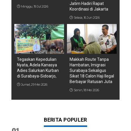
Jatim Hadiri Rapat
Minggu, 19 Jul 2026
Koordinasi di Jakarta
Selasa, 16 Jun 2026
Tegaskan Kepedulian
Makkah Route Tanpa
Nyata, Adela Kanasya
Hambatan, Imigrasi
Adies Salurkan Kurban
Surabaya Sekaligus
di Surabaya-Sidoarjo,
Sikat 18 Calon Haji Ilegal
Berbayar Ratusan Juta
Jumat, 29 Mei 2026
Senin, 18 Mei 2026
BERITA POPULER