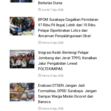
Berkelas Dunia
Jumat, 7 Agu 2026
BPOM Surabaya Gagalkan Peredaran
97 Ribu Pil Ilegal, Lebih dari 10 Ribu
Pelajar Diperkirakan Lolos dari
Ancaman Penyalahgunaan Obat
Kamis, 6 Agu 2026
Imigrasi Kediri Bentengi Pelajar
Jombang dari Jerat TPPO, Kenalkan
Jalur Pengabdian Lewat
POLTEKIMIPAS
Kamis, 6 Agu 2026
Evaluasi DTSEN Jangan Jadi
Formalitas, DPRD Surabaya: Jangan
Sampai Warga Miskin Dicoret dari
Bansos
Kamis, 6 Agu 2026