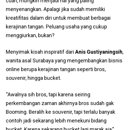
cuan, mungkin menjadi hal yang paling
menyenangkan. Apalagi jika sudah memiliki
kreatifitas dalam diri untuk membuat berbagai
kerajinan tangan. Peluang usaha yang cukup
menggiurkan, bukan?
Menyimak kisah inspiratif dari
Anis Gustiyaningsih
,
wanita asal Surabaya yang mengembangkan bisnis
online berupa kerajinan tangan seperti bros,
souvenir, hingga bucket.
“Awalnya sih bros, tapi karena seiring
perkembangan zaman akhirnya bros sudah gak
Booming. Beralih ke souvenir, tapi terlalu banyak
contoh jadi sekarang lebih menekuni bidang
bucket. Karena sekarang bucket lagi marak aja,”