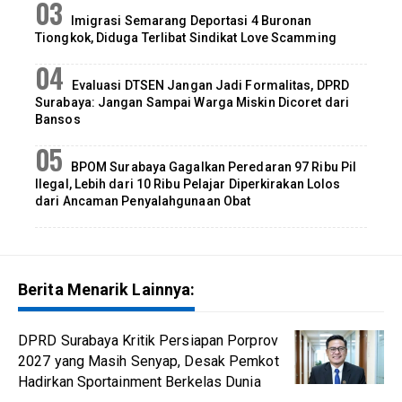
Imigrasi Semarang Deportasi 4 Buronan
Tiongkok, Diduga Terlibat Sindikat Love Scamming
Evaluasi DTSEN Jangan Jadi Formalitas, DPRD
Surabaya: Jangan Sampai Warga Miskin Dicoret dari
Bansos
BPOM Surabaya Gagalkan Peredaran 97 Ribu Pil
Ilegal, Lebih dari 10 Ribu Pelajar Diperkirakan Lolos
dari Ancaman Penyalahgunaan Obat
Berita Menarik Lainnya:
DPRD Surabaya Kritik Persiapan Porprov
2027 yang Masih Senyap, Desak Pemkot
Hadirkan Sportainment Berkelas Dunia