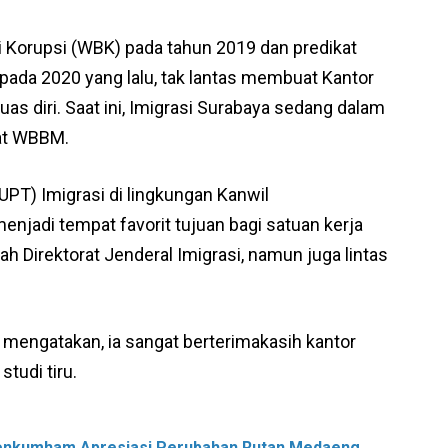
i Korupsi (WBK) pada tahun 2019 dan predikat
pada 2020 yang lalu, tak lantas membuat Kantor
uas diri. Saat ini, Imigrasi Surabaya sedang dalam
at WBBM.
UPT) Imigrasi di lingkungan Kanwil
jadi tempat favorit tujuan bagi satuan kerja
ah Direktorat Jenderal Imigrasi, namun juga lintas
 mengatakan, ia sangat berterimakasih kantor
tudi tiru.
menkumham Apresiasi Perubahan Rutan Medaeng