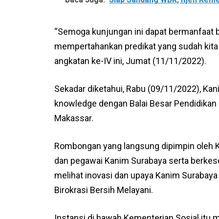
“Semoga kunjungan ini dapat bermanfaat ba
mempertahankan predikat yang sudah kita r
angkatan ke-IV ini, Jumat (11/11/2022).
Sekadar diketahui, Rabu (09/11/2022), K
knowledge dengan Balai Besar Pendidikan 
Makassar.
Rombongan yang langsung dipimpin oleh Ke
dan pegawai Kanim Surabaya serta berkes
melihat inovasi dan upaya Kanim Surabay
Birokrasi Bersih Melayani.
Instansi di bawah Kementerian Sosial itu 