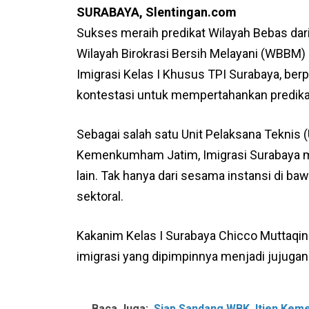
SURABAYA, Slentingan.com
Sukses meraih predikat Wilayah Bebas dar
Wilayah Birokrasi Bersih Melayani (WBBM) 
Imigrasi Kelas I Khusus TPI Surabaya, berp
kontestasi untuk mempertahankan predik
Sebagai salah satu Unit Pelaksana Teknis (
Kemenkumham Jatim, Imigrasi Surabaya men
lain. Tak hanya dari sesama instansi di baw
sektoral.
Kakanim Kelas I Surabaya Chicco Muttaqin
imigrasi yang dipimpinnya menjadi jujugan s
Baca Juga:
Siap Sandang WBK, Itjen Ke