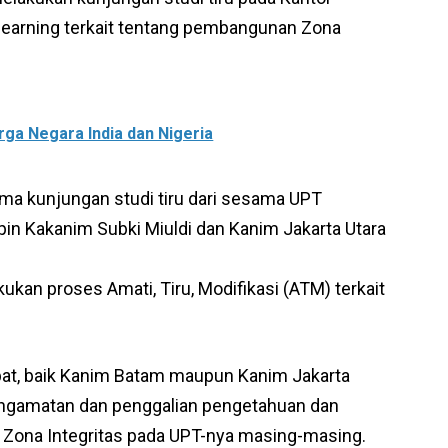
learning terkait tentang pembangunan Zona
rga Negara India dan Nigeria
ima kunjungan studi tiru dari sesama UPT
mpin Kakanim Subki Miuldi dan Kanim Jakarta Utara
ukan proses Amati, Tiru, Modifikasi (ATM) terkait
abat, baik Kanim Batam maupun Kanim Jakarta
ngamatan dan penggalian pengetahuan dan
ona Integritas pada UPT-nya masing-masing.