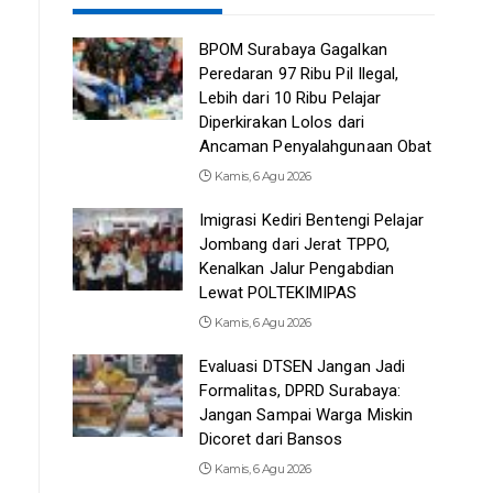
BPOM Surabaya Gagalkan
Peredaran 97 Ribu Pil Ilegal,
Lebih dari 10 Ribu Pelajar
Diperkirakan Lolos dari
Ancaman Penyalahgunaan Obat
Kamis, 6 Agu 2026
Imigrasi Kediri Bentengi Pelajar
Jombang dari Jerat TPPO,
Kenalkan Jalur Pengabdian
Lewat POLTEKIMIPAS
Kamis, 6 Agu 2026
Evaluasi DTSEN Jangan Jadi
Formalitas, DPRD Surabaya:
Jangan Sampai Warga Miskin
Dicoret dari Bansos
Kamis, 6 Agu 2026