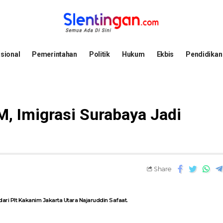
sional
Pemerintahan
Politik
Hukum
Ekbis
Pendidikan
, Imigrasi Surabaya Jadi
Share
i Plt Kakanim Jakarta Utara Najaruddin Safaat.