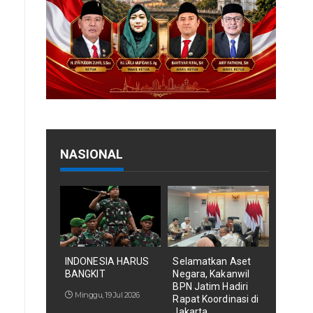
NASIONAL
INDONESIA HARUS
Selamatkan Aset
BANGKIT
Negara, Kakanwil
BPN Jatim Hadiri
Minggu, 19 Jul 2026
Rapat Koordinasi di
Jakarta