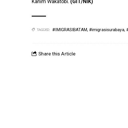
Kanim Wakatobi.
(GIT/NIK)
#IMIGRASIBATAM
,
#imigrasisurabaya
,
TAGGED:
Share this Article