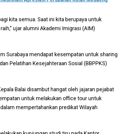
gi kita semua. Saat ini kita berupaya untuk
aih,” ujar alumni Akademi Imigrasi (AIM)
anim Surabaya mendapat kesempatan untuk sharing
dan Pelatihan Kesejahteraan Sosial (BBPPKS)
pala Balai disambut hangat oleh jajaran pejabat
empatan untuk melakukan office tour untuk
a dalam mempertahankan predikat Wilayah
melakukan kunjungan studi tiru pada Kantor