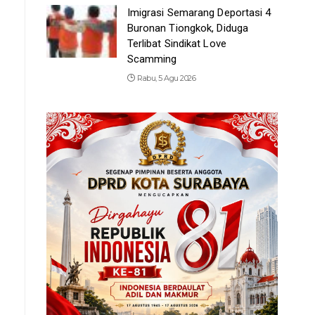
Imigrasi Semarang Deportasi 4
Buronan Tiongkok, Diduga
Terlibat Sindikat Love
Scamming
Rabu, 5 Agu 2026