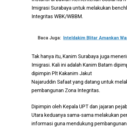
Imigrasi Surabaya untuk melakukan bench
Integritas WBK/WBBM.
Baca Juga:
Inteldakim Blitar Amankan Wa
Tak hanya itu, Kanim Surabaya juga mener
Imigrasi. Kali ini adalah Kanim Batam dipi
dipimpin Plt Kakanim Jakut
Najaruddin Safaat yang datang untuk melak
pembangunan Zona Integritas.
Dipimpin oleh Kepala UPT dan jajaran pej
Utara keduanya sama-sama melakukan pe
informasi guna mendukung pembangunan Z