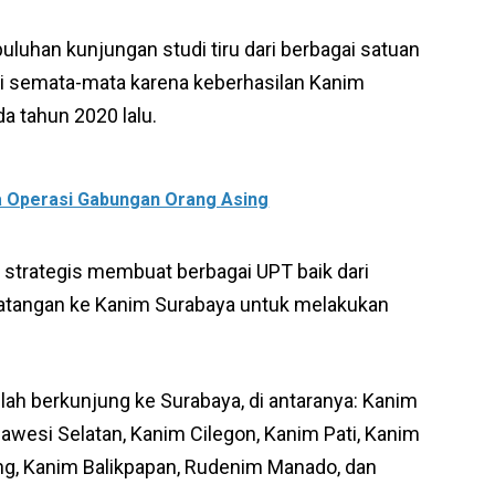
puluhan kunjungan studi tiru dari berbagai satuan
 ini semata-mata karena keberhasilan Kanim
 tahun 2020 lalu.
a Operasi Gabungan Orang Asing
ng strategis membuat berbagai UPT baik dari
datangan ke Kanim Surabaya untuk melakukan
elah berkunjung ke Surabaya, di antaranya: Kanim
awesi Selatan, Kanim Cilegon, Kanim Pati, Kanim
g, Kanim Balikpapan, Rudenim Manado, dan