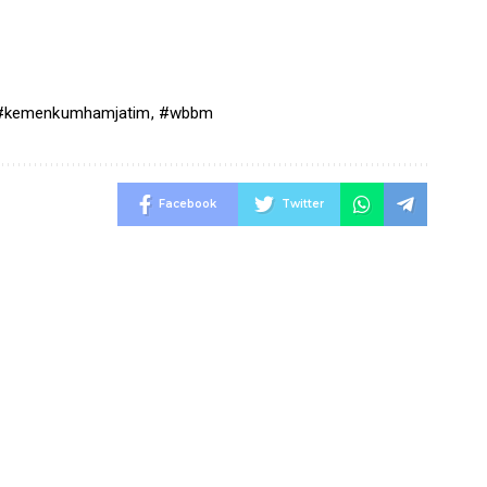
#kemenkumhamjatim
,
#wbbm
Facebook
Twitter