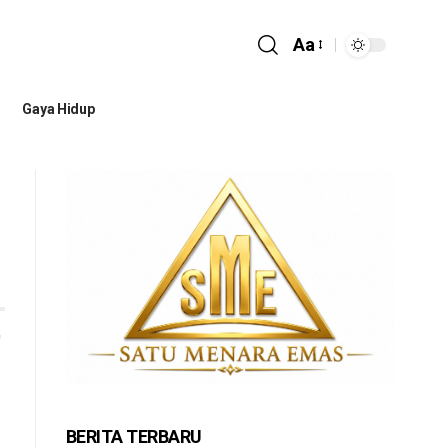
Aa
Gaya Hidup
BERITA TERBARU