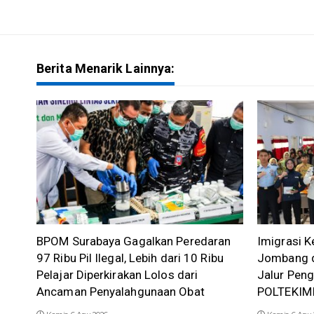
Berita Menarik Lainnya:
BPOM Surabaya Gagalkan Peredaran
Imigrasi K
97 Ribu Pil Ilegal, Lebih dari 10 Ribu
Jombang d
Pelajar Diperkirakan Lolos dari
Jalur Pen
Ancaman Penyalahgunaan Obat
POLTEKIM