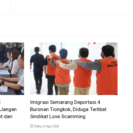
i
Imigrasi Semarang Deportasi 4
 Jangan
Buronan Tiongkok, Diduga Terlibat
t dari
Sindikat Love Scamming
Rabu, 5 Agu 2026