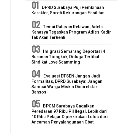
DPRD Surabaya Puji Pembinaan
Karakter, Soroti Kekurangan Fasilitas
Temui Ratusan Relawan, Adela
Kanasya Tegaskan Program Adies Kadir
Tak Akan Terhenti
Imigrasi Semarang Deportasi 4
Buronan Tiongkok, Diduga Terlibat
Sindikat Love Scamming
Evaluasi DTSEN Jangan Jadi
Formalitas, DPRD Surabaya: Jangan
Sampai Warga Miskin Dicoret dari
Bansos
BPOM Surabaya Gagalkan
Peredaran 97 Ribu Pil Ilegal, Lebih dari
10 Ribu Pelajar Diperkirakan Lolos dari
Ancaman Penyalahgunaan Obat