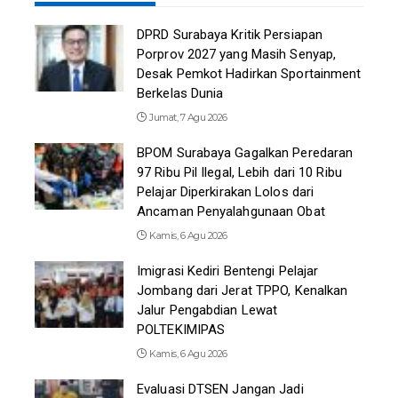
DPRD Surabaya Kritik Persiapan
Porprov 2027 yang Masih Senyap,
Desak Pemkot Hadirkan Sportainment
Berkelas Dunia
Jumat, 7 Agu 2026
BPOM Surabaya Gagalkan Peredaran
97 Ribu Pil Ilegal, Lebih dari 10 Ribu
Pelajar Diperkirakan Lolos dari
Ancaman Penyalahgunaan Obat
Kamis, 6 Agu 2026
Imigrasi Kediri Bentengi Pelajar
Jombang dari Jerat TPPO, Kenalkan
Jalur Pengabdian Lewat
POLTEKIMIPAS
Kamis, 6 Agu 2026
Evaluasi DTSEN Jangan Jadi