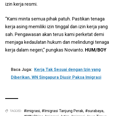
izin kerja resmi.
“Kami minta semua pihak patuh. Pastikan tenaga
kerja asing memiliki izin tinggal dan izin kerja yang
sah. Pengawasan akan terus kami perketat demi
menjaga kedaulatan hukum dan melindungi tenaga
kerja dalam negeri,” pungkas Novianto.
HUM/BOY
Baca Juga:
Kerja Tak Sesuai dengan Izin yang
Diberikan, WN Singapura Diusir Paksa Imigrasi
#imigrasi
,
#Imigrasi Tanjung Perak
,
#surabaya
,
TAGGED: