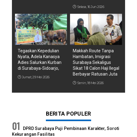
Selasa, 16 Jun 2026
Tegaskan Kepedulian
Makkah Route Tanpa
Nyata, Adela Kanasya
Hambatan, Imigrasi
Adies Salurkan Kurban
Surabaya Sekaligus
di Surabaya-Sidoarjo,
Sikat 18 Calon Haji Ilegal
Berbayar Ratusan Juta
Jumat, 29 Mei 2026
Senin, 18 Mei 2026
BERITA POPULER
DPRD Surabaya Puji Pembinaan Karakter, Soroti
Kekurangan Fasilitas