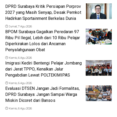
DPRD Surabaya Kritik Persiapan Porprov
2027 yang Masih Senyap, Desak Pemkot
Hadirkan Sportainment Berkelas Dunia
Jumat, 7 Agu 2026
BPOM Surabaya Gagalkan Peredaran 97
Ribu Pil Ilegal, Lebih dari 10 Ribu Pelajar
Diperkirakan Lolos dari Ancaman
Penyalahgunaan Obat
Kamis, 6 Agu 2026
Imigrasi Kediri Bentengi Pelajar Jombang
dari Jerat TPPO, Kenalkan Jalur
Pengabdian Lewat POLTEKIMIPAS
Kamis, 6 Agu 2026
Evaluasi DTSEN Jangan Jadi Formalitas,
DPRD Surabaya: Jangan Sampai Warga
Miskin Dicoret dari Bansos
Kamis, 6 Agu 2026