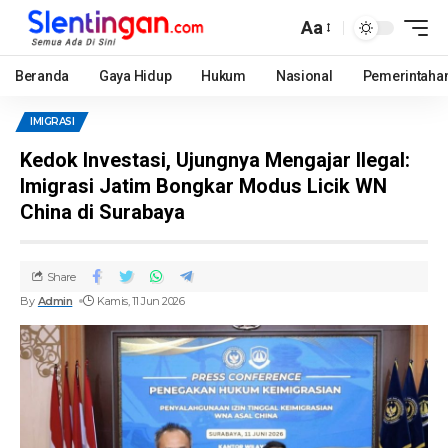
Aa
Beranda
Gaya Hidup
Hukum
Nasional
Pemerintaha
IMIGRASI
Kedok Investasi, Ujungnya Mengajar Ilegal:
Imigrasi Jatim Bongkar Modus Licik WN
China di Surabaya
Share
By
Admin
Kamis, 11 Jun 2026