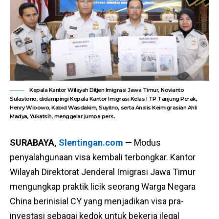
Kepala Kantor Wilayah Ditjen Imigrasi Jawa Timur, Novianto
Sulastono, didampingi Kepala Kantor Imigrasi Kelas I TP Tanjung Perak,
Henry Wibowo, Kabid Wasdakim, Suyitno, serta Analis Keimigrasian Ahli
Madya, Yukatsih, menggelar jumpa pers.
SURABAYA,
Slentingan.com
— Modus
penyalahgunaan visa kembali terbongkar. Kantor
Wilayah Direktorat Jenderal Imigrasi Jawa Timur
mengungkap praktik licik seorang Warga Negara
China berinisial CY yang menjadikan visa pra-
investasi sebagai kedok untuk bekerja ilegal