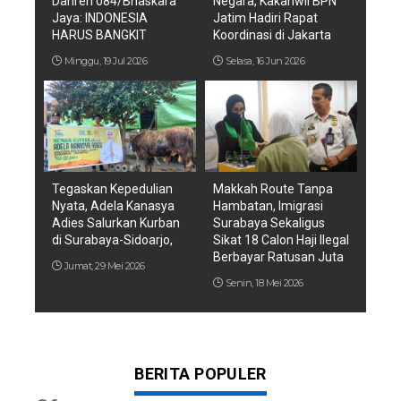
Danren 084/Bhaskara
Negara, Kakanwil BPN
Jaya: INDONESIA
Jatim Hadiri Rapat
HARUS BANGKIT
Koordinasi di Jakarta
Minggu, 19 Jul 2026
Selasa, 16 Jun 2026
Tegaskan Kepedulian
Makkah Route Tanpa
Nyata, Adela Kanasya
Hambatan, Imigrasi
Adies Salurkan Kurban
Surabaya Sekaligus
di Surabaya-Sidoarjo,
Sikat 18 Calon Haji Ilegal
Berbayar Ratusan Juta
Jumat, 29 Mei 2026
Senin, 18 Mei 2026
BERITA POPULER