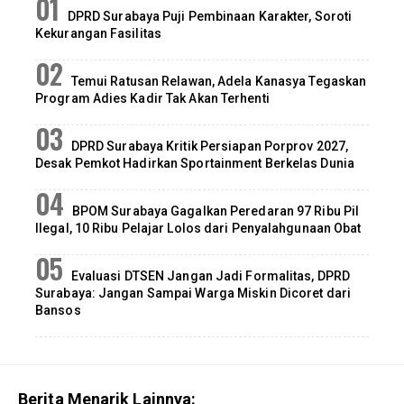
DPRD Surabaya Puji Pembinaan Karakter, Soroti
Kekurangan Fasilitas
Temui Ratusan Relawan, Adela Kanasya Tegaskan
Program Adies Kadir Tak Akan Terhenti
DPRD Surabaya Kritik Persiapan Porprov 2027,
Desak Pemkot Hadirkan Sportainment Berkelas Dunia
BPOM Surabaya Gagalkan Peredaran 97 Ribu Pil
Ilegal, 10 Ribu Pelajar Lolos dari Penyalahgunaan Obat
Evaluasi DTSEN Jangan Jadi Formalitas, DPRD
Surabaya: Jangan Sampai Warga Miskin Dicoret dari
Bansos
Berita Menarik Lainnya: