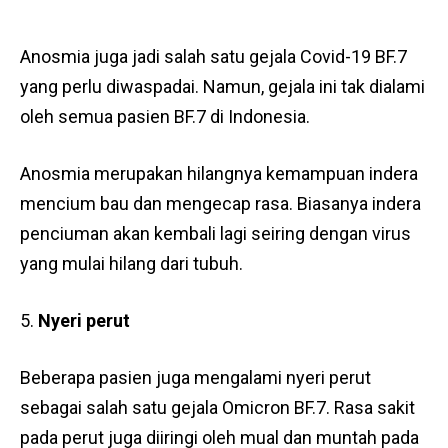
Anosmia juga jadi salah satu gejala Covid-19 BF.7
yang perlu diwaspadai. Namun, gejala ini tak dialami
oleh semua pasien BF.7 di Indonesia.
Anosmia merupakan hilangnya kemampuan indera
mencium bau dan mengecap rasa. Biasanya indera
penciuman akan kembali lagi seiring dengan virus
yang mulai hilang dari tubuh.
Nyeri perut
Beberapa pasien juga mengalami nyeri perut
sebagai salah satu gejala Omicron BF.7. Rasa sakit
pada perut juga diiringi oleh mual dan muntah pada