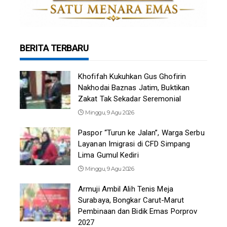
BERITA TERBARU
Khofifah Kukuhkan Gus Ghofirin
Nakhodai Baznas Jatim, Buktikan
Zakat Tak Sekadar Seremonial
Minggu, 9 Agu 2026
Paspor “Turun ke Jalan”, Warga Serbu
Layanan Imigrasi di CFD Simpang
Lima Gumul Kediri
Minggu, 9 Agu 2026
Armuji Ambil Alih Tenis Meja
Surabaya, Bongkar Carut-Marut
Pembinaan dan Bidik Emas Porprov
2027