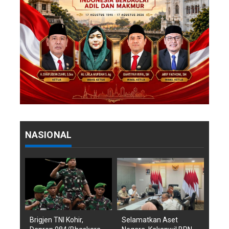
NASIONAL
Brigjen TNI Kohir,
Selamatkan Aset