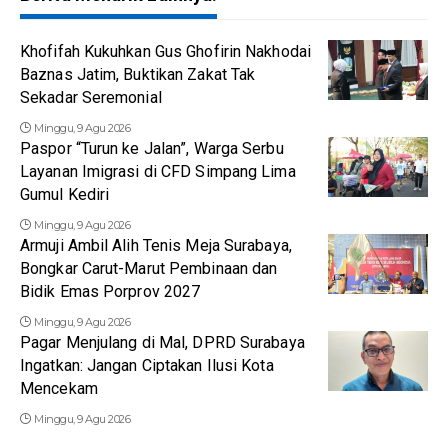
Khofifah Kukuhkan Gus Ghofirin Nakhodai
Baznas Jatim, Buktikan Zakat Tak
Sekadar Seremonial
Minggu, 9 Agu 2026
Paspor “Turun ke Jalan”, Warga Serbu
Layanan Imigrasi di CFD Simpang Lima
Gumul Kediri
Minggu, 9 Agu 2026
Armuji Ambil Alih Tenis Meja Surabaya,
Bongkar Carut-Marut Pembinaan dan
Bidik Emas Porprov 2027
Minggu, 9 Agu 2026
Pagar Menjulang di Mal, DPRD Surabaya
Ingatkan: Jangan Ciptakan Ilusi Kota
Mencekam
Minggu, 9 Agu 2026