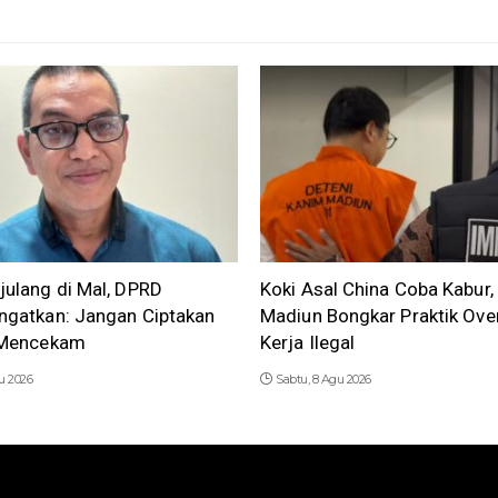
julang di Mal, DPRD
Koki Asal China Coba Kabur,
ngatkan: Jangan Ciptakan
Madiun Bongkar Praktik Ove
a Mencekam
Kerja Ilegal
u 2026
Sabtu, 8 Agu 2026