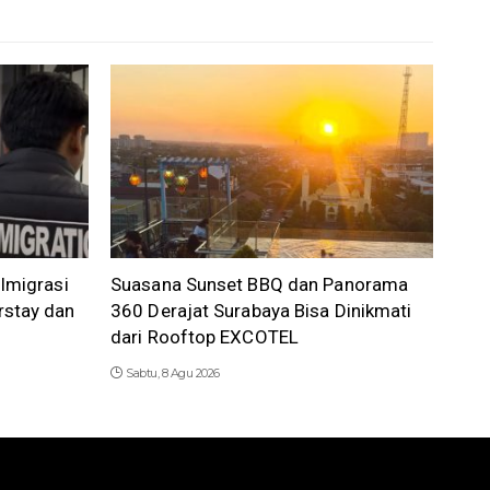
 Imigrasi
Suasana Sunset BBQ dan Panorama
rstay dan
360 Derajat Surabaya Bisa Dinikmati
dari Rooftop EXCOTEL
Sabtu, 8 Agu 2026