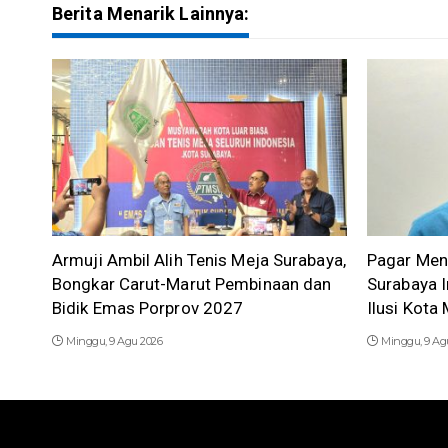
Berita Menarik Lainnya:
Armuji Ambil Alih Tenis Meja Surabaya,
Pagar Men
Bongkar Carut-Marut Pembinaan dan
Surabaya I
Bidik Emas Porprov 2027
Ilusi Kot
Minggu, 9 Agu 2026
Minggu, 9 Ag