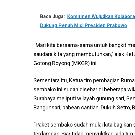
Baca Juga:
Komitmen Wujudkan Kolaborasi
Dukung Penuh Misi Presiden Prabowo
“Mari kita bersama-sama untuk bangkit 
saudara kita yang membutuhkan,” ajak 
Gotong Royong (MKGR) ini.
Sementara itu, Ketua tim pembagian Rumah
sembako ini sudah disebar di beberapa wil
Surabaya meliputi wilayah gunung sari, Se
Bangunsari, pabean cantian, Dukuh Setro, B
“Paket sembako sudah mulai kita bagikan 
terdampak. Biar tidak menyulitkan, ada t