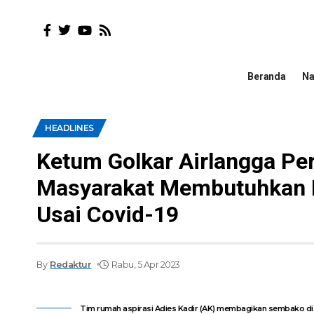
Beranda
Na
HEADLINES
Ketum Golkar Airlangga Pe
Masyarakat Membutuhkan 
Usai Covid-19
By
Redaktur
Rabu, 5 Apr 2023
Tim rumah aspirasi Adies Kadir (AK) membagikan sembako di