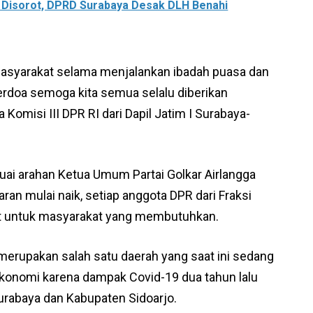
 Disorot, DPRD Surabaya Desak DLH Benahi
asyarakat selama menjalankan ibadah puasa dan
 berdoa semoga kita semua selalu diberikan
 Komisi III DPR RI dari Dapil Jatim I Surabaya-
suai arahan Ketua Umum Partai Golkar Airlangga
aran mulai naik, setiap anggota DPR dari Fraksi
uat untuk masyarakat yang membutuhkan.
 merupakan salah satu daerah yang saat ini sedang
onomi karena dampak Covid-19 dua tahun lalu
urabaya dan Kabupaten Sidoarjo.