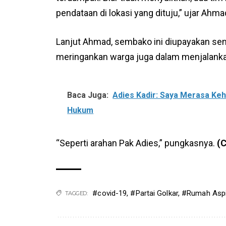
pendataan di lokasi yang dituju,” ujar Ahma
Lanjut Ahmad, sembako ini diupayakan sem
meringankan warga juga dalam menjalanka
Baca Juga:
Adies Kadir: Saya Merasa Keh
Hukum
“Seperti arahan Pak Adies,” pungkasnya.
(
#covid-19
,
#Partai Golkar
,
#Rumah Aspir
TAGGED: