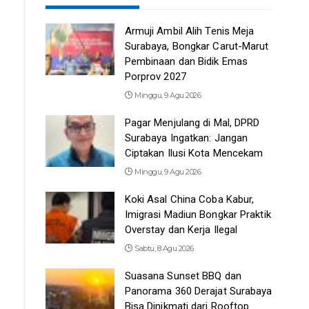
Armuji Ambil Alih Tenis Meja
Surabaya, Bongkar Carut-Marut
Pembinaan dan Bidik Emas
Porprov 2027
Minggu, 9 Agu 2026
Pagar Menjulang di Mal, DPRD
Surabaya Ingatkan: Jangan
Ciptakan Ilusi Kota Mencekam
Minggu, 9 Agu 2026
Koki Asal China Coba Kabur,
Imigrasi Madiun Bongkar Praktik
Overstay dan Kerja Ilegal
Sabtu, 8 Agu 2026
Suasana Sunset BBQ dan
Panorama 360 Derajat Surabaya
Bisa Dinikmati dari Rooftop