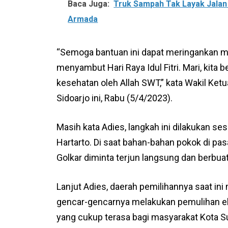
Baca Juga:
Truk Sampah Tak Layak Jalan
Armada
“Semoga bantuan ini dapat meringankan m
menyambut Hari Raya Idul Fitri. Mari, kita
kesehatan oleh Allah SWT,” kata Wakil Ketua
Sidoarjo ini, Rabu (5/4/2023).
Masih kata Adies, langkah ini dilakukan se
Hartarto. Di saat bahan-bahan pokok di pas
Golkar diminta terjun langsung dan berb
Lanjut Adies, daerah pemilihannya saat ini
gencar-gencarnya melakukan pemulihan ek
yang cukup terasa bagi masyarakat Kota S