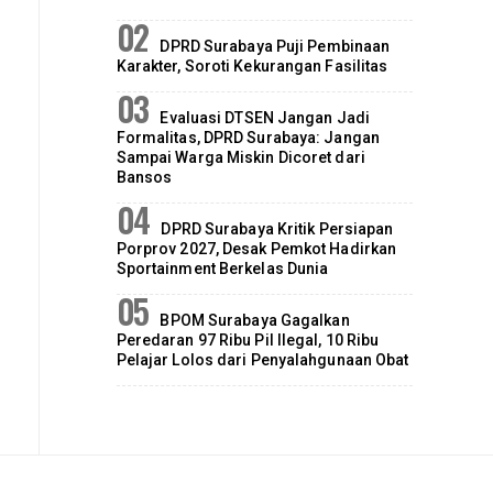
DPRD Surabaya Puji Pembinaan
Karakter, Soroti Kekurangan Fasilitas
Evaluasi DTSEN Jangan Jadi
Formalitas, DPRD Surabaya: Jangan
Sampai Warga Miskin Dicoret dari
Bansos
DPRD Surabaya Kritik Persiapan
Porprov 2027, Desak Pemkot Hadirkan
Sportainment Berkelas Dunia
BPOM Surabaya Gagalkan
Peredaran 97 Ribu Pil Ilegal, 10 Ribu
Pelajar Lolos dari Penyalahgunaan Obat