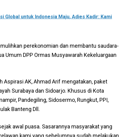
 Global untuk Indonesia Maju, Adies Kadir: Kami
memulihkan perekonomian dan membantu saudara-
Ketua Umum DPP Ormas Musyawarah Kekeluargaan
 Aspirasi AK, Ahmad Arif mengatakan, paket
ayah Surabaya dan Sidoarjo. Khusus di Kota
mampir, Pandegiling, Sidosermo, Rungkut, PPI,
ulak Banteng Dll.
sejak awal puasa. Sasarannya masyarakat yang
im relawan kami yang sebelumnya sudah melakukan