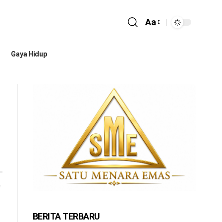
Aa
Gaya Hidup
BERITA TERBARU