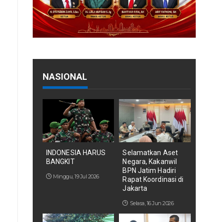
NASIONAL
INDONESIA HARUS
Selamatkan Aset
BANGKIT
Negara, Kakanwil
BPN Jatim Hadiri
Minggu, 19 Jul 2026
Rapat Koordinasi di
Jakarta
Selasa, 16 Jun 2026