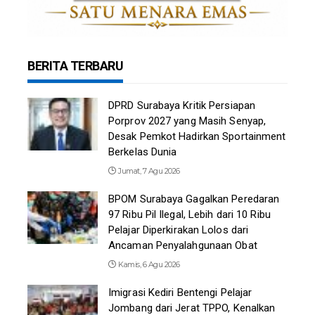
BERITA TERBARU
DPRD Surabaya Kritik Persiapan
Porprov 2027 yang Masih Senyap,
Desak Pemkot Hadirkan Sportainment
Berkelas Dunia
Jumat, 7 Agu 2026
BPOM Surabaya Gagalkan Peredaran
97 Ribu Pil Ilegal, Lebih dari 10 Ribu
Pelajar Diperkirakan Lolos dari
Ancaman Penyalahgunaan Obat
Kamis, 6 Agu 2026
Imigrasi Kediri Bentengi Pelajar
Jombang dari Jerat TPPO, Kenalkan