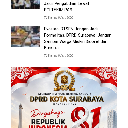
Jalur Pengabdian Lewat
POLTEKIMIPAS
Kamis, 6 Agu 2026
Evaluasi DTSEN Jangan Jadi
Formalitas, DPRD Surabaya: Jangan
Sampai Warga Miskin Dicoret dari
Bansos
Kamis, 6 Agu 2026