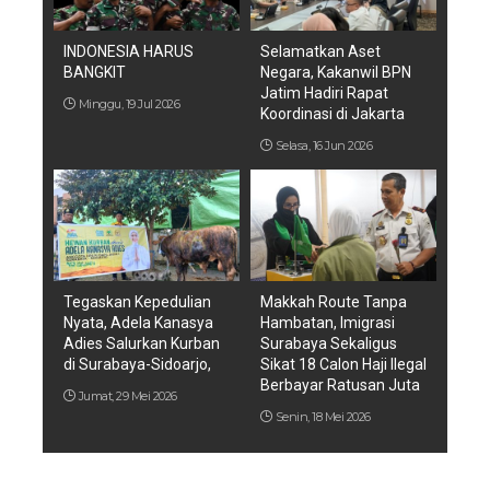
INDONESIA HARUS
Selamatkan Aset
BANGKIT
Negara, Kakanwil BPN
Jatim Hadiri Rapat
Minggu, 19 Jul 2026
Koordinasi di Jakarta
Selasa, 16 Jun 2026
Tegaskan Kepedulian
Makkah Route Tanpa
Nyata, Adela Kanasya
Hambatan, Imigrasi
Adies Salurkan Kurban
Surabaya Sekaligus
di Surabaya-Sidoarjo,
Sikat 18 Calon Haji Ilegal
Berbayar Ratusan Juta
Jumat, 29 Mei 2026
Senin, 18 Mei 2026