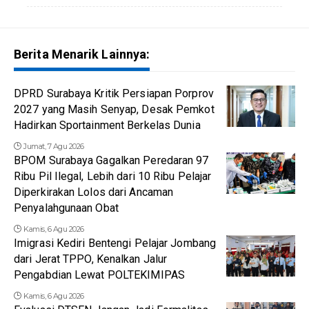
Berita Menarik Lainnya:
DPRD Surabaya Kritik Persiapan Porprov
2027 yang Masih Senyap, Desak Pemkot
Hadirkan Sportainment Berkelas Dunia
Jumat, 7 Agu 2026
BPOM Surabaya Gagalkan Peredaran 97
Ribu Pil Ilegal, Lebih dari 10 Ribu Pelajar
Diperkirakan Lolos dari Ancaman
Penyalahgunaan Obat
Kamis, 6 Agu 2026
Imigrasi Kediri Bentengi Pelajar Jombang
dari Jerat TPPO, Kenalkan Jalur
Pengabdian Lewat POLTEKIMIPAS
Kamis, 6 Agu 2026