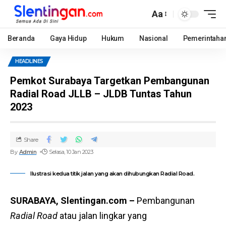
Aa
Beranda
Gaya Hidup
Hukum
Nasional
Pemerintaha
HEADLINES
Pemkot Surabaya Targetkan Pembangunan
Radial Road JLLB – JLDB Tuntas Tahun
2023
Share
By
Admin
Selasa, 10 Jan 2023
Ilustrasi kedua titik jalan yang akan dihubungkan Radial Road.
SURABAYA, Slentingan.com –
Pembangunan
Radial Road
atau jalan lingkar yang