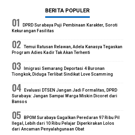
BERITA POPULER
DPRD Surabaya Puji Pembinaan Karakter, Soroti
Kekurangan Fasilitas
Temui Ratusan Relawan, Adela Kanasya Tegaskan
Program Adies Kadir Tak Akan Terhenti
Imigrasi Semarang Deportasi 4 Buronan
Tiongkok, Diduga Terlibat Sindikat Love Scamming
Evaluasi DTSEN Jangan Jadi Formalitas, DPRD
Surabaya: Jangan Sampai Warga Miskin Dicoret dari
Bansos
BPOM Surabaya Gagalkan Peredaran 97 Ribu Pil
Ilegal, Lebih dari 10 Ribu Pelajar Diperkirakan Lolos
dari Ancaman Penyalahgunaan Obat