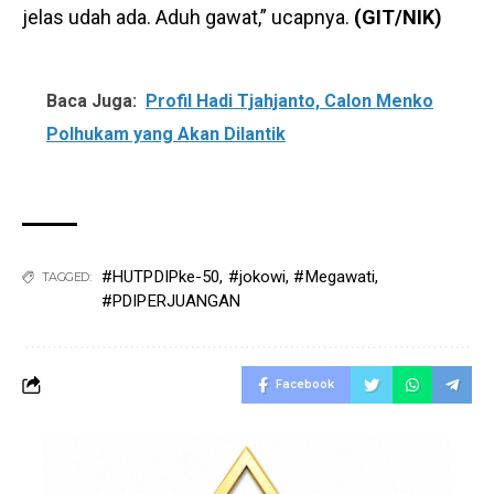
jelas udah ada. Aduh gawat,” ucapnya.
(GIT/NIK)
Baca Juga:
Profil Hadi Tjahjanto, Calon Menko
Polhukam yang Akan Dilantik
#HUTPDIPke-50
,
#jokowi
,
#Megawati
,
TAGGED:
#PDIPERJUANGAN
Facebook