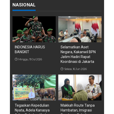
NASIONAL
INDONESIA HARUS
Selamatkan Aset
BANGKIT
Negara, Kakanwil BPN
Jatim Hadiri Rapat
Minggu, 19 Jul 2026
Koordinasi di Jakarta
Selasa, 16 Jun 2026
Tegaskan Kepedulian
Makkah Route Tanpa
Nyata, Adela Kanasya
Hambatan, Imigrasi