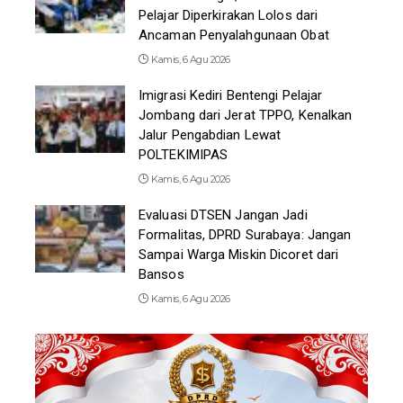
Pelajar Diperkirakan Lolos dari
Ancaman Penyalahgunaan Obat
Kamis, 6 Agu 2026
Imigrasi Kediri Bentengi Pelajar
Jombang dari Jerat TPPO, Kenalkan
Jalur Pengabdian Lewat
POLTEKIMIPAS
Kamis, 6 Agu 2026
Evaluasi DTSEN Jangan Jadi
Formalitas, DPRD Surabaya: Jangan
Sampai Warga Miskin Dicoret dari
Bansos
Kamis, 6 Agu 2026