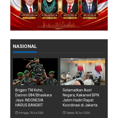
NASIONAL
Brigjen TNI Kohir,
Selamatkan Aset
Danren 084/Bhaskara
Negara, Kakanwil BPN
Jaya: INDONESIA
Jatim Hadiri Rapat
HARUS BANGKIT
Koordinasi di Jakarta
Minggu, 19 Jul 2026
Selasa, 16 Jun 2026