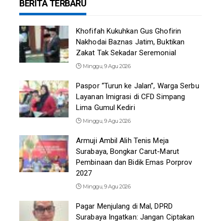
BERITA TERBARU
Khofifah Kukuhkan Gus Ghofirin
Nakhodai Baznas Jatim, Buktikan
Zakat Tak Sekadar Seremonial
Minggu, 9 Agu 2026
Paspor “Turun ke Jalan”, Warga Serbu
Layanan Imigrasi di CFD Simpang
Lima Gumul Kediri
Minggu, 9 Agu 2026
Armuji Ambil Alih Tenis Meja
Surabaya, Bongkar Carut-Marut
Pembinaan dan Bidik Emas Porprov
2027
Minggu, 9 Agu 2026
Pagar Menjulang di Mal, DPRD
Surabaya Ingatkan: Jangan Ciptakan