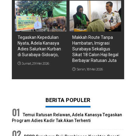
Tegaskan Kepedulian
Makkah Route Tanpa
Nyata, Adela Kanasya
Hambatan, Imigrasi
Adies Salurkan Kurban
Surabaya Sekaligus
di Surabaya-Sidoarjo,
Sikat 18 Calon Haji Ilegal
Berbayar Ratusan Juta
Jumat, 29 Mei 2026
Senin, 18 Mei 2026
BERITA POPULER
Temui Ratusan Relawan, Adela Kanasya Tegaskan
Program Adies Kadir Tak Akan Terhenti