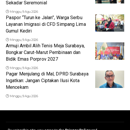
Sekadar Seremonial
Minggu, 9 Agu 2026
Paspor “Turun ke Jalan”, Warga Serbu
Layanan Imigrasi di CFD Simpang Lima
Gumul Kediri
Minggu, 9 Agu 2026
Armuji Ambil Alih Tenis Meja Surabaya,
Bongkar Carut-Marut Pembinaan dan
Bidik Emas Porprov 2027
Minggu, 9 Agu 2026
Pagar Menjulang di Mal, DPRD Surabaya
Ingatkan: Jangan Ciptakan Ilusi Kota
Mencekam
Minggu, 9 Agu 2026
Redaksi
Disclaimer
Kerjasama dan Iklan
Pedoman Media Siber