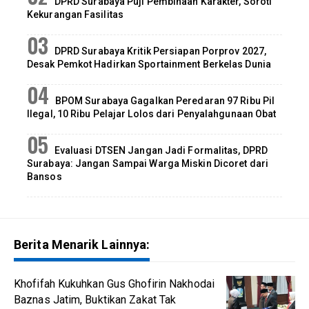
DPRD Surabaya Puji Pembinaan Karakter, Soroti
Kekurangan Fasilitas
DPRD Surabaya Kritik Persiapan Porprov 2027,
Desak Pemkot Hadirkan Sportainment Berkelas Dunia
BPOM Surabaya Gagalkan Peredaran 97 Ribu Pil
Ilegal, 10 Ribu Pelajar Lolos dari Penyalahgunaan Obat
Evaluasi DTSEN Jangan Jadi Formalitas, DPRD
Surabaya: Jangan Sampai Warga Miskin Dicoret dari
Bansos
Berita Menarik Lainnya:
Khofifah Kukuhkan Gus Ghofirin Nakhodai
Baznas Jatim, Buktikan Zakat Tak