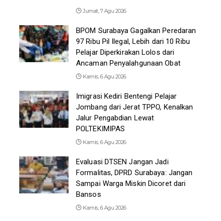
Jumat, 7 Agu 2026
BPOM Surabaya Gagalkan Peredaran
97 Ribu Pil Ilegal, Lebih dari 10 Ribu
Pelajar Diperkirakan Lolos dari
Ancaman Penyalahgunaan Obat
Kamis, 6 Agu 2026
Imigrasi Kediri Bentengi Pelajar
Jombang dari Jerat TPPO, Kenalkan
Jalur Pengabdian Lewat
POLTEKIMIPAS
Kamis, 6 Agu 2026
Evaluasi DTSEN Jangan Jadi
Formalitas, DPRD Surabaya: Jangan
Sampai Warga Miskin Dicoret dari
Bansos
Kamis, 6 Agu 2026