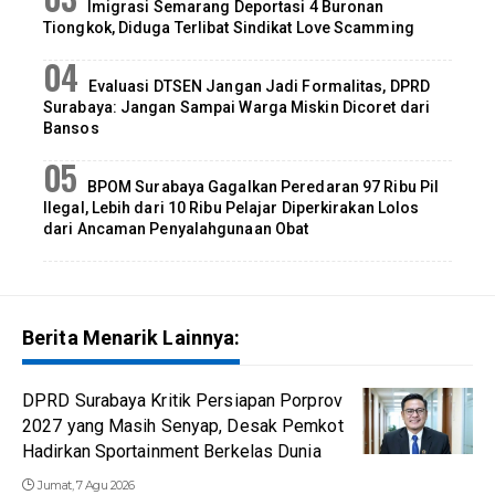
Imigrasi Semarang Deportasi 4 Buronan
Tiongkok, Diduga Terlibat Sindikat Love Scamming
Evaluasi DTSEN Jangan Jadi Formalitas, DPRD
Surabaya: Jangan Sampai Warga Miskin Dicoret dari
Bansos
BPOM Surabaya Gagalkan Peredaran 97 Ribu Pil
Ilegal, Lebih dari 10 Ribu Pelajar Diperkirakan Lolos
dari Ancaman Penyalahgunaan Obat
Berita Menarik Lainnya:
DPRD Surabaya Kritik Persiapan Porprov
2027 yang Masih Senyap, Desak Pemkot
Hadirkan Sportainment Berkelas Dunia
Jumat, 7 Agu 2026