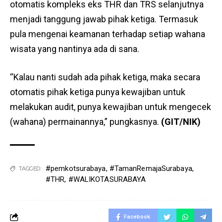
otomatis kompleks eks THR dan TRS selanjutnya
menjadi tanggung jawab pihak ketiga. Termasuk
pula mengenai keamanan terhadap setiap wahana
wisata yang nantinya ada di sana.
“Kalau nanti sudah ada pihak ketiga, maka secara
otomatis pihak ketiga punya kewajiban untuk
melakukan audit, punya kewajiban untuk mengecek
(wahana) permainannya,” pungkasnya.
(GIT/NIK)
#pemkotsurabaya
,
#TamanRemajaSurabaya
,
TAGGED:
#THR
,
#WALIKOTASURABAYA
Facebook