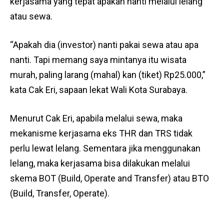
kerjasama yang tepat apakah nanti melalui lelang
atau sewa.
“Apakah dia (investor) nanti pakai sewa atau apa
nanti. Tapi memang saya mintanya itu wisata
murah, paling larang (mahal) kan (tiket) Rp25.000,”
kata Cak Eri, sapaan lekat Wali Kota Surabaya.
Menurut Cak Eri, apabila melalui sewa, maka
mekanisme kerjasama eks THR dan TRS tidak
perlu lewat lelang. Sementara jika menggunakan
lelang, maka kerjasama bisa dilakukan melalui
skema BOT (Build, Operate and Transfer) atau BTO
(Build, Transfer, Operate).