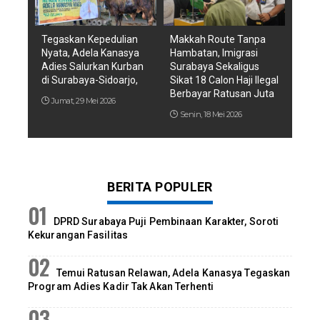
Tegaskan Kepedulian
Makkah Route Tanpa
Nyata, Adela Kanasya
Hambatan, Imigrasi
Adies Salurkan Kurban
Surabaya Sekaligus
di Surabaya-Sidoarjo,
Sikat 18 Calon Haji Ilegal
Berbayar Ratusan Juta
Jumat, 29 Mei 2026
Senin, 18 Mei 2026
BERITA POPULER
DPRD Surabaya Puji Pembinaan Karakter, Soroti
Kekurangan Fasilitas
Temui Ratusan Relawan, Adela Kanasya Tegaskan
Program Adies Kadir Tak Akan Terhenti