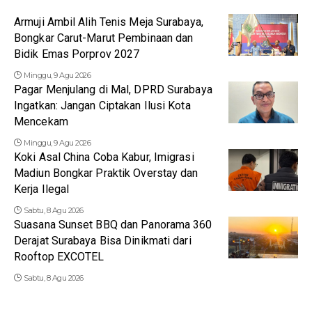
Armuji Ambil Alih Tenis Meja Surabaya,
Bongkar Carut-Marut Pembinaan dan
Bidik Emas Porprov 2027
Minggu, 9 Agu 2026
Pagar Menjulang di Mal, DPRD Surabaya
Ingatkan: Jangan Ciptakan Ilusi Kota
Mencekam
Minggu, 9 Agu 2026
Koki Asal China Coba Kabur, Imigrasi
Madiun Bongkar Praktik Overstay dan
Kerja Ilegal
Sabtu, 8 Agu 2026
Suasana Sunset BBQ dan Panorama 360
Derajat Surabaya Bisa Dinikmati dari
Rooftop EXCOTEL
Sabtu, 8 Agu 2026