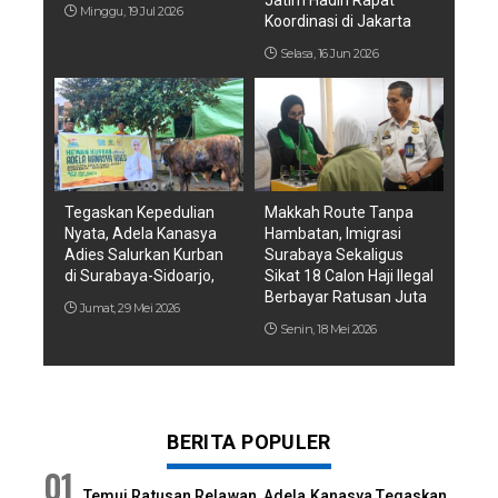
Minggu, 19 Jul 2026
Koordinasi di Jakarta
Selasa, 16 Jun 2026
Tegaskan Kepedulian
Makkah Route Tanpa
Nyata, Adela Kanasya
Hambatan, Imigrasi
Adies Salurkan Kurban
Surabaya Sekaligus
di Surabaya-Sidoarjo,
Sikat 18 Calon Haji Ilegal
Berbayar Ratusan Juta
Jumat, 29 Mei 2026
Senin, 18 Mei 2026
BERITA POPULER
Temui Ratusan Relawan, Adela Kanasya Tegaskan