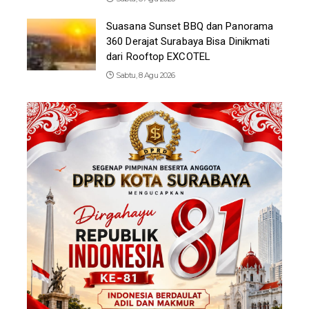
Suasana Sunset BBQ dan Panorama
360 Derajat Surabaya Bisa Dinikmati
dari Rooftop EXCOTEL
Sabtu, 8 Agu 2026