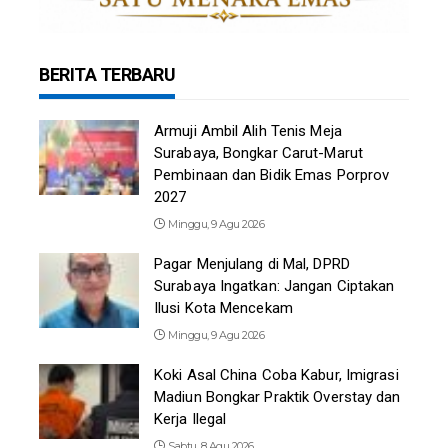
BERITA TERBARU
Armuji Ambil Alih Tenis Meja
Surabaya, Bongkar Carut-Marut
Pembinaan dan Bidik Emas Porprov
2027
Minggu, 9 Agu 2026
Pagar Menjulang di Mal, DPRD
Surabaya Ingatkan: Jangan Ciptakan
Ilusi Kota Mencekam
Minggu, 9 Agu 2026
Koki Asal China Coba Kabur, Imigrasi
Madiun Bongkar Praktik Overstay dan
Kerja Ilegal
Sabtu, 8 Agu 2026