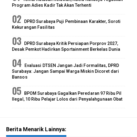
Program Adies Kadir Tak Akan Terhenti
DPRD Surabaya Puji Pembinaan Karakter, Soroti
Kekurangan Fasilitas
DPRD Surabaya Kritik Persiapan Porprov 2027,
Desak Pemkot Hadirkan Sportainment Berkelas Dunia
Evaluasi DTSEN Jangan Jadi Formalitas, DPRD
Surabaya: Jangan Sampai Warga Miskin Dicoret dari
Bansos
BPOM Surabaya Gagalkan Peredaran 97 Ribu Pil
Ilegal, 10 Ribu Pelajar Lolos dari Penyalahgunaan Obat
Berita Menarik Lainnya: