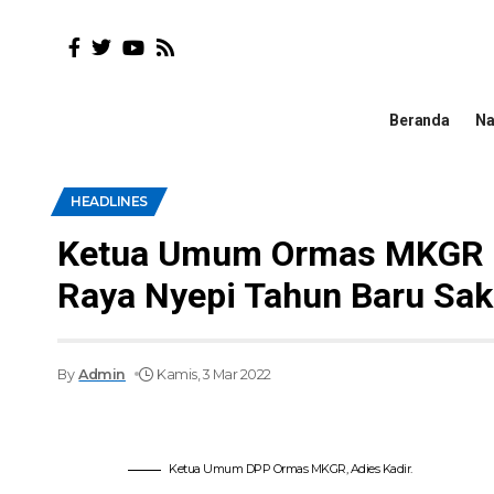
Beranda
Na
HEADLINES
Ketua Umum Ormas MKGR 
Raya Nyepi Tahun Baru Sa
By
Admin
Kamis, 3 Mar 2022
Ketua Umum DPP Ormas MKGR, Adies Kadir.