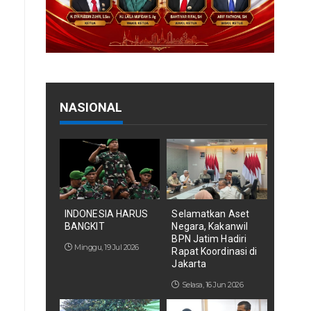
NASIONAL
INDONESIA HARUS
Selamatkan Aset
BANGKIT
Negara, Kakanwil
BPN Jatim Hadiri
Minggu, 19 Jul 2026
Rapat Koordinasi di
Jakarta
Selasa, 16 Jun 2026