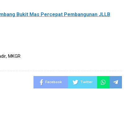
mbang Bukit Mas Percepat Pembangunan JLLB
dir
,
MKGR
Facebook
Twitter