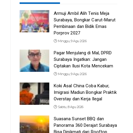
Armuji Ambil Alih Tenis Meja
Surabaya, Bongkar Carut-Marut
Pembinaan dan Bidik Emas
Porprov 2027
Minggu, 9 Agu 2026
Pagar Menjulang di Mal, DPRD
Surabaya Ingatkan: Jangan
Ciptakan Ilusi Kota Mencekam
Minggu, 9 Agu 2026
Koki Asal China Coba Kabur,
Imigrasi Madiun Bongkar Praktik
Overstay dan Kerja Ilegal
Sabtu, 8 Agu 2026
Suasana Sunset BBQ dan
Panorama 360 Derajat Surabaya
Bisa Dinikmati dari Rooftop