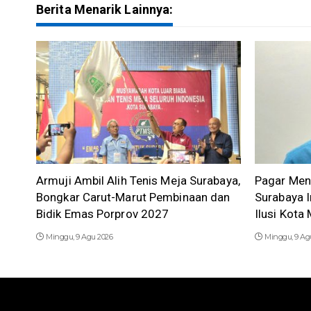
Berita Menarik Lainnya:
Armuji Ambil Alih Tenis Meja Surabaya,
Pagar Men
Bongkar Carut-Marut Pembinaan dan
Surabaya I
Bidik Emas Porprov 2027
Ilusi Kot
Minggu, 9 Agu 2026
Minggu, 9 Ag