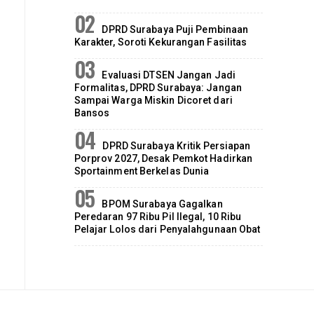
DPRD Surabaya Puji Pembinaan
Karakter, Soroti Kekurangan Fasilitas
Evaluasi DTSEN Jangan Jadi
Formalitas, DPRD Surabaya: Jangan
Sampai Warga Miskin Dicoret dari
Bansos
DPRD Surabaya Kritik Persiapan
Porprov 2027, Desak Pemkot Hadirkan
Sportainment Berkelas Dunia
BPOM Surabaya Gagalkan
Peredaran 97 Ribu Pil Ilegal, 10 Ribu
Pelajar Lolos dari Penyalahgunaan Obat