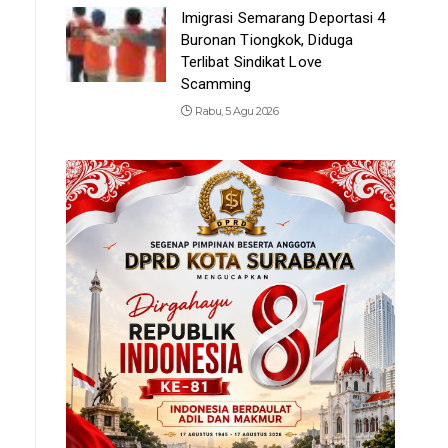
Imigrasi Semarang Deportasi 4
Buronan Tiongkok, Diduga
Terlibat Sindikat Love
Scamming
Rabu, 5 Agu 2026