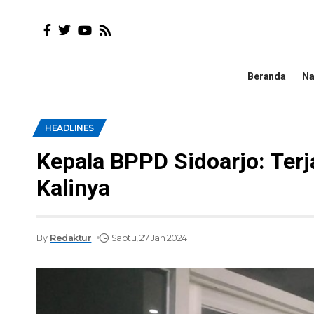
Beranda
Na
HEADLINES
Kepala BPPD Sidoarjo: Ter
Kalinya
By
Redaktur
Sabtu, 27 Jan 2024