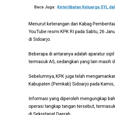
Baca Juga:
Keterlibatan Keluarga SYL d
Menurut keterangan dari Kabag Pemberitaan
YouTube resmi KPK RI pada Sabtu, 26 Janu
di Sidoarjo.
Beberapa di antaranya adalah aparatur sipi
termasuk AS, sedangkan yang lain masih d
Sebelumnya, KPK juga telah mengamankan
Kabupaten (Pemkab) Sidoarjo pada Kamis, 
Informasi yang diperoleh mengungkap bahw
operasi tangkap tangan tersebut, termasu
di Sekretariat Daerah.