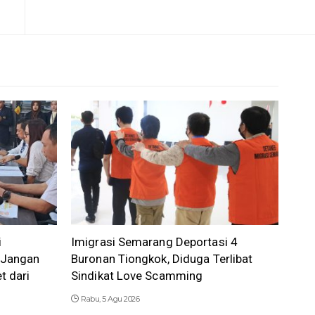
i
Imigrasi Semarang Deportasi 4
 Jangan
Buronan Tiongkok, Diduga Terlibat
t dari
Sindikat Love Scamming
Rabu, 5 Agu 2026