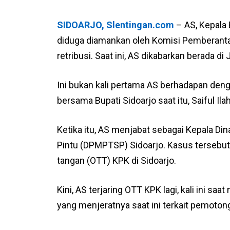
SIDOARJO, Slentingan.com
– AS, Kepala 
diduga diamankan oleh Komisi Pemberanta
retribusi. Saat ini, AS dikabarkan berada di
Ini bukan kali pertama AS berhadapan den
bersama Bupati Sidoarjo saat itu, Saiful Ila
Ketika itu, AS menjabat sebagai Kepala D
Pintu (DPMPTSP) Sidoarjo. Kasus tersebut 
tangan (OTT) KPK di Sidoarjo.
Kini, AS terjaring OTT KPK lagi, kali ini s
yang menjeratnya saat ini terkait pemotong