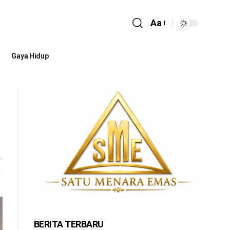
Aa
Gaya Hidup
BERITA TERBARU