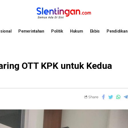
sional
Pemerintahan
Politik
Hukum
Ekbis
Pendidikan
jaring OTT KPK untuk Kedua
Share