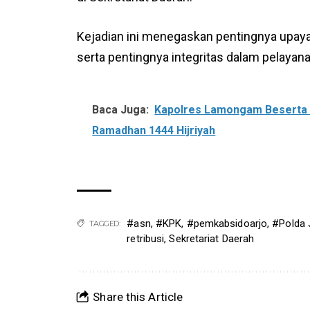
Kejadian ini menegaskan pentingnya upaya
serta pentingnya integritas dalam pelayana
Baca Juga:
Kapolres Lamongam Beserta 
Ramadhan 1444 Hijriyah
#asn
,
#KPK
,
#pemkabsidoarjo
,
#Polda 
TAGGED:
retribusi
,
Sekretariat Daerah
Share this Article