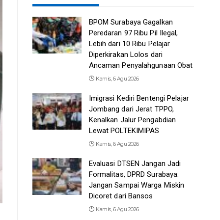
BPOM Surabaya Gagalkan
Peredaran 97 Ribu Pil Ilegal,
Lebih dari 10 Ribu Pelajar
Diperkirakan Lolos dari
Ancaman Penyalahgunaan Obat
Kamis, 6 Agu 2026
Imigrasi Kediri Bentengi Pelajar
Jombang dari Jerat TPPO,
Kenalkan Jalur Pengabdian
Lewat POLTEKIMIPAS
Kamis, 6 Agu 2026
Evaluasi DTSEN Jangan Jadi
Formalitas, DPRD Surabaya:
Jangan Sampai Warga Miskin
Dicoret dari Bansos
Kamis, 6 Agu 2026