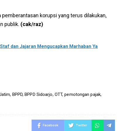
 pemberantasan korupsi yang terus dilakukan,
n publik.
(cak/raz)
Staf dan Jajaran Mengucapkan Marhaban Ya
Jatim
,
BPPD
,
BPPD Sidoarjo
,
OTT
,
pemotongan pajak
,
Facebook
Twitter