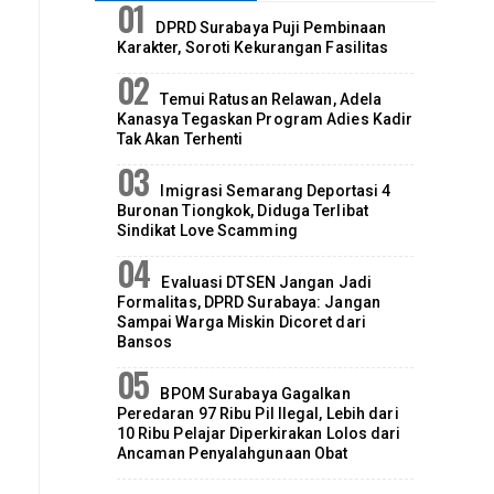
DPRD Surabaya Puji Pembinaan
Karakter, Soroti Kekurangan Fasilitas
Temui Ratusan Relawan, Adela
Kanasya Tegaskan Program Adies Kadir
Tak Akan Terhenti
Imigrasi Semarang Deportasi 4
Buronan Tiongkok, Diduga Terlibat
Sindikat Love Scamming
Evaluasi DTSEN Jangan Jadi
Formalitas, DPRD Surabaya: Jangan
Sampai Warga Miskin Dicoret dari
Bansos
BPOM Surabaya Gagalkan
Peredaran 97 Ribu Pil Ilegal, Lebih dari
10 Ribu Pelajar Diperkirakan Lolos dari
Ancaman Penyalahgunaan Obat