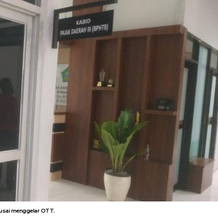
 usai menggelar OTT.