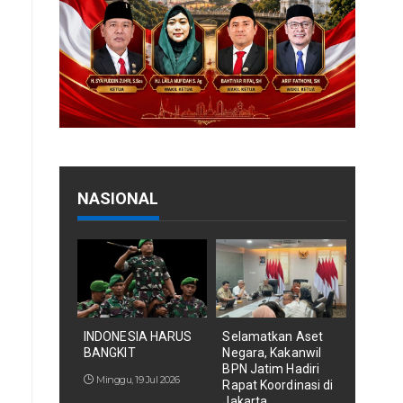
NASIONAL
INDONESIA HARUS
Selamatkan Aset
BANGKIT
Negara, Kakanwil
BPN Jatim Hadiri
Minggu, 19 Jul 2026
Rapat Koordinasi di
Jakarta