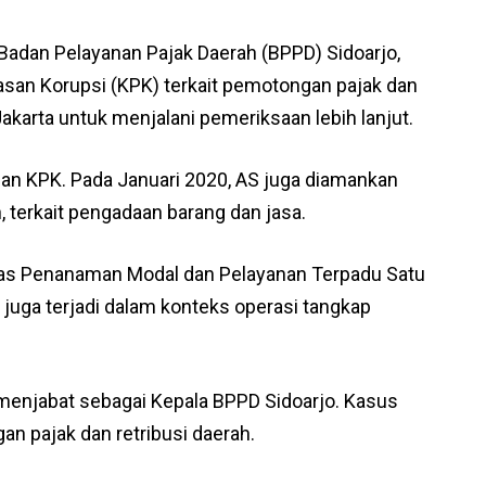
Badan Pelayanan Pajak Daerah (BPPD) Sidoarjo,
san Korupsi (KPK) terkait pemotongan pajak dan
 Jakarta untuk menjalani pemeriksaan lebih lanjut.
gan KPK. Pada Januari 2020, AS juga diamankan
h, terkait pengadaan barang dan jasa.
inas Penanaman Modal dan Pelayanan Terpadu Satu
juga terjadi dalam konteks operasi tangkap
aat menjabat sebagai Kepala BPPD Sidoarjo. Kasus
an pajak dan retribusi daerah.