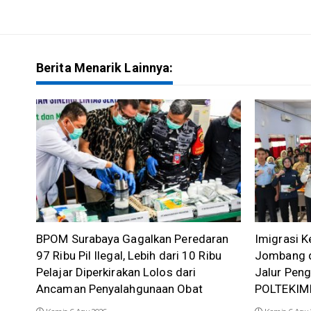
Berita Menarik Lainnya:
BPOM Surabaya Gagalkan Peredaran
Imigrasi K
97 Ribu Pil Ilegal, Lebih dari 10 Ribu
Jombang d
Pelajar Diperkirakan Lolos dari
Jalur Pen
Ancaman Penyalahgunaan Obat
POLTEKIM