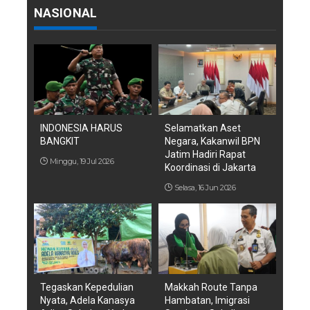
NASIONAL
INDONESIA HARUS
Selamatkan Aset
BANGKIT
Negara, Kakanwil BPN
Jatim Hadiri Rapat
Minggu, 19 Jul 2026
Koordinasi di Jakarta
Selasa, 16 Jun 2026
Tegaskan Kepedulian
Makkah Route Tanpa
Nyata, Adela Kanasya
Hambatan, Imigrasi