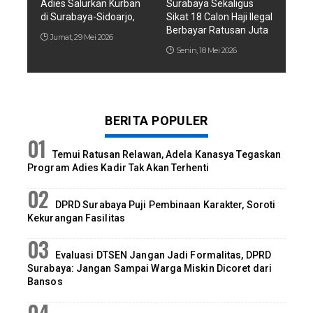
Adies Salurkan Kurban
Surabaya Sekaligus
di Surabaya-Sidoarjo,
Sikat 18 Calon Haji Ilegal
Berbayar Ratusan Juta
Jumat, 29 Mei 2026
Senin, 18 Mei 2026
BERITA POPULER
Temui Ratusan Relawan, Adela Kanasya Tegaskan
Program Adies Kadir Tak Akan Terhenti
DPRD Surabaya Puji Pembinaan Karakter, Soroti
Kekurangan Fasilitas
Evaluasi DTSEN Jangan Jadi Formalitas, DPRD
Surabaya: Jangan Sampai Warga Miskin Dicoret dari
Bansos