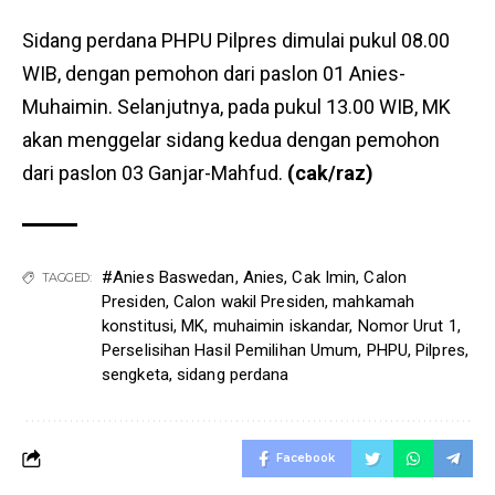
Sidang perdana PHPU Pilpres dimulai pukul 08.00
WIB, dengan pemohon dari paslon 01 Anies-
Muhaimin. Selanjutnya, pada pukul 13.00 WIB, MK
akan menggelar sidang kedua dengan pemohon
dari paslon 03 Ganjar-Mahfud.
(cak/raz)
#Anies Baswedan
,
Anies
,
Cak Imin
,
Calon
TAGGED:
Presiden
,
Calon wakil Presiden
,
mahkamah
konstitusi
,
MK
,
muhaimin iskandar
,
Nomor Urut 1
,
Perselisihan Hasil Pemilihan Umum
,
PHPU
,
Pilpres
,
sengketa
,
sidang perdana
Facebook