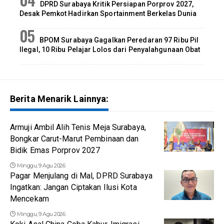
DPRD Surabaya Kritik Persiapan Porprov 2027,
Desak Pemkot Hadirkan Sportainment Berkelas Dunia
BPOM Surabaya Gagalkan Peredaran 97 Ribu Pil
Ilegal, 10 Ribu Pelajar Lolos dari Penyalahgunaan Obat
Berita Menarik Lainnya:
Armuji Ambil Alih Tenis Meja Surabaya,
Bongkar Carut-Marut Pembinaan dan
Bidik Emas Porprov 2027
Minggu, 9 Agu 2026
Pagar Menjulang di Mal, DPRD Surabaya
Ingatkan: Jangan Ciptakan Ilusi Kota
Mencekam
Minggu, 9 Agu 2026