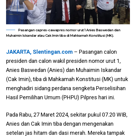
Pasangan capres-cawapres nomor urut 1 Anies Baswedan dan
Muhaimin Iskandar atau Cak Imin tiba di Mahkamah Konstitusi (MK).
JAKARTA, Slentingan.com
– Pasangan calon
presiden dan calon wakil presiden nomor urut 1,
Anies Baswedan (Anies) dan Muhaimin Iskandar
(Cak Imin), tiba di Mahkamah Konstitusi (MK) untuk
menghadiri sidang perdana sengketa Perselisihan
Hasil Pemilihan Umum (PHPU) Pilpres hari ini.
Pada Rabu, 27 Maret 2024, sekitar pukul 07.20 WIB,
Anies dan Cak Imin tiba dengan mengenakan
setelan jas hitam dan dasi merah. Mereka tampak