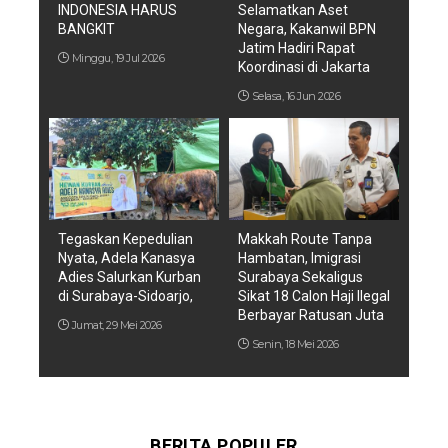
INDONESIA HARUS
Selamatkan Aset
BANGKIT
Negara, Kakanwil BPN
Jatim Hadiri Rapat
Minggu, 19 Jul 2026
Koordinasi di Jakarta
Selasa, 16 Jun 2026
Tegaskan Kepedulian
Makkah Route Tanpa
Nyata, Adela Kanasya
Hambatan, Imigrasi
Adies Salurkan Kurban
Surabaya Sekaligus
di Surabaya-Sidoarjo,
Sikat 18 Calon Haji Ilegal
Berbayar Ratusan Juta
Jumat, 29 Mei 2026
Senin, 18 Mei 2026
BERITA POPULER