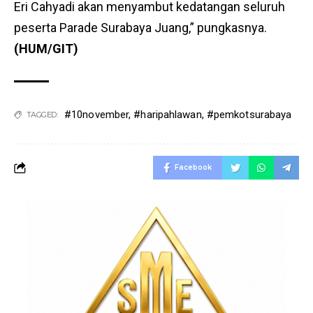
Eri Cahyadi akan menyambut kedatangan seluruh
peserta Parade Surabaya Juang,” pungkasnya.
(HUM/GIT)
#10november
,
#haripahlawan
,
#pemkotsurabaya
TAGGED:
Facebook