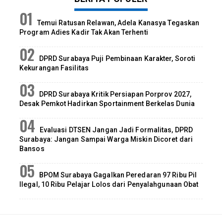
Temui Ratusan Relawan, Adela Kanasya Tegaskan
Program Adies Kadir Tak Akan Terhenti
DPRD Surabaya Puji Pembinaan Karakter, Soroti
Kekurangan Fasilitas
DPRD Surabaya Kritik Persiapan Porprov 2027,
Desak Pemkot Hadirkan Sportainment Berkelas Dunia
Evaluasi DTSEN Jangan Jadi Formalitas, DPRD
Surabaya: Jangan Sampai Warga Miskin Dicoret dari
Bansos
BPOM Surabaya Gagalkan Peredaran 97 Ribu Pil
Ilegal, 10 Ribu Pelajar Lolos dari Penyalahgunaan Obat