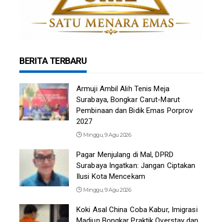
BERITA TERBARU
Armuji Ambil Alih Tenis Meja
Surabaya, Bongkar Carut-Marut
Pembinaan dan Bidik Emas Porprov
2027
Minggu, 9 Agu 2026
Pagar Menjulang di Mal, DPRD
Surabaya Ingatkan: Jangan Ciptakan
Ilusi Kota Mencekam
Minggu, 9 Agu 2026
Koki Asal China Coba Kabur, Imigrasi
Madiun Bongkar Praktik Overstay dan