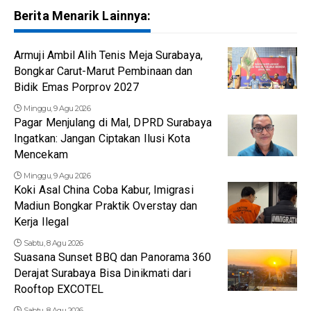
Berita Menarik Lainnya:
Armuji Ambil Alih Tenis Meja Surabaya,
Bongkar Carut-Marut Pembinaan dan
Bidik Emas Porprov 2027
Minggu, 9 Agu 2026
Pagar Menjulang di Mal, DPRD Surabaya
Ingatkan: Jangan Ciptakan Ilusi Kota
Mencekam
Minggu, 9 Agu 2026
Koki Asal China Coba Kabur, Imigrasi
Madiun Bongkar Praktik Overstay dan
Kerja Ilegal
Sabtu, 8 Agu 2026
Suasana Sunset BBQ dan Panorama 360
Derajat Surabaya Bisa Dinikmati dari
Rooftop EXCOTEL
Sabtu, 8 Agu 2026