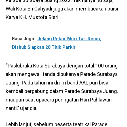
Parade Surabaya Juang 2022. Tak hanya itu saja,
Wali Kota Eri Cahyadi juga akan membacakan puisi
Karya KH. Mustofa Bisri.
Baca Juga:
Jelang Rekor Muri Tari Remo,
Dishub Siapkan 28 Titik Parkir
“Paskibraka Kota Surabaya dengan total 100 orang
akan mengawali tanda dibukanya Parade Surabaya
Juang. Pada tahun ini drum band AAL pun bisa
kembali bergabung dalam Parade Surabaya Juang,
maupun saat upacara peringatan Hari Pahlawan
nanti,” ujar dia.
Lebih lanjut, sebelum peserta teatrikal Parade