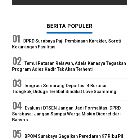
BERITA POPULER
DPRD Surabaya Puji Pembinaan Karakter, Soroti
Kekurangan Fasilitas
Temui Ratusan Relawan, Adela Kanasya Tegaskan
Program Adies Kadir Tak Akan Terhenti
Imigrasi Semarang Deportasi 4 Buronan
Tiongkok, Diduga Terlibat Sindikat Love Scamming
Evaluasi DTSEN Jangan Jadi Formalitas, DPRD
Surabaya: Jangan Sampai Warga Miskin Dicoret dari
Bansos
BPOM Surabaya Gagalkan Peredaran 97 Ribu Pil