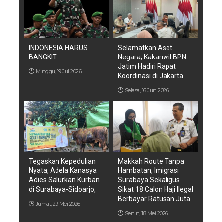
INDONESIA HARUS
Selamatkan Aset
BANGKIT
Negara, Kakanwil BPN
Jatim Hadiri Rapat
Minggu, 19 Jul 2026
Koordinasi di Jakarta
Selasa, 16 Jun 2026
Tegaskan Kepedulian
Makkah Route Tanpa
Nyata, Adela Kanasya
Hambatan, Imigrasi
Adies Salurkan Kurban
Surabaya Sekaligus
di Surabaya-Sidoarjo,
Sikat 18 Calon Haji Ilegal
Berbayar Ratusan Juta
Jumat, 29 Mei 2026
Senin, 18 Mei 2026