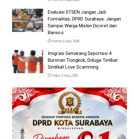
Evaluasi DTSEN Jangan Jadi
Formalitas, DPRD Surabaya: Jangan
Sampai Warga Miskin Dicoret dari
Bansos
Kamis, 6 Agu 2026
Imigrasi Semarang Deportasi 4
Buronan Tiongkok, Diduga Terlibat
Sindikat Love Scamming
Rabu, 5 Agu 2026