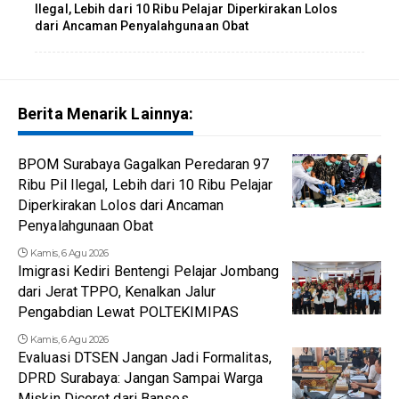
Ilegal, Lebih dari 10 Ribu Pelajar Diperkirakan Lolos
dari Ancaman Penyalahgunaan Obat
Berita Menarik Lainnya:
BPOM Surabaya Gagalkan Peredaran 97
Ribu Pil Ilegal, Lebih dari 10 Ribu Pelajar
Diperkirakan Lolos dari Ancaman
Penyalahgunaan Obat
Kamis, 6 Agu 2026
Imigrasi Kediri Bentengi Pelajar Jombang
dari Jerat TPPO, Kenalkan Jalur
Pengabdian Lewat POLTEKIMIPAS
Kamis, 6 Agu 2026
Evaluasi DTSEN Jangan Jadi Formalitas,
DPRD Surabaya: Jangan Sampai Warga
Miskin Dicoret dari Bansos