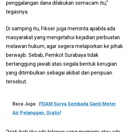
penggalangan dana dilakukan semacam itu,”
tegasnya.
Di samping itu, Fikser juga meminta apabila ada
masyarakat yang mengetahui kejadian perbuatan
melawan hukum, agar segera melaporkan ke pihak
berwajib. Sebab, Pemkot Surabaya tidak
bertanggung jawab atas segala bentuk kerugian
yang ditimbulkan sebagai akibat dari penipuan
tersebut.
Baca Juga:
PDAM Surya Sembada Ganti Meter
Air Pelanggan, Gratis!
“Hati-hati jika ada telepon yang meminta atau ada