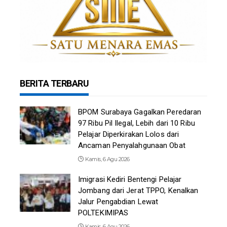
BERITA TERBARU
BPOM Surabaya Gagalkan Peredaran
97 Ribu Pil Ilegal, Lebih dari 10 Ribu
Pelajar Diperkirakan Lolos dari
Ancaman Penyalahgunaan Obat
Kamis, 6 Agu 2026
Imigrasi Kediri Bentengi Pelajar
Jombang dari Jerat TPPO, Kenalkan
Jalur Pengabdian Lewat
POLTEKIMIPAS
Kamis, 6 Agu 2026