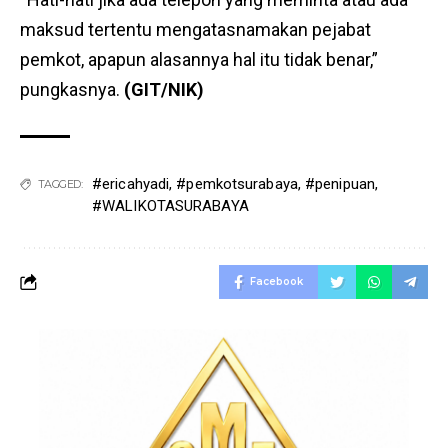
maksud tertentu mengatasnamakan pejabat
pemkot, apapun alasannya hal itu tidak benar,”
pungkasnya.
(GIT/NIK)
#ericahyadi
,
#pemkotsurabaya
,
#penipuan
,
TAGGED:
#WALIKOTASURABAYA
Facebook