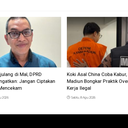
julang di Mal, DPRD
Koki Asal China Coba Kabur,
ngatkan: Jangan Ciptakan
Madiun Bongkar Praktik Ove
a Mencekam
Kerja Ilegal
u 2026
Sabtu, 8 Agu 2026