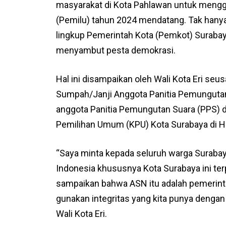
masyarakat di Kota Pahlawan untuk mengg
(Pemilu) tahun 2024 mendatang. Tak hanya 
lingkup Pemerintah Kota (Pemkot) Surabay
menyambut pesta demokrasi.
Hal ini disampaikan oleh Wali Kota Eri se
Sumpah/Janji Anggota Panitia Pemungutan 
anggota Panitia Pemungutan Suara (PPS) 
Pemilihan Umum (KPU) Kota Surabaya di Ha
“Saya minta kepada seluruh warga Suraba
Indonesia khususnya Kota Surabaya ini terp
sampaikan bahwa ASN itu adalah pemerint
gunakan integritas yang kita punya dengan c
Wali Kota Eri.