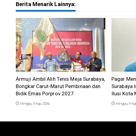
Berita Menarik Lainnya:
Armuji Ambil Alih Tenis Meja Surabaya,
Pagar Men
Bongkar Carut-Marut Pembinaan dan
Surabaya I
Bidik Emas Porprov 2027
Ilusi Kot
Minggu, 9 Agu 2026
Minggu, 9 Ag