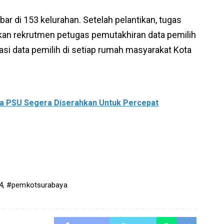
ebar di 153 kelurahan. Setelah pelantikan, tugas
kan rekrutmen petugas pemutakhiran data pemilih
kasi data pemilih di setiap rumah masyarakat Kota
ta PSU Segera Diserahkan Untuk Percepat
4
,
#pemkotsurabaya