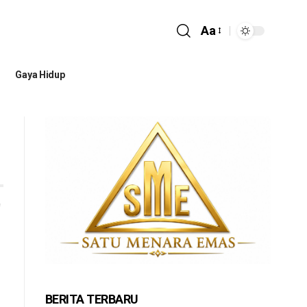
Aa
Gaya Hidup
BERITA TERBARU