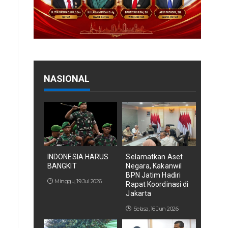
NASIONAL
INDONESIA HARUS
Selamatkan Aset
BANGKIT
Negara, Kakanwil
BPN Jatim Hadiri
Minggu, 19 Jul 2026
Rapat Koordinasi di
Jakarta
Selasa, 16 Jun 2026