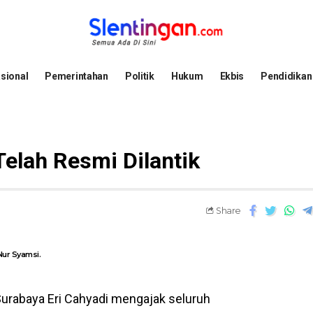
sional
Pemerintahan
Politik
Hukum
Ekbis
Pendidikan
elah Resmi Dilantik
Share
Nur Syamsi.
Surabaya Eri Cahyadi mengajak seluruh