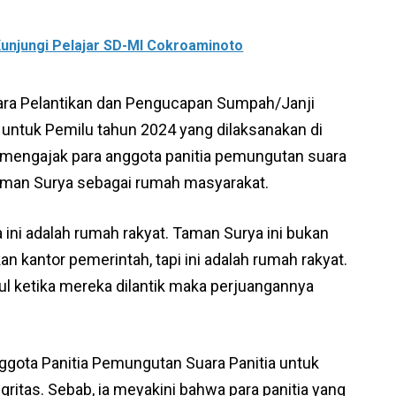
unjungi Pelajar SD-MI Cokroaminoto
ara Pelantikan dan Pengucapan Sumpah/Janji
 untuk Pemilu tahun 2024 yang dilaksanakan di
i mengajak para anggota panitia pemungutan suara
Taman Surya sebagai rumah masyarakat.
 ini adalah rumah rakyat. Taman Surya ini bukan
an kantor pemerintah, tapi ini adalah rumah rakyat.
ul ketika mereka dilantik maka perjuangannya
Anggota Panitia Pemungutan Suara Panitia untuk
ritas. Sebab, ia meyakini bahwa para panitia yang