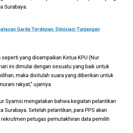
ta Surabaya.
batasan Garda Terdepan, Diinisiasi Tunjangan
a seperti yang disampaikan Ketua KPU (Nur
ari ini dimulai dengan sesuatu yang baik untuk
ilihan, maka disitulah suara yang diberikan untuk
urani rakyat,” ujarnya.
Nur Syamsi mengatakan bahwa kegiatan pelantikan
a Surabaya. Setelah pelantikan, para PPS akan
 rekrutmen petugas pemutakhiran data pemilih