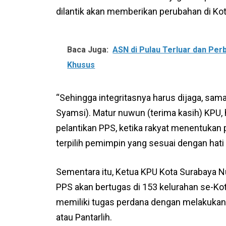
dilantik akan memberikan perubahan di Ko
Baca Juga:
ASN di Pulau Terluar dan Per
Khusus
“Sehingga integritasnya harus dijaga, sam
Syamsi). Matur nuwun (terima kasih) KPU, h
pelantikan PPS, ketika rakyat menentukan p
terpilih pemimpin yang sesuai dengan hati n
Sementara itu, Ketua KPU Kota Surabaya 
PPS akan bertugas di 153 kelurahan se-Kot
memiliki tugas perdana dengan melakukan
atau Pantarlih.