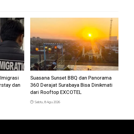
 Imigrasi
Suasana Sunset BBQ dan Panorama
rstay dan
360 Derajat Surabaya Bisa Dinikmati
dari Rooftop EXCOTEL
Sabtu, 8 Agu 2026