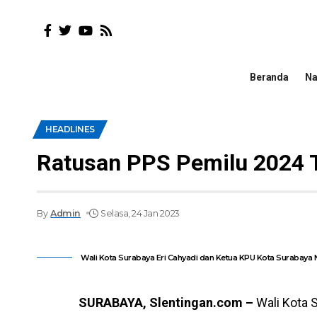
Beranda
Na
HEADLINES
Ratusan PPS Pemilu 2024 T
By
Admin
Selasa, 24 Jan 2023
Wali Kota Surabaya Eri Cahyadi dan Ketua KPU Kota Surabaya 
SURABAYA, Slentingan.com –
Wali Kota 