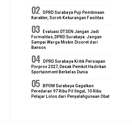
DPRD Surabaya Puji Pembinaan
Karakter, Soroti Kekurangan Fasilitas
Evaluasi DTSEN Jangan Jadi
Formalitas, DPRD Surabaya: Jangan
Sampai Warga Miskin Dicoret dari
Bansos
DPRD Surabaya Kritik Persiapan
Porprov 2027, Desak Pemkot Hadirkan
Sportainment Berkelas Dunia
BPOM Surabaya Gagalkan
Peredaran 97 Ribu Pil Ilegal, 10 Ribu
Pelajar Lolos dari Penyalahgunaan Obat