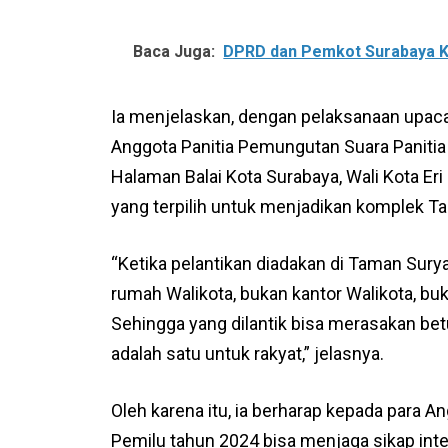
Baca Juga:
DPRD dan Pemkot Surabaya K
Ia menjelaskan, dengan pelaksanaan upac
Anggota Panitia Pemungutan Suara Panitia
Halaman Balai Kota Surabaya, Wali Kota Er
yang terpilih untuk menjadikan komplek 
“Ketika pelantikan diadakan di Taman Surya
rumah Walikota, bukan kantor Walikota, buk
Sehingga yang dilantik bisa merasakan bet
adalah satu untuk rakyat,” jelasnya.
Oleh karena itu, ia berharap kepada para 
Pemilu tahun 2024 bisa menjaga sikap integ