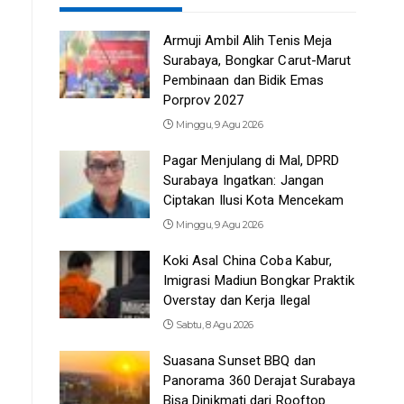
Armuji Ambil Alih Tenis Meja
Surabaya, Bongkar Carut-Marut
Pembinaan dan Bidik Emas
Porprov 2027
Minggu, 9 Agu 2026
Pagar Menjulang di Mal, DPRD
Surabaya Ingatkan: Jangan
Ciptakan Ilusi Kota Mencekam
Minggu, 9 Agu 2026
Koki Asal China Coba Kabur,
Imigrasi Madiun Bongkar Praktik
Overstay dan Kerja Ilegal
Sabtu, 8 Agu 2026
Suasana Sunset BBQ dan
Panorama 360 Derajat Surabaya
Bisa Dinikmati dari Rooftop