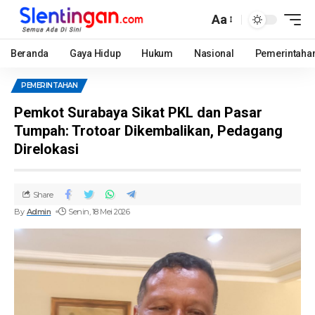
Aa
Beranda
Gaya Hidup
Hukum
Nasional
Pemerintaha
PEMERINTAHAN
Pemkot Surabaya Sikat PKL dan Pasar
Tumpah: Trotoar Dikembalikan, Pedagang
Direlokasi
Share
By
Admin
Senin, 18 Mei 2026