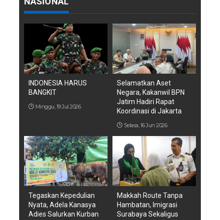
NASIONAL
INDONESIA HARUS
Selamatkan Aset
BANGKIT
Negara, Kakanwil BPN
Jatim Hadiri Rapat
Minggu, 19 Jul 2026
Koordinasi di Jakarta
Selasa, 16 Jun 2026
Tegaskan Kepedulian
Makkah Route Tanpa
Nyata, Adela Kanasya
Hambatan, Imigrasi
Adies Salurkan Kurban
Surabaya Sekaligus