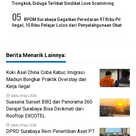
Tiongkok, Diduga Terlibat Sindikat Love Scamming
BPOM Surabaya Gagalkan Peredaran 97 Ribu Pil
Ilegal, 10 Ribu Pelajar Lolos dari Penyalahgunaan Obat
Berita Menarik Lainnya:
Koki Asal China Coba Kabur, Imigrasi
Madiun Bongkar Praktik Overstay dan
Kerja Ilegal
Sabtu, 8 Agu 2026
Suasana Sunset BBQ dan Panorama 360
Derajat Surabaya Bisa Dinikmati dari
Rooftop EXCOTEL
Sabtu, 8 Agu 2026
DPRD Surabaya Rem Penertiban Aset PT