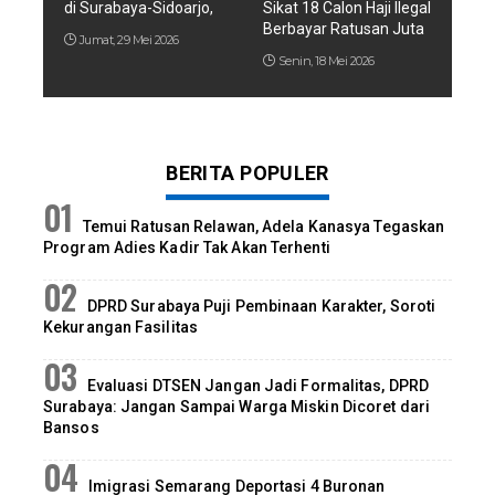
di Surabaya-Sidoarjo,
Sikat 18 Calon Haji Ilegal
Berbayar Ratusan Juta
Jumat, 29 Mei 2026
Senin, 18 Mei 2026
BERITA POPULER
Temui Ratusan Relawan, Adela Kanasya Tegaskan
Program Adies Kadir Tak Akan Terhenti
DPRD Surabaya Puji Pembinaan Karakter, Soroti
Kekurangan Fasilitas
Evaluasi DTSEN Jangan Jadi Formalitas, DPRD
Surabaya: Jangan Sampai Warga Miskin Dicoret dari
Bansos
Imigrasi Semarang Deportasi 4 Buronan