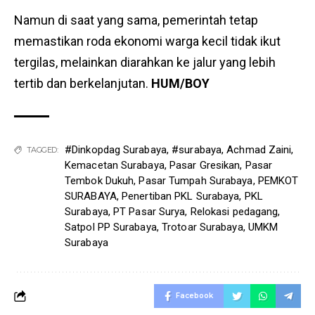
Namun di saat yang sama, pemerintah tetap
memastikan roda ekonomi warga kecil tidak ikut
tergilas, melainkan diarahkan ke jalur yang lebih
tertib dan berkelanjutan.
HUM/BOY
#Dinkopdag Surabaya
,
#surabaya
,
Achmad Zaini
,
TAGGED:
Kemacetan Surabaya
,
Pasar Gresikan
,
Pasar
Tembok Dukuh
,
Pasar Tumpah Surabaya
,
PEMKOT
SURABAYA
,
Penertiban PKL Surabaya
,
PKL
Surabaya
,
PT Pasar Surya
,
Relokasi pedagang
,
Satpol PP Surabaya
,
Trotoar Surabaya
,
UMKM
Surabaya
Facebook