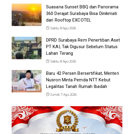
Suasana Sunset BBQ dan Panorama
360 Derajat Surabaya Bisa Dinikmati
dari Rooftop EXCOTEL
Sabtu, 8 Agu 2026
DPRD Surabaya Rem Penertiban Aset
PT KAI, Tak Digusur Sebelum Status
Lahan Terang
Sabtu, 8 Agu 2026
Baru 42 Persen Bersertifikat, Menteri
Nusron Minta Pemda NTT Kebut
Legalitas Tanah Rumah Ibadah
Jumat, 7 Agu 2026