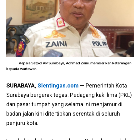
Kepala Satpol PP Surabaya, Achmad Zaini, memberikan keterangan
kepada wartawan.
SURABAYA,
Slentingan.com
— Pemerintah Kota
Surabaya bergerak tegas. Pedagang kaki lima (PKL)
dan pasar tumpah yang selama ini menjamur di
badan jalan kini ditertibkan serentak di seluruh
penjuru kota.