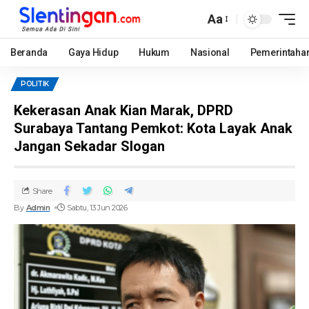
Aa
Beranda
Gaya Hidup
Hukum
Nasional
Pemerintaha
POLITIK
Kekerasan Anak Kian Marak, DPRD
Surabaya Tantang Pemkot: Kota Layak Anak
Jangan Sekadar Slogan
Share
By
Admin
Sabtu, 13 Jun 2026