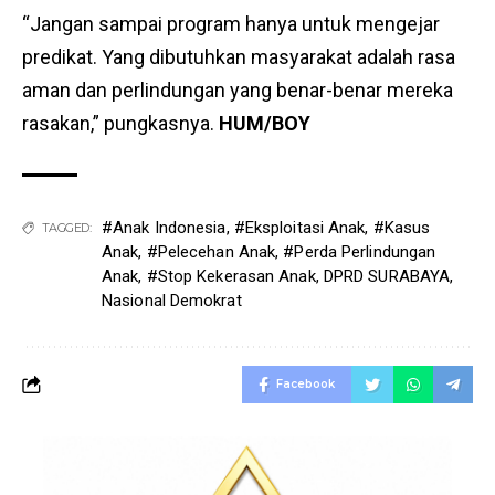
“Jangan sampai program hanya untuk mengejar
predikat. Yang dibutuhkan masyarakat adalah rasa
aman dan perlindungan yang benar-benar mereka
rasakan,” pungkasnya.
HUM/BOY
#Anak Indonesia
,
#Eksploitasi Anak
,
#Kasus
TAGGED:
Anak
,
#Pelecehan Anak
,
#Perda Perlindungan
Anak
,
#Stop Kekerasan Anak
,
DPRD SURABAYA
,
Nasional Demokrat
Facebook