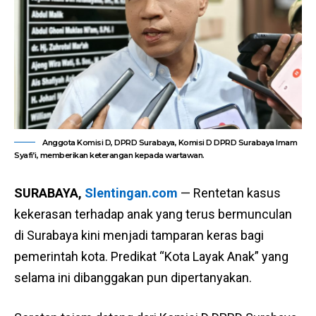
Anggota Komisi D, DPRD Surabaya, Komisi D DPRD Surabaya Imam
Syafi’i, memberikan keterangan kepada wartawan.
SURABAYA,
Slentingan.com
— Rentetan kasus
kekerasan terhadap anak yang terus bermunculan
di Surabaya kini menjadi tamparan keras bagi
pemerintah kota. Predikat “Kota Layak Anak” yang
selama ini dibanggakan pun dipertanyakan.