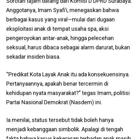
Sorotan tajam datang dari Komisi D DPRD Surabaya.
Anggotanya, Imam Syafi’i, menegaskan bahwa
berbagai kasus yang viral—mulai dari dugaan
eksploitasi anak di tempat usaha spa, aksi
pengeroyokan antar-anak, hingga pelecehan
seksual, harus dibaca sebagai alarm darurat, bukan
sekadar insiden biasa.
“Predikat Kota Layak Anak itu ada konsekuensinya.
Pertanyaannya, apakah benar tercermin di
kehidupan nyata masyarakat?” tegas Imam, politisi
Partai Nasional Demokrat (Nasdem) ini.
Ia menilai, status tersebut tidak boleh hanya
menjadi kebanggaan simbolik. Apalagi di tengah
fakta bahwa kasus kekerasan terhadap anak masih