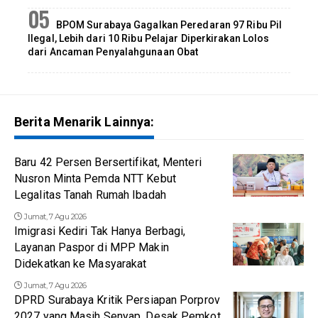
BPOM Surabaya Gagalkan Peredaran 97 Ribu Pil
Ilegal, Lebih dari 10 Ribu Pelajar Diperkirakan Lolos
dari Ancaman Penyalahgunaan Obat
Berita Menarik Lainnya:
Baru 42 Persen Bersertifikat, Menteri
Nusron Minta Pemda NTT Kebut
Legalitas Tanah Rumah Ibadah
Jumat, 7 Agu 2026
Imigrasi Kediri Tak Hanya Berbagi,
Layanan Paspor di MPP Makin
Didekatkan ke Masyarakat
Jumat, 7 Agu 2026
DPRD Surabaya Kritik Persiapan Porprov
2027 yang Masih Senyap, Desak Pemkot