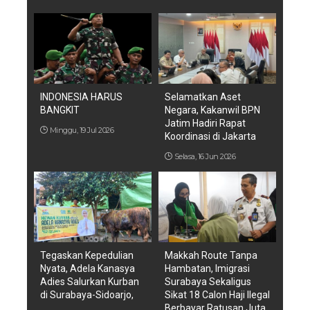
INDONESIA HARUS
Selamatkan Aset
BANGKIT
Negara, Kakanwil BPN
Jatim Hadiri Rapat
Minggu, 19 Jul 2026
Koordinasi di Jakarta
Selasa, 16 Jun 2026
Tegaskan Kepedulian
Makkah Route Tanpa
Nyata, Adela Kanasya
Hambatan, Imigrasi
Adies Salurkan Kurban
Surabaya Sekaligus
di Surabaya-Sidoarjo,
Sikat 18 Calon Haji Ilegal
Berbayar Ratusan Juta