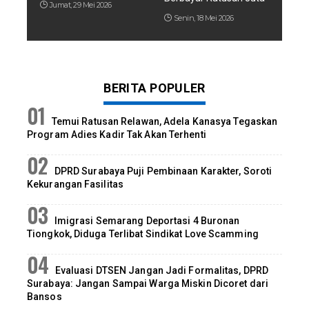
Jumat, 29 Mei 2026
Senin, 18 Mei 2026
BERITA POPULER
Temui Ratusan Relawan, Adela Kanasya Tegaskan
Program Adies Kadir Tak Akan Terhenti
DPRD Surabaya Puji Pembinaan Karakter, Soroti
Kekurangan Fasilitas
Imigrasi Semarang Deportasi 4 Buronan
Tiongkok, Diduga Terlibat Sindikat Love Scamming
Evaluasi DTSEN Jangan Jadi Formalitas, DPRD
Surabaya: Jangan Sampai Warga Miskin Dicoret dari
Bansos