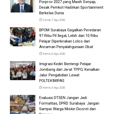
Porprov 2027 yang Masih Senyap,
Desak Pemkot Hadirkan Sportainment
Berkelas Dunia
Jumat, 7 Agu 2026
BPOM Surabaya Gagalkan Peredaran
97 Ribu Pil Ilegal, Lebih dari 10 Ribu
Pelajar Diperkirakan Lolos dari
Ancaman Penyalahgunaan Obat
Kamis, 6 Agu 2026
Imigrasi Kediri Bentengi Pelajar
Jombang dari Jerat TPPO, Kenalkan
Jalur Pengabdian Lewat
POLTEKIMIPAS
Kamis, 6 Agu 2026
Evaluasi DTSEN Jangan Jadi
Formalitas, DPRD Surabaya: Jangan
Sampai Warga Miskin Dicoret dari