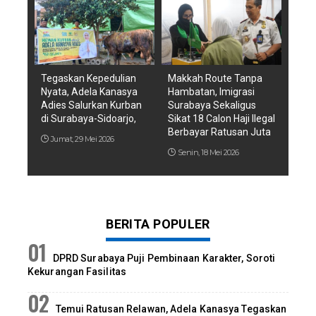
Tegaskan Kepedulian
Makkah Route Tanpa
Nyata, Adela Kanasya
Hambatan, Imigrasi
Adies Salurkan Kurban
Surabaya Sekaligus
di Surabaya-Sidoarjo,
Sikat 18 Calon Haji Ilegal
Berbayar Ratusan Juta
Jumat, 29 Mei 2026
Senin, 18 Mei 2026
BERITA POPULER
DPRD Surabaya Puji Pembinaan Karakter, Soroti
Kekurangan Fasilitas
Temui Ratusan Relawan, Adela Kanasya Tegaskan