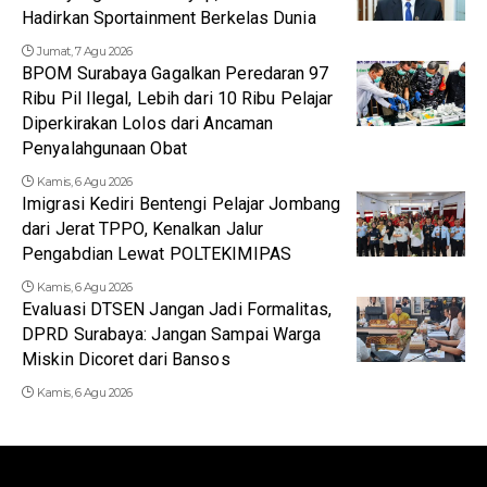
Hadirkan Sportainment Berkelas Dunia
Jumat, 7 Agu 2026
BPOM Surabaya Gagalkan Peredaran 97
Ribu Pil Ilegal, Lebih dari 10 Ribu Pelajar
Diperkirakan Lolos dari Ancaman
Penyalahgunaan Obat
Kamis, 6 Agu 2026
Imigrasi Kediri Bentengi Pelajar Jombang
dari Jerat TPPO, Kenalkan Jalur
Pengabdian Lewat POLTEKIMIPAS
Kamis, 6 Agu 2026
Evaluasi DTSEN Jangan Jadi Formalitas,
DPRD Surabaya: Jangan Sampai Warga
Miskin Dicoret dari Bansos
Kamis, 6 Agu 2026