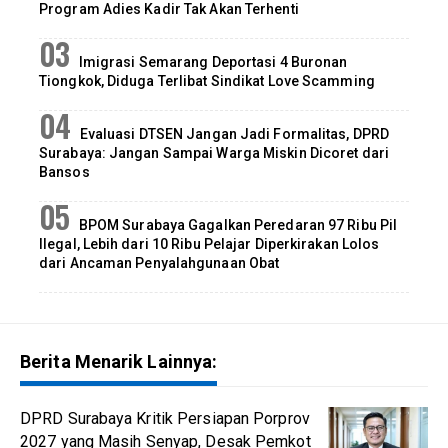
Program Adies Kadir Tak Akan Terhenti
Imigrasi Semarang Deportasi 4 Buronan
Tiongkok, Diduga Terlibat Sindikat Love Scamming
Evaluasi DTSEN Jangan Jadi Formalitas, DPRD
Surabaya: Jangan Sampai Warga Miskin Dicoret dari
Bansos
BPOM Surabaya Gagalkan Peredaran 97 Ribu Pil
Ilegal, Lebih dari 10 Ribu Pelajar Diperkirakan Lolos
dari Ancaman Penyalahgunaan Obat
Berita Menarik Lainnya:
DPRD Surabaya Kritik Persiapan Porprov
2027 yang Masih Senyap, Desak Pemkot