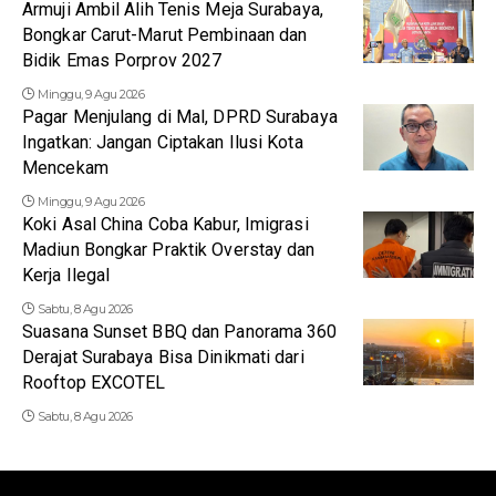
Armuji Ambil Alih Tenis Meja Surabaya,
Bongkar Carut-Marut Pembinaan dan
Bidik Emas Porprov 2027
Minggu, 9 Agu 2026
Pagar Menjulang di Mal, DPRD Surabaya
Ingatkan: Jangan Ciptakan Ilusi Kota
Mencekam
Minggu, 9 Agu 2026
Koki Asal China Coba Kabur, Imigrasi
Madiun Bongkar Praktik Overstay dan
Kerja Ilegal
Sabtu, 8 Agu 2026
Suasana Sunset BBQ dan Panorama 360
Derajat Surabaya Bisa Dinikmati dari
Rooftop EXCOTEL
Sabtu, 8 Agu 2026