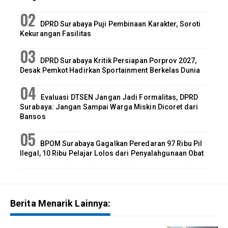
DPRD Surabaya Puji Pembinaan Karakter, Soroti
Kekurangan Fasilitas
DPRD Surabaya Kritik Persiapan Porprov 2027,
Desak Pemkot Hadirkan Sportainment Berkelas Dunia
Evaluasi DTSEN Jangan Jadi Formalitas, DPRD
Surabaya: Jangan Sampai Warga Miskin Dicoret dari
Bansos
BPOM Surabaya Gagalkan Peredaran 97 Ribu Pil
Ilegal, 10 Ribu Pelajar Lolos dari Penyalahgunaan Obat
Berita Menarik Lainnya: