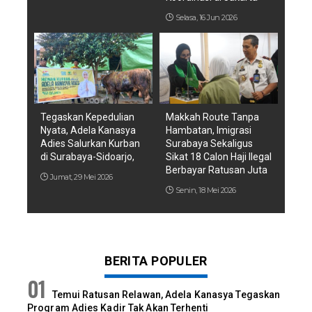
Selasa, 16 Jun 2026
Tegaskan Kepedulian
Makkah Route Tanpa
Nyata, Adela Kanasya
Hambatan, Imigrasi
Adies Salurkan Kurban
Surabaya Sekaligus
di Surabaya-Sidoarjo,
Sikat 18 Calon Haji Ilegal
Berbayar Ratusan Juta
Jumat, 29 Mei 2026
Senin, 18 Mei 2026
BERITA POPULER
Temui Ratusan Relawan, Adela Kanasya Tegaskan
Program Adies Kadir Tak Akan Terhenti