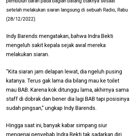
pembuluh darah pada bagian batang otaknya sesaat
setelah melakukan siaran langsung di sebuah Radio, Rabu
(28/12/2022).
Indy Barends mengatakan, bahwa Indra Bekti
mengeluh sakit kepala sejak awal mereka
melakukan siaran.
“Kita siaran jam delapan lewat, dia ngeluh pusing
katanya. Terus gak lama dia bilang mau ke toilet
mau BAB. Karena kok ditunggu lama, akhirnya sama
staff di dobrak dan bener dia lagi BAB tapi posisinya
sudah pingsan,” ungkap Indy Barends.
Hingga saat ini, banyak kabar simpang siur
mengenai penyebab Indra Bekti tak sadarkan diri